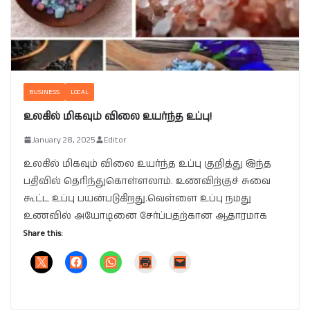
BUSINESS
LOCAL
உலகில் மிகவும் விலை உயர்ந்த உப்பு!
January 28, 2025
Editor
உலகில் மிகவும் விலை உயர்ந்த உப்பு குறித்து இந்த
பதிவில் தெரிந்துகொள்ளலாம். உணவிற்குச் சுவை
கூட்ட உப்பு பயன்படுகிறது.வெள்ளை உப்பு நமது
உணவில் அயோடினை சேர்ப்பதற்கான ஆதாரமாக
Share this: