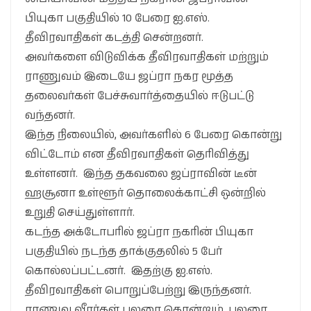
பியுகா பகுதியில் 10 பேரை ஐ.எஸ்.
தீவிரவாதிகள் கடத்தி சென்றனர்.
அவர்களை விடுவிக்க தீவிரவாதிகள் மற்றும்
ராணுவம் இடையே ஜப்ரா நகர மூத்த
தலைவர்கள் பேச்சுவார்த்தையில் ஈடுபட்டு
வந்தனர்.
இந்த நிலையில், அவர்களில் 6 பேரை கொன்று
விட்டோம் என தீவிரவாதிகள் தெரிவித்து
உள்ளனர். இந்த தகவலை ஜப்ராவின் டீன்
ஹசூனா உள்ளூர் தொலைக்காட்சி ஒன்றில்
உறுதி செய்துள்ளார்.
கடந்த அக்டோபரில் ஜப்ரா நகரின் பியுகா
பகுதியில் நடந்த தாக்குதலில் 5 பேர்
கொல்லப்பட்டனர். இதற்கு ஐ.எஸ்.
தீவிரவாதிகள் பொறுப்பேற்று இருந்தனர்.
ராணுவ வீரர்கள் பலரை கொன்றும், பலரை