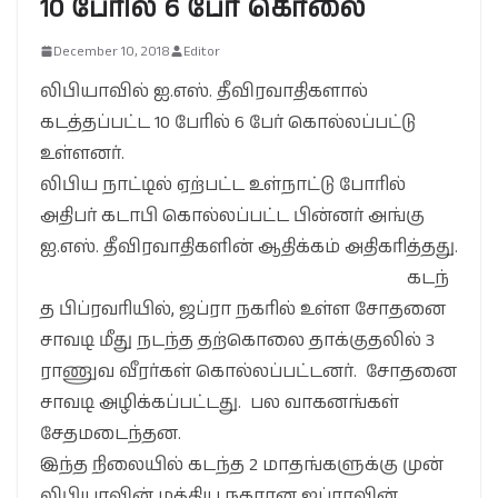
10 பேரில் 6 பேர் கொலை
December 10, 2018
Editor
லிபியாவில் ஐ.எஸ். தீவிரவாதிகளால்
கடத்தப்பட்ட 10 பேரில் 6 பேர் கொல்லப்பட்டு
உள்ளனர்.
லிபிய நாட்டில் ஏற்பட்ட உள்நாட்டு போரில்
அதிபர் கடாபி கொல்லப்பட்ட பின்னர் அங்கு
ஐ.எஸ். தீவிரவாதிகளின் ஆதிக்கம் அதிகரித்தது.
கடந்
த பிப்ரவரியில், ஜப்ரா நகரில் உள்ள சோதனை
சாவடி மீது நடந்த தற்கொலை தாக்குதலில் 3
ராணுவ வீரர்கள் கொல்லப்பட்டனர். சோதனை
சாவடி அழிக்கப்பட்டது. பல வாகனங்கள்
சேதமடைந்தன.
இந்த நிலையில் கடந்த 2 மாதங்களுக்கு முன்
லிபியாவின் மத்திய நகரான ஜப்ராவின்