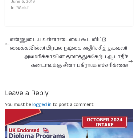
June 6, 2019
In "World"
என்னுடைய உள்ளாடையை கூட விட்டு
வைக்கவில்ல! பிரபல நடிகை அதிர்ச்சித் தகவல்!!
அமெரிக்காவின் தாளத்துக்கேற்ப ஆடாதீர்!
கனடாவுக்கு சீனா பகிரங்க எச்சரிக்கை!!
Leave a Reply
You must be
logged in
to post a comment.