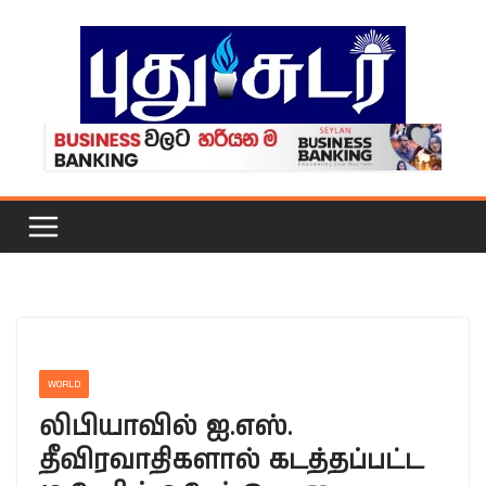
Skip
to
content
WORLD
லிபியாவில் ஐ.எஸ்.
தீவிரவாதிகளால் கடத்தப்பட்ட