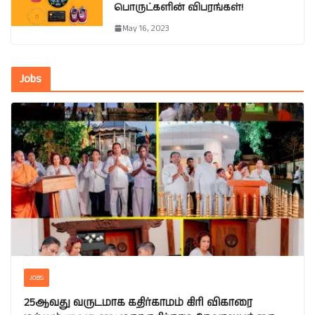
பொருட்களின் விபரங்கள்!
May 16, 2023
Jobs
JOBS
25ஆவது வருடமாக கதிர்காமம் கிரி விகாரை