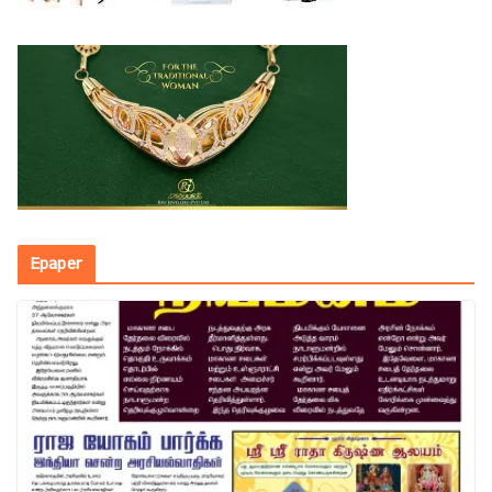
Epaper