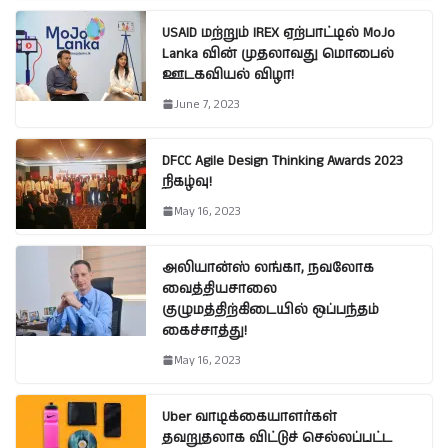
USAID மற்றும் IREX ஏற்பாட்டில் MoJo
Lanka வின் முதலாவது மொபைல்
ஊடகவியல் விழா!
June 7, 2023
DFCC Agile Design Thinking Awards 2023
நிகழ்வு!
May 16, 2023
அலியான்ஸ் லங்கா, நவலோக
வைத்தியசாலை
குழுமத்திற்கிடையில் ஒப்பந்தம்
கைச்சாத்து!
May 16, 2023
Uber வாடிக்கையாளர்கள்
தவறுதலாக விட்டுச் செல்லப்பட்ட