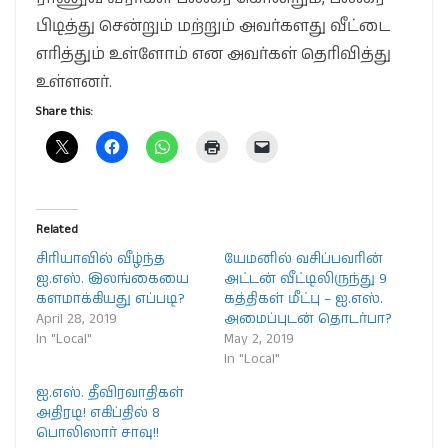
பிடித்து சென்றும் மற்றும் அவர்களது வீட்டை
எரித்தும் உள்ளோம் என அவர்கள் தெரிவித்து
உள்ளனர்.
Share this:
Related
சிரியாவில் வீழ்ந்த
யேமனில் வசிப்பவரின்
ஐ.எஸ். இலங்கையை
அட்டன் வீட்டிலிருந்து 9
களமாக்கியது எப்படி?
கத்திகள் மீட்பு – ஐ.எஸ்.
April 28, 2019
அமைப்புடன் தொடர்பா?
In "Local"
May 2, 2019
In "Local"
ஐ.எஸ். தீவிரவாதிகள்
அதிரடி! எகிப்தில் 8
பொலிஸார் சாவு!!