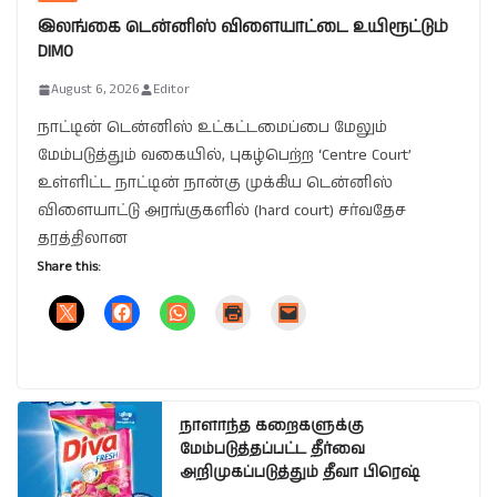
இலங்கை டென்னிஸ் விளையாட்டை உயிரூட்டும்
DIMO
August 6, 2026
Editor
நாட்டின் டென்னிஸ் உட்கட்டமைப்பை மேலும்
மேம்படுத்தும் வகையில், புகழ்பெற்ற ‘Centre Court’
உள்ளிட்ட நாட்டின் நான்கு முக்கிய டென்னிஸ்
விளையாட்டு அரங்குகளில் (hard court) சர்வதேச
தரத்திலான
Share this:
நாளாந்த கறைகளுக்கு
மேம்படுத்தப்பட்ட தீர்வை
அறிமுகப்படுத்தும் தீவா பிரெஷ்