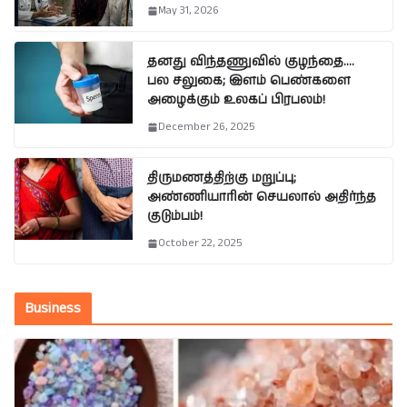
May 31, 2026
தனது விந்தணுவில் குழந்தை….
பல சலுகை; இளம் பெண்களை
அழைக்கும் உலகப் பிரபலம்!
December 26, 2025
திருமணத்திற்கு மறுப்பு;
அண்ணியாரின் செயலால் அதிர்ந்த
குடும்பம்!
October 22, 2025
Business