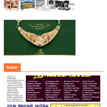
Epaper