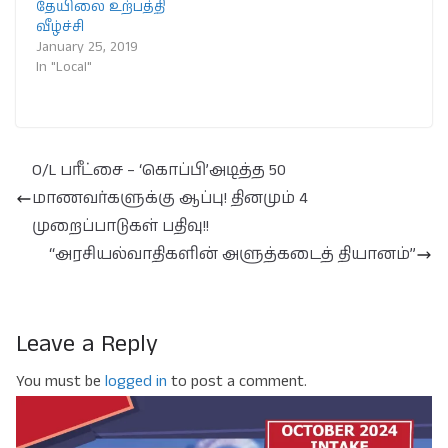
தேயிலை உற்பத்தி
வீழ்ச்சி
January 25, 2019
In "Local"
O/L பரீட்சை – ‘கொப்பி’அடித்த 50
மாணவர்களுக்கு ஆப்பு! தினமும் 4
முறைப்பாடுகள் பதிவு!!
“அரசியல்வாதிகளின் அளுத்கடைத் தியானம்”
Leave a Reply
You must be
logged in
to post a comment.