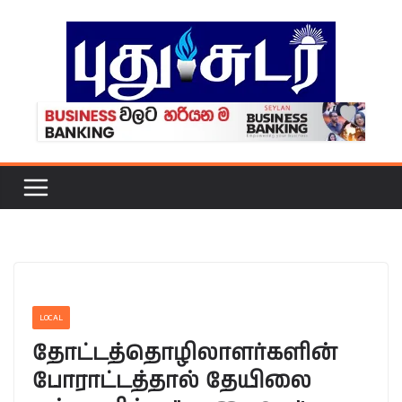
Skip
to
content
LOCAL
தோட்டத்தொழிலாளர்களின்
போராட்டத்தால் தேயிலை