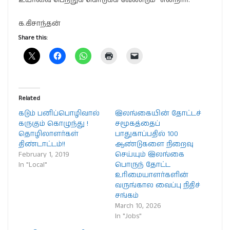
க.கிசாந்தன்
Share this:
Related
கடும் பனிப்பொழிவால்
இலங்கையின் தோட்டச்
கருகும் கொழுந்து !
சமூகத்தைப்
தொழிலாளர்கள்
பாதுகாப்பதில் 100
திண்டாட்டம்!!
ஆண்டுகளை நிறைவு
February 1, 2019
செய்யும் இலங்கை
In "Local"
பொருந் தோட்ட
உரிமையாளர்களின்
வருங்கால வைப்பு நிதிச்
சங்கம்
March 10, 2026
In "Jobs"