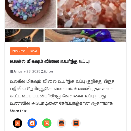
BUSINESS
LOCAL
உலகில் மிகவும் விலை உயர்ந்த உப்பு!
January 28, 2025
Editor
உலகில் மிகவும் விலை உயர்ந்த உப்பு குறித்து இந்த
பதிவில் தெரிந்துகொள்ளலாம். உணவிற்குச் சுவை
கூட்ட உப்பு பயன்படுகிறது.வெள்ளை உப்பு நமது
உணவில் அயோடினை சேர்ப்பதற்கான ஆதாரமாக
Share this: