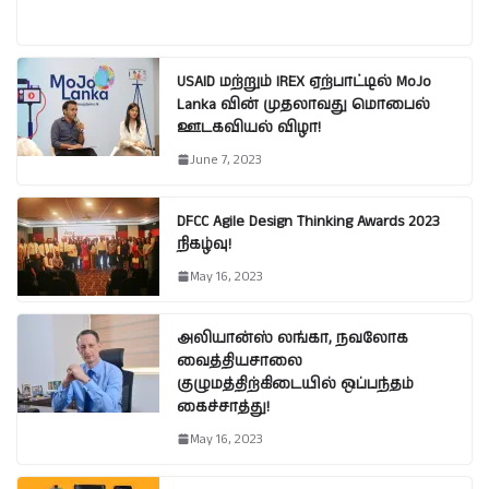
USAID மற்றும் IREX ஏற்பாட்டில் MoJo
Lanka வின் முதலாவது மொபைல்
ஊடகவியல் விழா!
June 7, 2023
DFCC Agile Design Thinking Awards 2023
நிகழ்வு!
May 16, 2023
அலியான்ஸ் லங்கா, நவலோக
வைத்தியசாலை
குழுமத்திற்கிடையில் ஒப்பந்தம்
கைச்சாத்து!
May 16, 2023