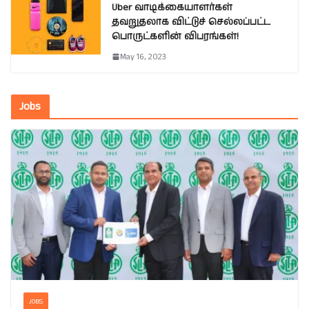
Uber வாடிக்கையாளர்கள்
தவறுதலாக விட்டுச் செல்லப்பட்ட
பொருட்களின் விபரங்கள்!
May 16, 2023
Jobs
JOBS