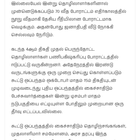
இல்லையேல் இன்று தொழிலாளர்களினால்
முன்னெடுக்கப்படும் 70 வீத போராட்டம் எதிர்காலத்தில்
நூறு வீதமாகி தேசிய ரீதியிலான போராட்டமாக
வெடிக்கும். அதன்போது ஜனாதிபதி வீடு நோக்கி
செல்லவும் நேரிடும்.
கடந்த 4ஆம் திகதி முதல் பெருந்தோட்ட
தொழிலாளர்கள் பணிபகிஷ்கரிப்பு போராட்டத்தில்
ஈடுப்பட்டு வருகின்றனர். அதேநேரத்தில் இரண்டு
வருடங்களுக்கு ஒரு முறை செய்து கொள்ளப்படும்
கூட்டு ஒப்பந்தம் ஒக்டோபர் மாதம் 15ம் திகதியுடன்
முடிவடைந்து புதிய ஒப்பந்தத்தில் கைச்சாதிடும்
பேச்சுவார்த்தைகள் இன்று டிசம்பர் மாதம்
நடுபகுதியை எட்டியுள்ள போதிலும் முறையான ஒரு
தீர்வு எட்டப்படவில்லை.
கூட்டு ஒப்பந்தத்தில் கைச்சாதிடும் தொழிற்சங்கங்கள்,
முதலாளிமார் சம்மேளனம், அரச தரப்பு இந்த