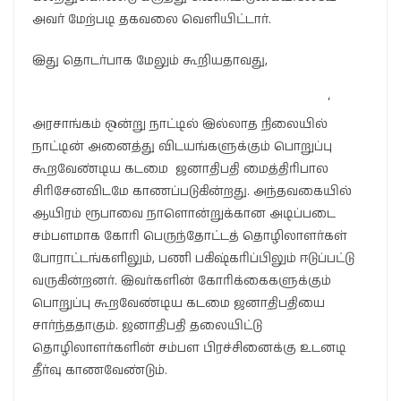
அவர் மேற்படி தகவலை வெளியிட்டார்.
இது தொடர்பாக மேலும் கூறியதாவது,
‘
அரசாங்கம் ஒன்று நாட்டில் இல்லாத நிலையில்
நாட்டின் அனைத்து விடயங்களுக்கும் பொறுப்பு
கூறவேண்டிய கடமை ஜனாதிபதி மைத்திரிபால
சிரிசேனவிடமே காணப்படுகின்றது. அந்தவகையில்
ஆயிரம் ரூபாவை நாளொன்றுக்கான அடிப்படை
சம்பளமாக கோரி பெருந்தோட்டத் தொழிலாளர்கள்
போராட்டங்களிலும், பணி பகிஷ்கரிப்பிலும் ஈடுப்பட்டு
வருகின்றனர். இவர்களின் கோரிக்கைகளுக்கும்
பொறுப்பு கூறவேண்டிய கடமை ஜனாதிபதியை
சார்ந்ததாகும். ஜனாதிபதி தலையிட்டு
தொழிலாளர்களின் சம்பள பிரச்சினைக்கு உடனடி
தீர்வு காணவேண்டும்.