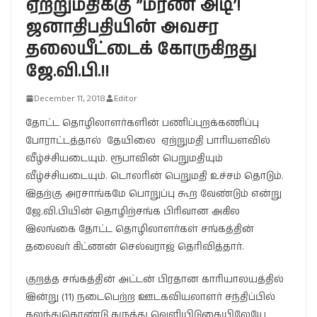
ஏற்றுமதிக்கு ”மரண அடி’!
ஜனாதிபதியின் அவசர
தலையீட்டைக் கோருகிறது
ஜே.வி.பி.!!
December 11, 2018
Editor
தோட்ட தொழிலாளர்களின் பணிப்புறக்கணிப்பு
போராட்டத்தால் தேயிலை ஏற்றுமதி பாரியளவில்
வீழ்ச்சியடையும். ரூபாவின் பெறுமதியும்
வீழ்ச்சியடையும். டொலரின் பெறுமதி உச்சம் தொடும்.
இதற்கு அரசாங்கமே பொறுப்பு கூற வேண்டும் என்று
ஜே.வி.பியின் தொழிற்சங்க பிரிவான அகில
இலங்கை தோட்ட தொழிலாளர்கள் சங்கத்தின்
தலைவர் கிட்ணன் செல்வராஜ் தெரிவித்தார்.
குறத்த சங்கத்தின் அட்டன் பிரதான காரியாலயத்தில்
இன்று (11) நடைபெற்ற ஊடகவியலாளர் சந்திப்பில்
கலந்துகொண்டு கருத்து வெளியிடுகையிலேயே