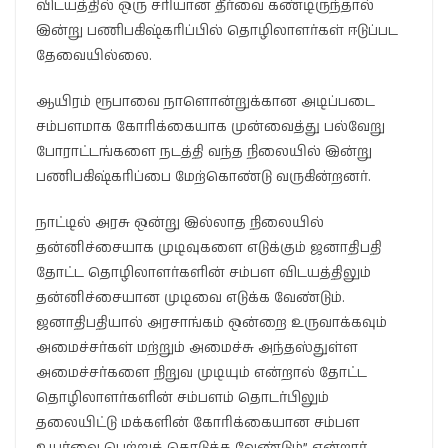
விடயத்தில் ஒரு சரியான தீர்வை கண்டிருந்தால்
இன்று பணிபகிஷ்கரிப்பில் தொழிலாளர்கள் ஈடுப்பட
தேவையில்லை.
ஆயிரம் ரூபாவை நாளொன்றுக்கான அடிப்படை
சம்பளமாக கோரிக்கையாக முன்வைத்து பல்வேறு
போராட்டங்களை நடத்தி வந்த நிலையில் இன்று
பணிபகிஷ்கரிப்பை மேற்கொண்டு வருகின்றனர்.
நாட்டில் அரசு ஒன்று இல்லாத நிலையில்
தன்னிச்சையாக முடிவுகளை எடுக்கும் ஜனாதிபதி
தோட்ட தொழிலாளர்களின் சம்பள விடயத்திலும்
தன்னிச்சையான முடிவை எடுக்க வேண்டும்.
ஜனாதிபதியால் அரசாங்கம் ஒன்றை உருவாக்கவும்
அமைச்சர்கள் மற்றும் அமைச்சு அந்தஸ்துள்ள
அமைச்சர்களை நிறுவ முடியும் என்றால் தோட்ட
தொழிலாளர்களின் சம்பளம் தொடர்பிலும்
தலையிட்டு மக்களின் கோரிக்கையான சம்பள
உயர்வை பெற்றுக் கொடுக்க வேண்டும்” என்றார்.