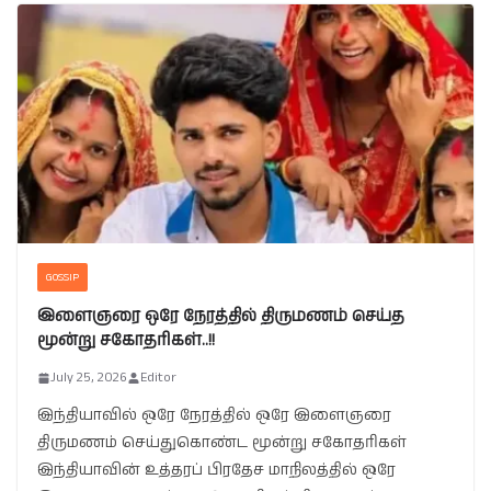
GOSSIP
இளைஞரை ஒரே நேரத்தில் திருமணம் செய்த
மூன்று சகோதரிகள்..!!
July 25, 2026
Editor
இந்தியாவில் ஒரே நேரத்தில் ஒரே இளைஞரை
திருமணம் செய்துகொண்ட மூன்று சகோதரிகள்
இந்தியாவின் உத்தரப் பிரதேச மாநிலத்தில் ஒரே