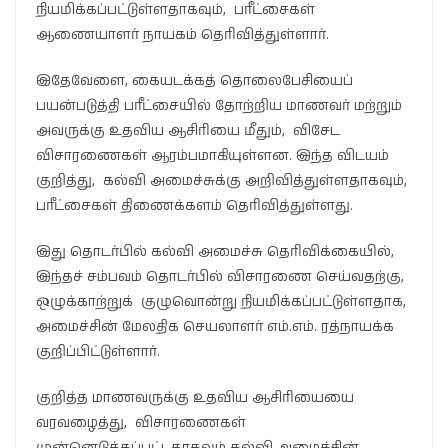
நியமிக்கப்பட்டுள்ளதாகவும், பரீட்சைகள்
ஆணையாளர் நாயகம் தெரிவித்துள்ளார்.
இதேவேளை, கையடக்கத் தொலைபேசியைப்
பயன்படுத்தி பரீட்சையில் தோற்றிய மாணவர் மற்றும்
அவருக்கு உதவிய ஆசிரியை மீதும், விசேட
விசாரணைகள் ஆரம்பமாகியுள்ளன. இந்த விடயம்
குறித்து, கல்வி அமைச்சுக்கு அறிவித்துள்ளதாகவும்,
பரீட்சைகள் திணைக்களம் தெரிவித்துள்ளது.
இது தொடர்பில் கல்வி அமைச்சு தெரிவிக்கையில்,
இந்தச் சம்பவம் தொடர்பில் விசாரணை செய்வதற்கு,
ஒழுக்காற்றுக் குழுவொன்று நியமிக்கப்பட்டுள்ளதாக,
அமைச்சின் மேலதிக செயலாளர் எம்.எம். ரத்நாயக்க
குறிப்பிட்டுள்ளார்.
குறித்த மாணவருக்கு உதவிய ஆசிரியையை
வரவழைத்து, விசாரணைகள்
முன்னெடுக்கப்பட்டதாகவும் கல்வி அமைச்சின்