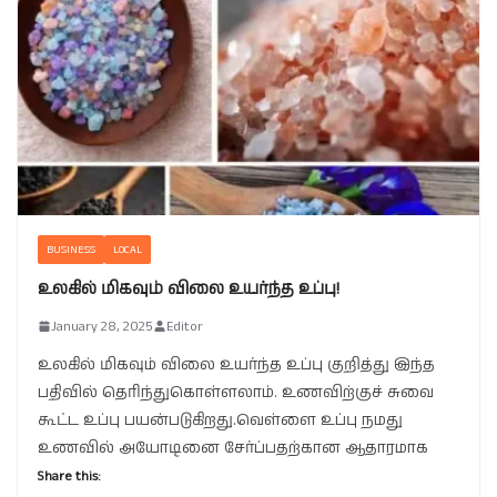
BUSINESS
LOCAL
உலகில் மிகவும் விலை உயர்ந்த உப்பு!
January 28, 2025
Editor
உலகில் மிகவும் விலை உயர்ந்த உப்பு குறித்து இந்த
பதிவில் தெரிந்துகொள்ளலாம். உணவிற்குச் சுவை
கூட்ட உப்பு பயன்படுகிறது.வெள்ளை உப்பு நமது
உணவில் அயோடினை சேர்ப்பதற்கான ஆதாரமாக
Share this: