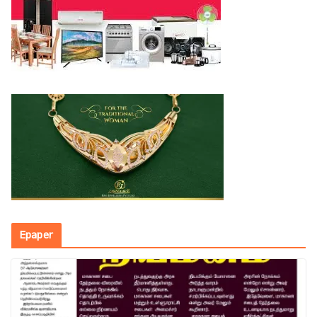
Epaper