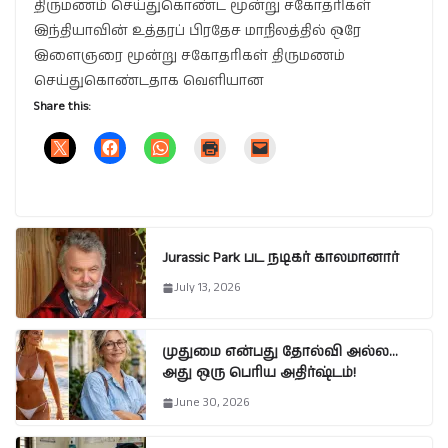
திருமணம் செய்துகொண்ட மூன்று சகோதரிகள்
இந்தியாவின் உத்தரப் பிரதேச மாநிலத்தில் ஒரே
இளைஞரை மூன்று சகோதரிகள் திருமணம்
செய்துகொண்டதாக வெளியான
Share this:
Jurassic Park பட நடிகர் காலமானார்
July 13, 2026
முதுமை என்பது தோல்வி அல்ல…
அது ஒரு பெரிய அதிர்ஷ்டம்!
June 30, 2026