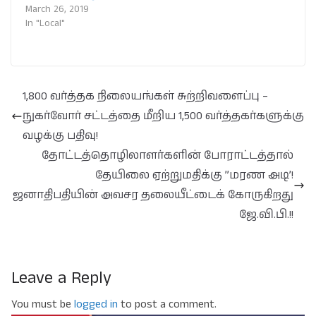
March 26, 2019
In "Local"
1,800 வர்த்தக நிலையங்கள் சுற்றிவளைப்பு –
நுகர்வோர் சட்டத்தை மீறிய 1,500 வர்த்தகர்களுக்கு
வழக்கு பதிவு!
தோட்டத்தொழிலாளர்களின் போராட்டத்தால்
தேயிலை ஏற்றுமதிக்கு ”மரண அடி’!
ஜனாதிபதியின் அவசர தலையீட்டைக் கோருகிறது
ஜே.வி.பி.!!
Leave a Reply
You must be
logged in
to post a comment.