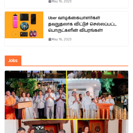
May 16, 2023
Uber வாடிக்கையாளர்கள்
தவறுதலாக விட்டுச் செல்லப்பட்ட
பொருட்களின் விபரங்கள்!
May 16, 2023
Jobs