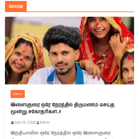
Gossip
GOSSIP
இளைஞரை ஒரே நேரத்தில் திருமணம் செய்த
மூன்று சகோதரிகள்..!!
July 25, 2026
Editor
இந்தியாவில் ஒரே நேரத்தில் ஒரே இளைஞரை