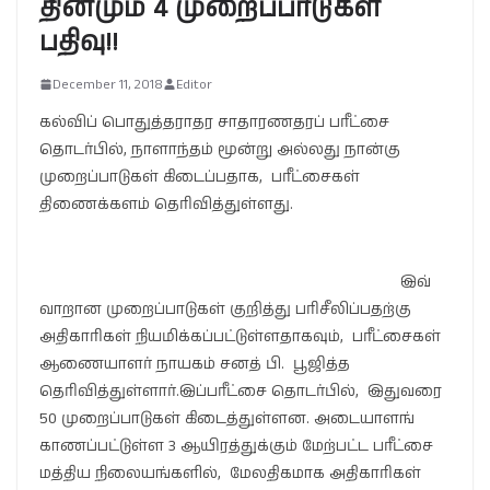
தினமும் 4 முறைப்பாடுகள்
பதிவு!!
December 11, 2018
Editor
கல்விப் பொதுத்தராதர சாதாரணதரப் பரீட்சை
தொடர்பில், நாளாந்தம் மூன்று அல்லது நான்கு
முறைப்பாடுகள் கிடைப்பதாக, பரீட்சைகள்
திணைக்களம் தெரிவித்துள்ளது.
இவ்
வாறான முறைப்பாடுகள் குறித்து பரிசீலிப்பதற்கு
அதிகாரிகள் நியமிக்கப்பட்டுள்ளதாகவும், பரீட்சைகள்
ஆணையாளர் நாயகம் சனத் பி. பூஜித்த
தெரிவித்துள்ளார்.இப்பரீட்சை தொடர்பில், இதுவரை
50 முறைப்பாடுகள் கிடைத்துள்ளன. அடையாளங்
காணப்பட்டுள்ள 3 ஆயிரத்துக்கும் மேற்பட்ட பரீட்சை
மத்திய நிலையங்களில், மேலதிகமாக அதிகாரிகள்