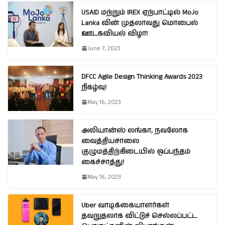
USAID மற்றும் IREX ஏற்பாட்டில் MoJo
Lanka வின் முதலாவது மொபைல்
ஊடகவியல் விழா!
June 7, 2023
DFCC Agile Design Thinking Awards 2023
நிகழ்வு!
May 16, 2023
அலியான்ஸ் லங்கா, நவலோக
வைத்தியசாலை
குழுமத்திற்கிடையில் ஒப்பந்தம்
கைச்சாத்து!
May 16, 2023
Uber வாடிக்கையாளர்கள்
தவறுதலாக விட்டுச் செல்லப்பட்ட