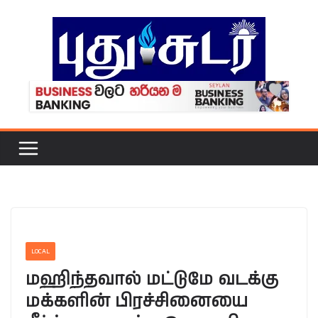
Skip
to
content
LOCAL
மஹிந்தவால் மட்டுமே வடக்கு
மக்களின் பிரச்சினையை