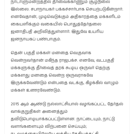
நாடாளுமன்றத்தில் தீர்வைக்காணும் சூழ்நிலை
இல்லை. சபாநாயகர் பக்கச்சார்பாக செயற்படுகின்றார்.
எனவேதான், முடிவெடுக்கும் அதிகாரத்தை மக்களிடம்
கையளிக்கும் வகையில் பொதுத்தேர்தலை
ஜனாதிபதி அறிவித்துள்ளார். இதுவே உயரிய
ஜனநாயகப் பண்பாகும்.
தென் பகுதி மக்கள் மனதை வெகுவாக
வென்றவர்தான் மகிந்த ராஜபக்ச. எனவே, வடபகுதி
மக்களுக்கு தீர்வைத் தரக் கூடிய ஒருவர் தெற்கு
மக்களது மனதை வென்ற ஒருவராகவே
இருக்கவேண்டும் என்பதை வடக்கு, கிழக்கில் வாழும்
மக்கள் உணரவேண்டும்.
2015 ஆம் ஆண்டு நல்லாட்சியால் வழங்கப்பட்ட தேர்தல்
வாக்குறுதிகள் அனைத்தும்
தவிடுபொடியாக்கப்பட்டுள்ளன. நாட்டையும், நாட்டு
வளங்களையும் விற்பனை செய்யும்;
நடவடிக்கையிலேயே ஐக்கிய தேசியக்கட்சி