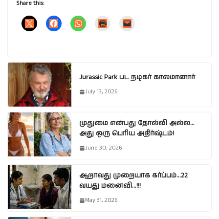
Share this:
Jurassic Park பட நடிகர் காலமானார்
July 13, 2026
முதுமை என்பது தோல்வி அல்ல…
அது ஒரு பெரிய அதிர்ஷ்டம்!
June 30, 2026
ஆறாவது முறையாக கர்ப்பம்…22
வயது மனைவி…!!!
May 31, 2026