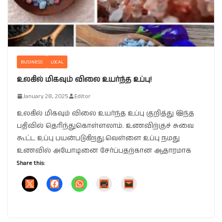
BUSINESS
LOCAL
உலகில் மிகவும் விலை உயர்ந்த உப்பு!
January 28, 2025
Editor
உலகில் மிகவும் விலை உயர்ந்த உப்பு குறித்து இந்த
பதிவில் தெரிந்துகொள்ளலாம். உணவிற்குச் சுவை
கூட்ட உப்பு பயன்படுகிறது.வெள்ளை உப்பு நமது
உணவில் அயோடினை சேர்ப்பதற்கான ஆதாரமாக
Share this: