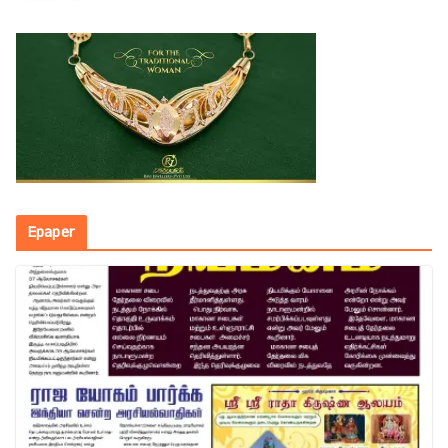
Epaper