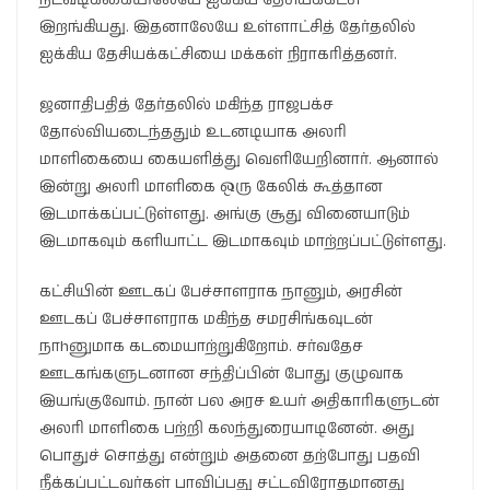
இறங்கியது. இதனாலேயே உள்ளாட்சித் தேர்தலில்
ஐக்கிய தேசியக்கட்சியை மக்கள் நிராகரித்தனர்.
ஜனாதிபதித் தேர்தலில் மகிந்த ராஜபக்ச
தோல்வியடைந்ததும் உடனடியாக அலரி
மாளிகையை கையளித்து வெளியேறினார். ஆனால்
இன்று அலரி மாளிகை ஒரு கேலிக் கூத்தான
இடமாக்கப்பட்டுள்ளது. அங்கு சூது வினையாடும்
இடமாகவும் களியாட்ட இடமாகவும் மாற்றப்பட்டுள்ளது.
கட்சியின் ஊடகப் பேச்சாளராக நானும், அரசின்
ஊடகப் பேச்சாளராக மகிந்த சமரசிங்கவுடன்
நாhனுமாக கடமையாற்றுகிறோம். சர்வதேச
ஊடகங்களுடனான சந்திப்பின் போது குழுவாக
இயங்குவோம். நான் பல அரச உயர் அதிகாரிகளுடன்
அலரி மாளிகை பற்றி கலந்துரையாடினேன். அது
பொதுச் சொத்து என்றும் அதனை தற்போது பதவி
நீக்கப்பட்டவர்கள் பாவிப்பது சட்டவிரோதமானது