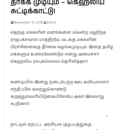
தீர்க்க முடியும் – கெஹலிய
சுட்டிக்காட்டு!
November 11, 2018
Editor
தெற்கு மக்களின் மனங்களை வென்ற மஹிந்த
ராஜபக்சவால் மாத்திரமே, வடக்கு மக்களின்
பிரச்சினைக்கு தீர்வை வழங்கமுடியும். இதை தமிழ்
மக்களும் உணரவேண்டும் என்று அமைச்சர்
கெஹலிய ரம்புக்வெல்ல தெரிவித்தார்.
கண்டியில் இன்று நடைபெற்ற ஊடகவியலாளர்
சந்திப்பில் கலந்துகொண்டு
கருத்துவெளியிடுகையிலேயே அவர் இவ்வாறு
கூறினார்.
“
நாட்டில் ஏற்பட்ட அரசியல் குழப்பத்துக்கு