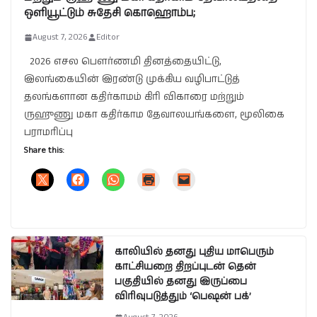
ஒளியூட்டும் சுதேசி கொஹொம்ப;
August 7, 2026
Editor
2026 எசல பௌர்ணமி தினத்தையிட்டு,
இலங்கையின் இரண்டு முக்கிய வழிபாட்டுத்
தலங்களான கதிர்காமம் கிரி விகாரை மற்றும்
ருஹுணு மகா கதிர்காம தேவாலயங்களை, மூலிகை
பராமரிப்பு
Share this:
காலியில் தனது புதிய மாபெரும்
காட்சியறை திறப்புடன் தென்
பகுதியில் தனது இருப்பை
விரிவுபடுத்தும் ‘பெஷன் பக்’