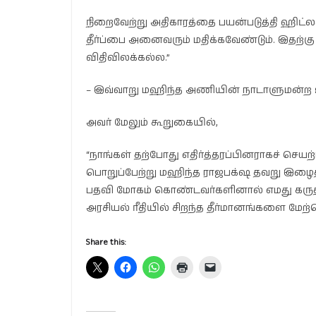
நிறைவேற்று அதிகாரத்தை பயன்படுத்தி ஹிட்லர
தீர்ப்பை அனைவரும் மதிக்கவேண்டும். இதற்கு 
விதிவிலக்கல்ல.”
– இவ்வாறு மஹிந்த அணியின் நாடாளுமன்ற உறு
அவர் மேலும் கூறுகையில்,
“நாங்கள் தற்போது எதிர்த்தரப்பினராகச் செ
பொறுப்பேற்று மஹிந்த ராஜபக்‌ஷ தவறு இழைத்த
பதவி மோகம் கொண்டவர்களினால் எமது கருத்த
அரசியல் ரீதியில் சிறந்த தீர்மானங்களை மேற்
Share this: