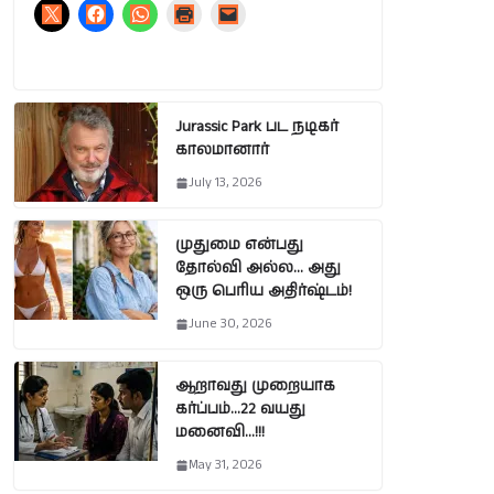
Jurassic Park பட நடிகர்
காலமானார்
July 13, 2026
முதுமை என்பது
தோல்வி அல்ல… அது
ஒரு பெரிய அதிர்ஷ்டம்!
June 30, 2026
ஆறாவது முறையாக
கர்ப்பம்…22 வயது
மனைவி…!!!
May 31, 2026