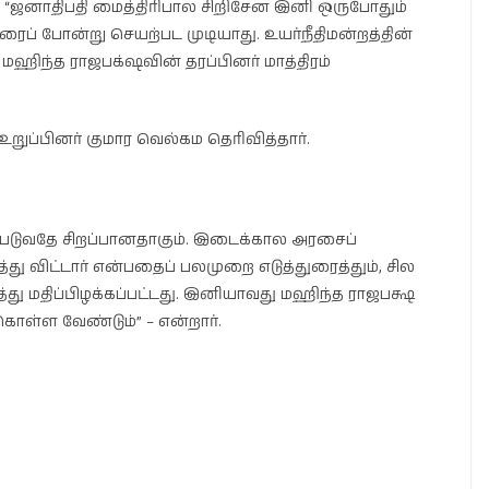
“ஜனாதிபதி மைத்திரிபால சிறிசேன இனி ஒருபோதும்
ைப் போன்று செயற்பட முடியாது. உயர்நீதிமன்றத்தின்
மஹிந்த ராஜபக்‌ஷவின் தரப்பினர் மாத்திரம்
ப்பினர் குமார வெல்கம தெரிவித்தார்.
யற்படுவதே சிறப்பானதாகும். இடைக்கால அரசைப்
ு விட்டார் என்பதைப் பலமுறை எடுத்துரைத்தும், சில
ு மதிப்பிழக்கப்பட்டது. இனியாவது மஹிந்த ராஜபக்ஷ
கொள்ள வேண்டும்” – என்றார்.