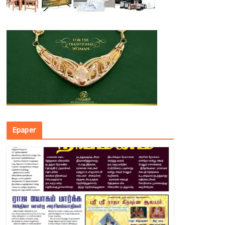
Epaper