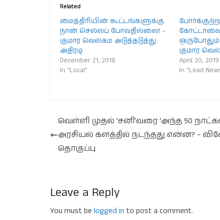
Related
மைத்திரியின் கூட்டங்களுக்கு
போர்க்குற
நான் செல்லப் போவதில்லை! –
கோட்டாவை
குமார வெல்கம அடுத்தடுத்து
ஒருபோதும்
அதிரடி
குமார வெல்
December 21, 2018
April 20, 2019
In "Local"
In "Lead New
வெள்ளி முதல் ‘சனி’வரை ‘அந்த 50 நாட்கள
அரசியல் களத்தில் நடந்தது என்ன? – வி
தொகுப்பு
Leave a Reply
You must be
logged in
to post a comment.