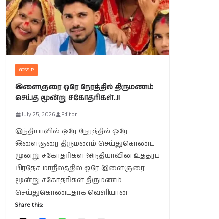
GOSSIP
இளைஞரை ஒரே நேரத்தில் திருமணம்
செய்த மூன்று சகோதரிகள்..!!
July 25, 2026
Editor
இந்தியாவில் ஒரே நேரத்தில் ஒரே
இளைஞரை திருமணம் செய்துகொண்ட
மூன்று சகோதரிகள் இந்தியாவின் உத்தரப்
பிரதேச மாநிலத்தில் ஒரே இளைஞரை
மூன்று சகோதரிகள் திருமணம்
செய்துகொண்டதாக வெளியான
Share this: