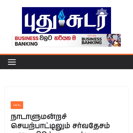
Skip
to
content
LOCAL
நாடாளுமன்றச்
செயற்பாட்டிலும் சர்வதேசம்