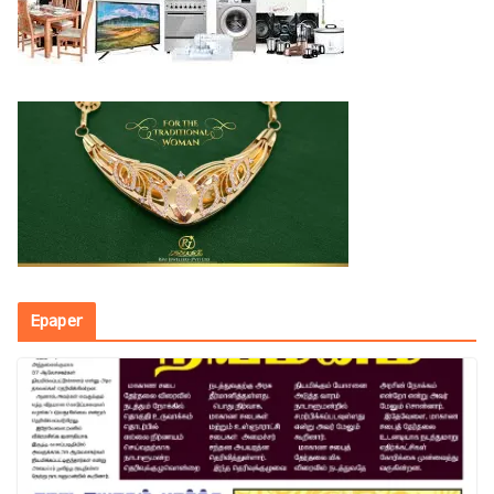
Epaper