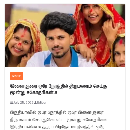
GOSSIP
இளைஞரை ஒரே நேரத்தில் திருமணம் செய்த
மூன்று சகோதரிகள்..!!
July 25, 2026
Editor
இந்தியாவில் ஒரே நேரத்தில் ஒரே இளைஞரை
திருமணம் செய்துகொண்ட மூன்று சகோதரிகள்
இந்தியாவின் உத்தரப் பிரதேச மாநிலத்தில் ஒரே