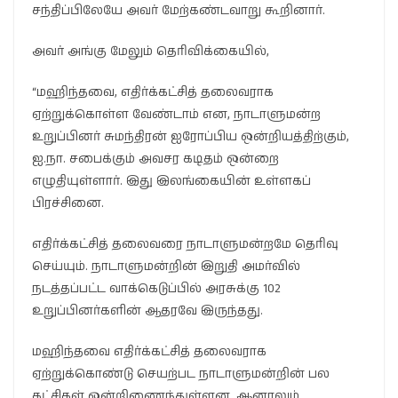
சந்திப்பிலேயே அவர் மேற்கண்டவாறு கூறினார்.
அவர் அங்கு மேலும் தெரிவிக்கையில்,
“மஹிந்தவை, எதிர்க்கட்சித் தலைவராக
ஏற்றுக்கொள்ள வேண்டாம் என, நாடாளுமன்ற
உறுப்பினர் சுமந்திரன் ஐரோப்பிய ஒன்றியத்திற்கும்,
ஐ.நா. சபைக்கும் அவசர கடிதம் ஒன்றை
எழுதியுள்ளார். இது இலங்கையின் உள்ளகப்
பிரச்சினை.
எதிர்க்கட்சித் தலைவரை நாடாளுமன்றமே தெரிவு
செய்யும். நாடாளுமன்றின் இறுதி அமர்வில்
நடத்தப்பட்ட வாக்கெடுப்பில் அரசுக்கு 102
உறுப்பினர்களின் ஆதரவே இருந்தது.
மஹிந்தவை எதிர்க்கட்சித் தலைவராக
ஏற்றுக்கொண்டு செயற்பட நாடாளுமன்றின் பல
கட்சிகள் ஒன்றிணைந்துள்ளன. ஆனாலும்,