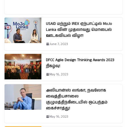
USAID மற்றும் IREX ஏற்பாட்டில் MoJo
Lanka வின் முதலாவது மொபைல்
ஊடகவியல் விழா!
June 7, 2023
DFCC Agile Design Thinking Awards 2023
நிகழ்வு!
May 16, 2023
அலியான்ஸ் லங்கா, நவலோக
வைத்தியசாலை
குழுமத்திற்கிடையில் ஒப்பந்தம்
கைச்சாத்து!
May 16, 2023