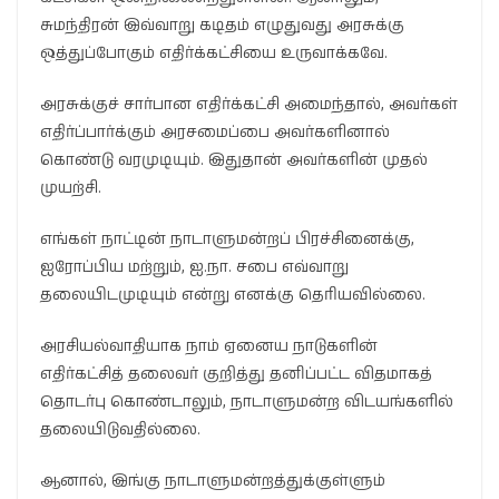
சுமந்திரன் இவ்வாறு கடிதம் எழுதுவது அரசுக்கு
ஒத்துப்போகும் எதிர்க்கட்சியை உருவாக்கவே.
அரசுக்குச் சார்பான எதிர்க்கட்சி அமைந்தால், அவர்கள்
எதிர்ப்பார்க்கும் அரசமைப்பை அவர்களினால்
கொண்டு வரமுடியும். இதுதான் அவர்களின் முதல்
முயற்சி.
எங்கள் நாட்டின் நாடாளுமன்றப் பிரச்சினைக்கு,
ஐரோப்பிய மற்றும், ஐ.நா. சபை எவ்வாறு
தலையிடமுடியும் என்று எனக்கு தெரியவில்லை.
அரசியல்வாதியாக நாம் ஏனைய நாடுகளின்
எதிர்கட்சித் தலைவர் குறித்து தனிப்பட்ட விதமாகத்
தொடர்பு கொண்டாலும், நாடாளுமன்ற விடயங்களில்
தலையிடுவதில்லை.
ஆனால், இங்கு நாடாளுமன்றத்துக்குள்ளும்