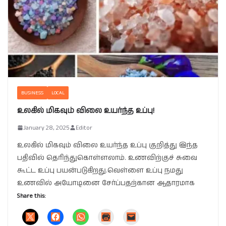
BUSINESS
LOCAL
உலகில் மிகவும் விலை உயர்ந்த உப்பு!
January 28, 2025
Editor
உலகில் மிகவும் விலை உயர்ந்த உப்பு குறித்து இந்த
பதிவில் தெரிந்துகொள்ளலாம். உணவிற்குச் சுவை
கூட்ட உப்பு பயன்படுகிறது.வெள்ளை உப்பு நமது
உணவில் அயோடினை சேர்ப்பதற்கான ஆதாரமாக
Share this: