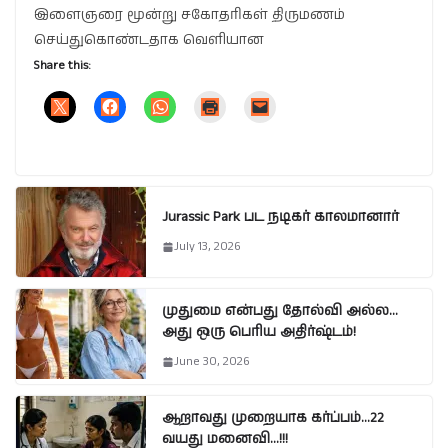
இளைஞரை மூன்று சகோதரிகள் திருமணம்
செய்துகொண்டதாக வெளியான
Share this:
Jurassic Park பட நடிகர் காலமானார்
July 13, 2026
முதுமை என்பது தோல்வி அல்ல…
அது ஒரு பெரிய அதிர்ஷ்டம்!
June 30, 2026
ஆறாவது முறையாக கர்ப்பம்…22
வயது மனைவி…!!!