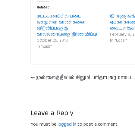
Related
மட்டக்களப்பில் படை
இராணுவத்தி
வசமுள்ள காணிகளை
ஏக்கர் கா
விடுவிப்பதற்கு
கையளித்தா
காலவரையறை நிர்ணயிப்பு!
February 8, 
October 26, 2018
In "Local"
In "East"
முல்லைத்தீவில் சிறுமி பரிதாபகரமாகப் ப
Leave a Reply
You must be
logged in
to post a comment.