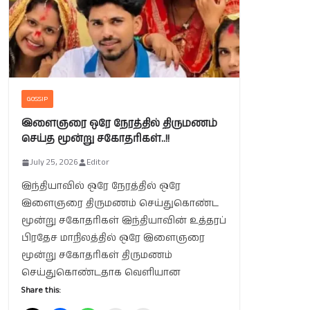
GOSSIP
இளைஞரை ஒரே நேரத்தில் திருமணம்
செய்த மூன்று சகோதரிகள்..!!
July 25, 2026
Editor
இந்தியாவில் ஒரே நேரத்தில் ஒரே
இளைஞரை திருமணம் செய்துகொண்ட
மூன்று சகோதரிகள் இந்தியாவின் உத்தரப்
பிரதேச மாநிலத்தில் ஒரே இளைஞரை
மூன்று சகோதரிகள் திருமணம்
செய்துகொண்டதாக வெளியான
Share this: