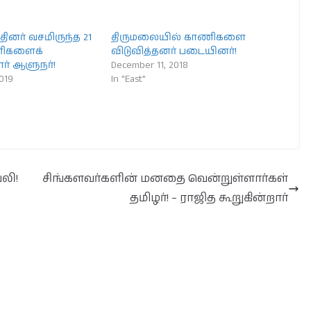
னர் வசமிருந்த 21
திருமலையில் காணிகளை
ணிகளைக்
விடுவித்தனர் படையினர்!
ர் ஆளுநர்!
December 11, 2018
2019
In "East"
லி!
சிங்களவர்களின் மனதை வென்றுள்ளார்கள்
தமிழர்! – ராஜித கூறுகின்றார்