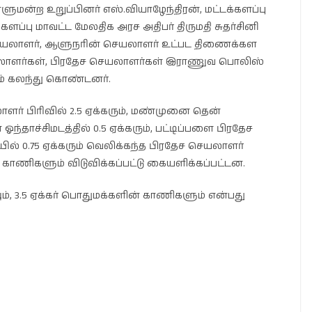
ுமன்ற உறுப்பினர் எஸ்.வியாழேந்திரன், மட்டக்களப்பு
ப்பு மாவட்ட மேலதிக அரச அதிபர் திருமதி சுதர்சினி
 செயலாளர், ஆளுநரின் செயலாளர் உட்பட திணைக்கள
ாளர்கள், பிரதேச செயலாளர்கள் இராணுவ பொலிஸ்
ம் கலந்து கொண்டனர்.
் பிரிவில் 2.5 ஏக்கரும், மண்முனை தென்
ந்தாச்சிமடத்தில் 0.5 ஏக்கரும், பட்டிப்பளை பிரதேச
் 0.75 ஏக்கரும் வெலிக்கந்த பிரதேச செயலாளர்
 காணிகளும் விடுவிக்கப்பட்டு கையளிக்கப்பட்டன.
ும், 3.5 ஏக்கர் பொதுமக்களின் காணிகளும் என்பது