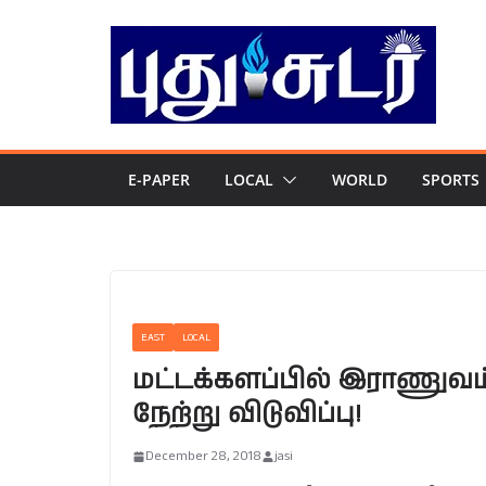
Skip
to
content
E-PAPER
LOCAL
WORLD
SPORTS
EAST
LOCAL
மட்டக்களப்பில் இராணுவம்
நேற்று விடுவிப்பு!
December 28, 2018
jasi