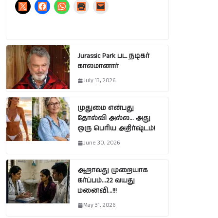
Jurassic Park பட நடிகர்
காலமானார்
July 13, 2026
முதுமை என்பது
தோல்வி அல்ல… அது
ஒரு பெரிய அதிர்ஷ்டம்!
June 30, 2026
ஆறாவது முறையாக
கர்ப்பம்…22 வயது
மனைவி…!!!
May 31, 2026