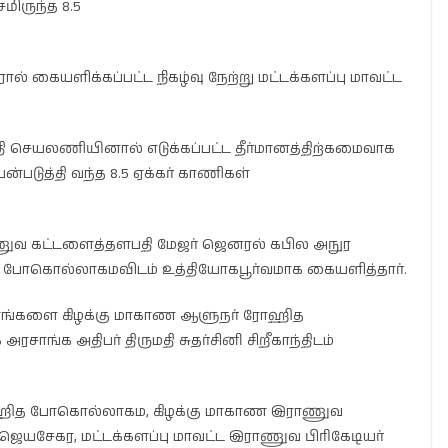
மிருந்த 8.5
கையளிக்கப்பட்ட நிகழ்வு நேற்று மட்டக்களப்பு மாவட்ட
 செயலணியினால் எடுக்கப்பட்ட தீர்மானத்திற்கமைவாக
ன்படுத்தி வந்த 8.5 ஏக்கர் காணிகள்
 கட்டளைத்தளபதி மேஜர் ஜெனரல் கபில அநுர
போகொல்லாகமவிடம் உத்தியோகபூர்வமாக கையளித்தார்.
ங்களை கிழக்கு மாகாண ஆளுநர் ரோஹித
சாங்க அதிபர் திருமதி சுதர்சினி சிறீகாந்திடம்
ரோஹித போகொல்லாகம, கிழக்கு மாகாண இராணுவ
ெயசேகர, மட்டக்களப்பு மாவட்ட இராணுவ பிரிகேடியர்