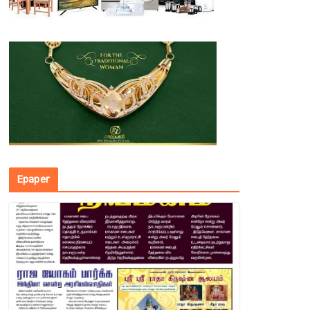
Epaper