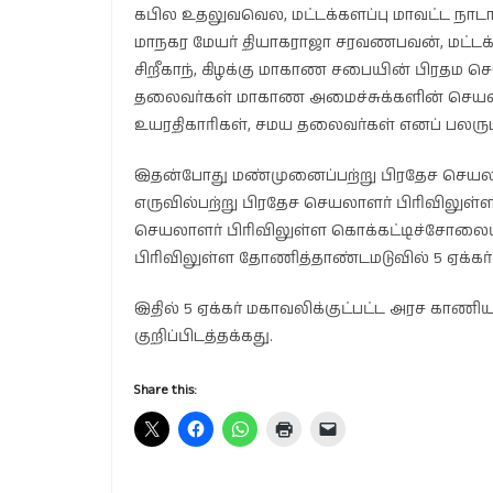
கபில உதலுவவெல, மட்டக்களப்பு மாவட்ட நாடாள
மாநகர மேயர் தியாகராஜா சரவணபவன், மட்டக்கள
சிறீகாந், கிழக்கு மாகாண சபையின் பிரதம
தலைவர்கள் மாகாண அமைச்சுக்களின் செயல
உயரதிகாரிகள், சமய தலைவர்கள் எனப் பலரு
இதன்போது மண்முனைப்பற்று பிரதேச செயலாளர
எருவில்பற்று பிரதேச செயலாளர் பிரிவிலுள்ள ஓ
செயலாளர் பிரிவிலுள்ள கொக்கட்டிச்சோலையில
பிரிவிலுள்ள தோணித்தாண்டமடுவில் 5 ஏக்கர்
இதில் 5 ஏக்கர் மகாவலிக்குட்பட்ட அரச காணிய
குறிப்பிடத்தக்கது.
Share this: