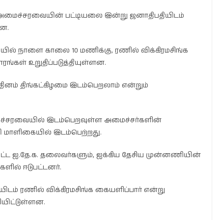
தமது அமைச்சரவையின் பட்டியலை இன்று ஜனாதிபதியிடம்
றன.
ில் நாளை காலை 10 மணிக்கு, ரணில் விக்கிரமசிங்க
ாரங்கள் உறுதிப்படுத்தியுள்ளன.
ினம் திங்கட்கிழமை இடம்பெறலாம் என்றும்
ச்சரவையில் இடம்பெறவுள்ள அமைச்சர்களின்
ரி மாளிகையில் இடம்பெற்றது.
ளிட்ட ஐ.தே.க. தலைவர்களும், ஐக்கிய தேசிய முன்னணியின்
ல் ஈடுபட்டனர்.
டம் ரணில் விக்கிரமசிங்க கையளிப்பார் என்று
யிட்டுள்ளன.