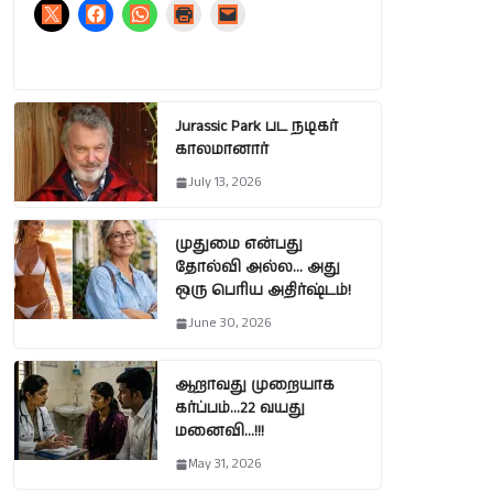
Jurassic Park பட நடிகர்
காலமானார்
July 13, 2026
முதுமை என்பது
தோல்வி அல்ல… அது
ஒரு பெரிய அதிர்ஷ்டம்!
June 30, 2026
ஆறாவது முறையாக
கர்ப்பம்…22 வயது
மனைவி…!!!
May 31, 2026