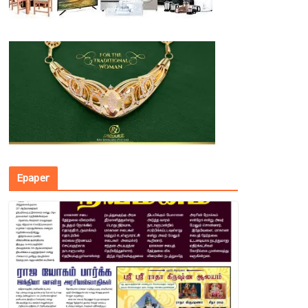
Epaper