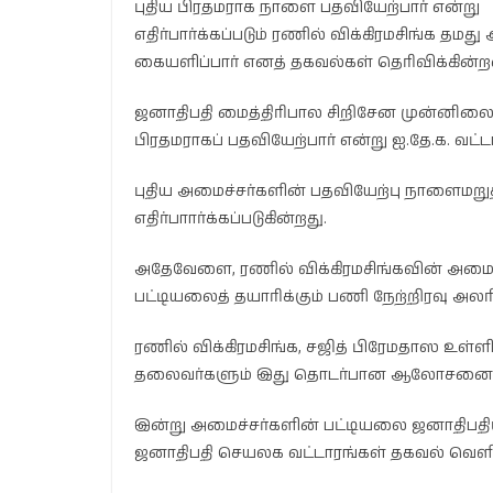
புதிய பிரதமராக நாளை பதவியேற்பார் என்று
எதிர்பார்க்கப்படும் ரணில் விக்கிரமசிங்க 
கையளிப்பார் எனத் தகவல்கள் தெரிவிக்கின்
ஜனாதிபதி மைத்திரிபால சிறிசேன முன்னிலைய
பிரதமராகப் பதவியேற்பார் என்று ஐ.தே.க. வட்ட
புதிய அமைச்சர்களின் பதவியேற்பு நாளைமறுத
எதிர்பாார்க்கப்படுகின்றது.
அதேவேளை, ரணில் விக்கிரமசிங்கவின் அமை
பட்டியலைத் தயாரிக்கும் பணி நேற்றிரவு அல
ரணில் விக்கிரமசிங்க, சஜித் பிரேமதாஸ உள்
தலைவர்களும் இது தொடர்பான ஆலோசனைகளி
இன்று அமைச்சர்களின் பட்டியலை ஜனாதிபதியி
ஜனாதிபதி செயலக வட்டாரங்கள் தகவல் வெளி