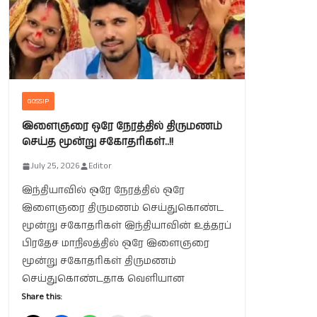
GOSSIP
இளைஞரை ஒரே நேரத்தில் திருமணம்
செய்த மூன்று சகோதரிகள்..!!
July 25, 2026
Editor
இந்தியாவில் ஒரே நேரத்தில் ஒரே
இளைஞரை திருமணம் செய்துகொண்ட
மூன்று சகோதரிகள் இந்தியாவின் உத்தரப்
பிரதேச மாநிலத்தில் ஒரே இளைஞரை
மூன்று சகோதரிகள் திருமணம்
செய்துகொண்டதாக வெளியான
Share this: