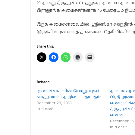
19 ஆவது திருத்தச் சட்டத்துக்கு அமைய அமைச்
இராஜாங்க அமைச்சர்களாக 45 பேரையும் நியமிக
இந்த அமைச்சரவையில் ஸ்ரீலங்கா சுதந்திரக் கட
இருக்கின்றன எனத் தகவல்கள் தெரிவிக்கின்
Share this:
Related
அமைச்சர்களின் பொறுப்புகள்:
அமைச்சரவ
வர்த்தமானி அறிவிப்பு தாமதம்!
பிரதி அமைச
December 26, 2018
எண்ணிக்க
In "Local"
திருத்தச்ச
என்ன?
December 15,
In "Local"