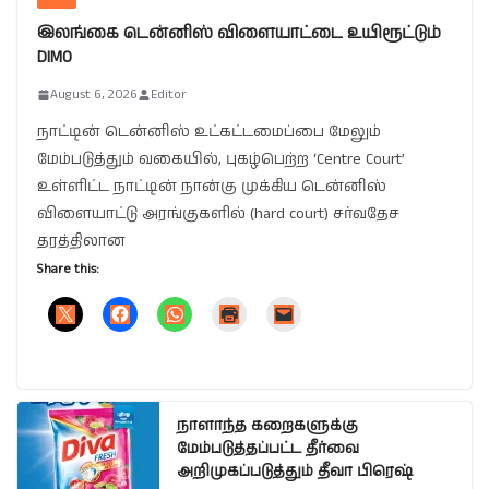
இலங்கை டென்னிஸ் விளையாட்டை உயிரூட்டும்
DIMO
August 6, 2026
Editor
நாட்டின் டென்னிஸ் உட்கட்டமைப்பை மேலும்
மேம்படுத்தும் வகையில், புகழ்பெற்ற ‘Centre Court’
உள்ளிட்ட நாட்டின் நான்கு முக்கிய டென்னிஸ்
விளையாட்டு அரங்குகளில் (hard court) சர்வதேச
தரத்திலான
Share this:
நாளாந்த கறைகளுக்கு
மேம்படுத்தப்பட்ட தீர்வை
அறிமுகப்படுத்தும் தீவா பிரெஷ்