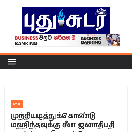
Skip
to
content
LOCAL
முந்தியடித்துக்கொண்டு
மஹிந்தவுக்கு சீன ஜனாதிபதி