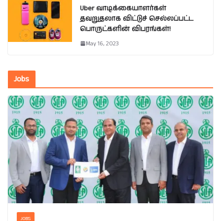
Uber வாடிக்கையாளர்கள்
தவறுதலாக விட்டுச் செல்லப்பட்ட
பொருட்களின் விபரங்கள்!
May 16, 2023
Jobs
JOBS