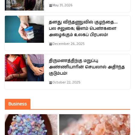
May 31, 2026
தனது விந்தணுவில் குழந்தை….
பல சலுகை; இளம் பெண்களை
அழைக்கும் உலகப் பிரபலம்!
December 26, 2025
திருமணத்திற்கு மறுப்பு;
அண்ணியாரின் செயலால் அதிர்ந்த
குடும்பம்!
October 22, 2025
Business