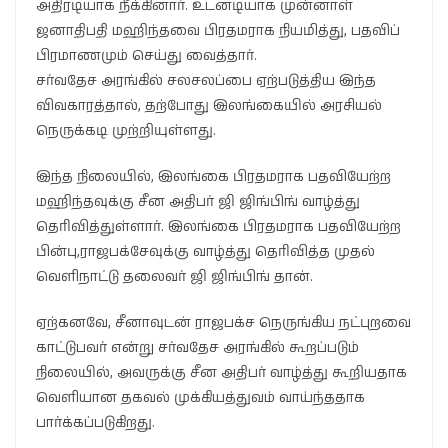
அதிரடியாக நீக்கினார். உடனடியாக முன்னாள்
ஜனாதிபதி மஹிந்தவை பிரதமராக நியமித்து, பதவிப்
பிரமாணமும் செய்து வைத்தார்.
சர்வதேச அரங்கில் சலசலப்பை ஏற்படுத்திய இந்த
விவகாரத்தால், தற்போது இலங்கையில் அரசியல்
நெருக்கடி முற்றியுள்ளது.
இந்த நிலையில், இலங்கை பிரதமராக பதவியேற்ற
மஹிந்தவுக்கு சீன அதிபர் ஜி ஜிங்பிங் வாழ்த்து
தெரிவித்துள்ளார். இலங்கை பிரதமராக பதவியேற்ற
பின்பு,ராஜபக்சேவுக்கு வாழ்த்து தெரிவித்த முதல்
வெளிநாட்டு தலைவர் ஜி ஜிங்பிங் தான்.
ஏற்கனவே, சீனாவுடன் ராஜபக்ச நெருங்கிய நட்புறவை
காட்டுபவர் என்று சர்வதேச அரங்கில் கூறப்படும்
நிலையில், அவருக்கு சீன அதிபர் வாழ்த்து கூறியதாக
வெளியான தகவல் முக்கியத்துவம் வாய்ந்ததாக
பார்க்கப்படுகிறது.