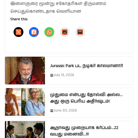
இளைஞரை மூன்று சகோதரிகள் திருமணம்
செய்துகொண்டதாக வெளியான
Share this:
Jurassic Park பட நடிகர் காலமானார்
July 13, 2026
முதுமை என்பது தோல்வி அல்ல…
அது ஒரு பெரிய அதிர்ஷ்டம்!
June 30, 2026
ஆறாவது முறையாக கர்ப்பம்…22
வயது மனைவி…!!!