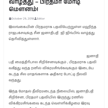
வாழ்த்து – பிரதமர் மோடி
மௌனம்!
October 29, 2018
Editor
இலங்கையின் பிரதமராக பதவியேற்றுள்ள மஹிந்த
ராஜபக்சவுக்கு சீன ஜனாதிபதி ஜி ஜிங்பிங் வாழ்த்து
தெரிவித்துள்ளார்.
ஜனாதி
பதி மைத்திரிபால சிறிசேனவுக்கும் , பிரதமராக பதவி
வகித்து வந்த ரனில் விக்ரமசிங்கேவுக்கும் இடையே
கடந்த சில மாதங்களாக அதிகார போட்டி நிலவி
வந்தது.
இந்த மோதல் தீவிரமடைந்த நிலையில், ஜனாதிபதி
சிறிசேன, பிரதமர் பதவியில் இருந்து ரணில்
விக்கிரமசிங்கவை கடந்த வெள்ளிக்கிழமை இரவு