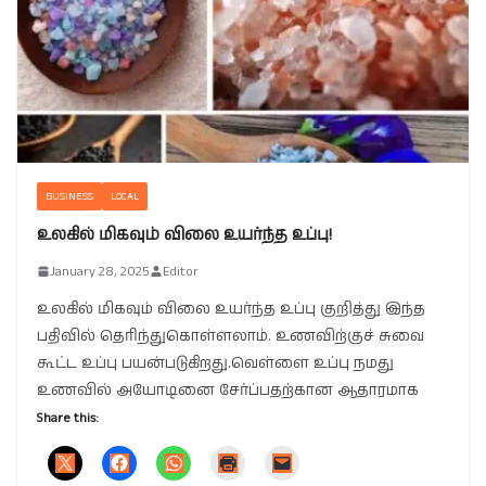
BUSINESS
LOCAL
உலகில் மிகவும் விலை உயர்ந்த உப்பு!
January 28, 2025
Editor
உலகில் மிகவும் விலை உயர்ந்த உப்பு குறித்து இந்த
பதிவில் தெரிந்துகொள்ளலாம். உணவிற்குச் சுவை
கூட்ட உப்பு பயன்படுகிறது.வெள்ளை உப்பு நமது
உணவில் அயோடினை சேர்ப்பதற்கான ஆதாரமாக
Share this: