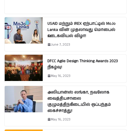
USAID மற்றும் IREX ஏற்பாட்டில் MoJo
Lanka வின் முதலாவது மொபைல்
ஊடகவியல் விழா!
June 7, 2023
DFCC Agile Design Thinking Awards 2023
நிகழ்வு!
May 16, 2023
அலியான்ஸ் லங்கா, நவலோக
வைத்தியசாலை
குழுமத்திற்கிடையில் ஒப்பந்தம்
கைச்சாத்து!
May 16, 2023