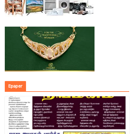
Epaper