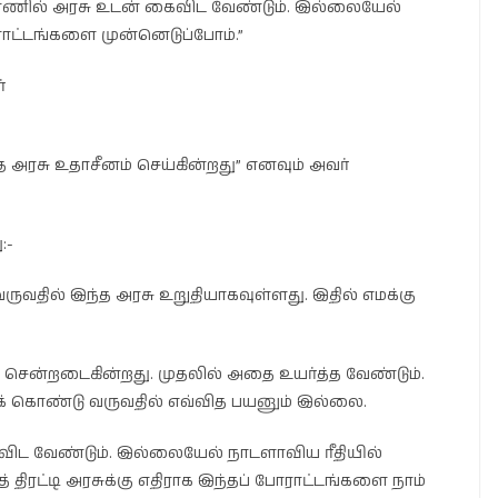
ரணில் அரசு உடன் கைவிட வேண்டும். இல்லையேல்
ராட்டங்களை முன்னெடுப்போம்.”
்
அரசு உதாசீனம் செய்கின்றது” எனவும் அவர்
:-
ுவதில் இந்த அரசு உறுதியாகவுள்ளது. இதில் எமக்கு
சென்றடைகின்றது. முதலில் அதை உயர்த்த வேண்டும்.
க் கொண்டு வருவதில் எவ்வித பயனும் இல்லை.
விட வேண்டும். இல்லையேல் நாடளாவிய ரீதியில்
் திரட்டி அரசுக்கு எதிராக இந்தப் போராட்டங்களை நாம்