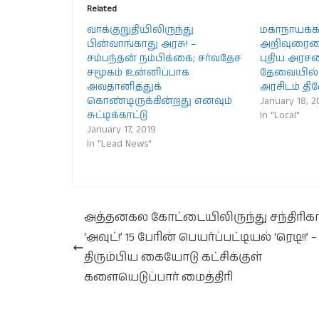
Related
வாக்குறுதியிலிருந்து
மகாநாயக்க
பின்வாங்காது அரசு! –
அறிவுரையை
சம்பந்தன் நம்பிக்கை; சர்வதேச
புதிய அரசம
சமூகம் உன்னிப்பாக
தேவையில
அவதானித்துக்
அரசிடம் தி
கொண்டிருக்கின்றது எனவும்
January 18, 2
சுட்டிக்காட்டு
In "Local"
January 17, 2019
In "Lead News"
அத்தனகல கோட்டையிலிருந்து சந்திரிக
‘அவுட்!’ 15 பேரின் பெயர்ப்பட்டியல் ‘ரெடி!!’ 
திரும்பிய கையோடு கட்சிக்குள்
களையெடுப்பார் மைத்திரி