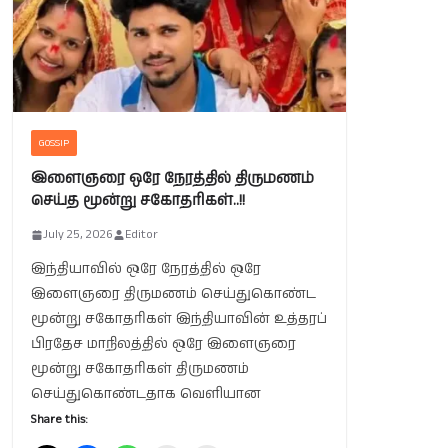
GOSSIP
இளைஞரை ஒரே நேரத்தில் திருமணம்
செய்த மூன்று சகோதரிகள்..!!
July 25, 2026
Editor
இந்தியாவில் ஒரே நேரத்தில் ஒரே
இளைஞரை திருமணம் செய்துகொண்ட
மூன்று சகோதரிகள் இந்தியாவின் உத்தரப்
பிரதேச மாநிலத்தில் ஒரே இளைஞரை
மூன்று சகோதரிகள் திருமணம்
செய்துகொண்டதாக வெளியான
Share this: