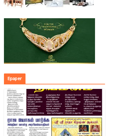
Epaper