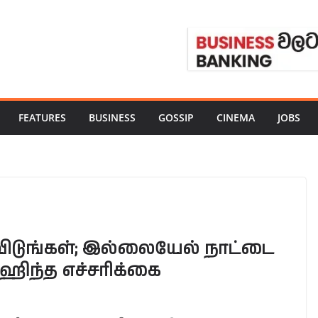
FEATURES
BUSINESS
GOSSIP
CINEMA
JOBS
ிடுங்கள்; இல்லையேல் நாட்டை
மஹிந்த எச்சரிக்கை