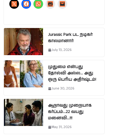
Jurassic Park பட நடிகர்
காலமானார்
July 13, 2026
முதுமை என்பது
தோல்வி அல்ல… அது
ஒரு பெரிய அதிர்ஷ்டம்!
June 30, 2026
ஆறாவது முறையாக
கர்ப்பம்…22 வயது
மனைவி…!!!
May 31, 2026