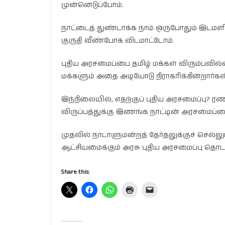
முன்னெடுப்போம்.
நாட்டைத் துண்டாக்க நாம் ஒருபோதும் இடமளி
குருதி வீண்போக விடமாட்டோம்.
புதிய அரசமைப்பை தமிழ் மக்கள் விரும்பவில்
மக்களும் அதை அடியோடு நிராகரிக்கின்றார்கள
இந்நிலையில், எதற்குப் புதிய அரசமைப்பு? ரணி
விருப்பத்துக்கு இணங்க நாட்டின் அரசமைப்ப
முதலில் நாடாளுமன்றத் தேர்தலுக்குச் செல்லு
ஆட்சியமைக்கும் அரசு புதிய அரசமைப்பு தொடர்பில
Share this: