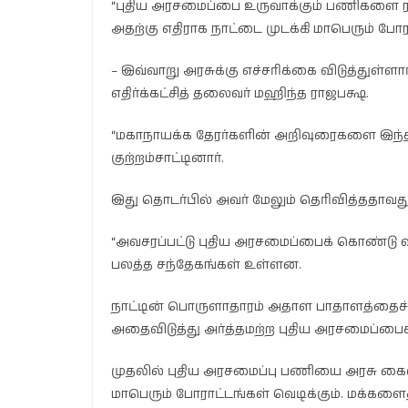
“புதிய அரசமைப்பை உருவாக்கும் பணிகளை 
அதற்கு எதிராக நாட்டை முடக்கி மாபெரும் போ
– இவ்வாறு அரசுக்கு எச்சரிக்கை விடுத்துள்ளார
எதிர்க்கட்சித் தலைவர் மஹிந்த ராஜபக்ஷ.
“மகாநாயக்க தேரர்களின் அறிவுரைகளை இந்த 
குற்றம்சாட்டினார்.
இது தொடர்பில் அவர் மேலும் தெரிவித்ததாவது
“அவசரப்பட்டு புதிய அரசமைப்பைக் கொண்டு வர
பலத்த சந்தேகங்கள் உள்ளன.
நாட்டின் பொருளாதாரம் அதாள பாதாளத்தைச் 
அதைவிடுத்து அர்த்தமற்ற புதிய அரசமைப்பை
முதலில் புதிய அரசமைப்பு பணியை அரசு கை
மாபெரும் போராட்டங்கள் வெடிக்கும். மக்களைத