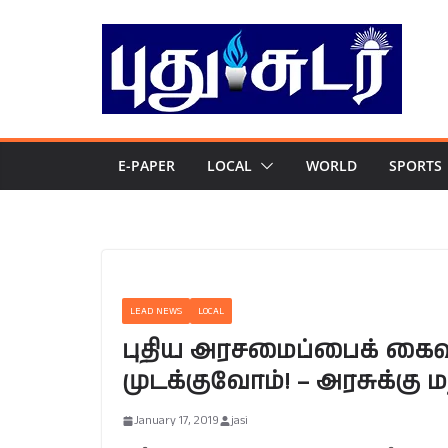
Skip
to
content
E-PAPER
LOCAL
WORLD
SPORTS
LEAD NEWS
LOCAL
புதிய அரசமைப்பைக் கைவ
முடக்குவோம்! – அரசுக்கு 
January 17, 2019
jasi