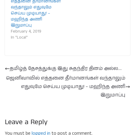
எத்தனை தீர்மானங்கள்
வந்தாலும் எதுவுமே
செய்ய முடியாது! –
மஹிந்த அணி
இறுமாப்பு
February 4, 2019
In "Local"
தமிழ்த் தேசத்துக்கு இது சுதந்திர தினம் அல்ல….
ஜெனிவாவில் எத்தனை தீர்மானங்கள் வந்தாலும்
எதுவுமே செய்ய முடியாது! – மஹிந்த அணி
இறுமாப்பு
Leave a Reply
You must be
logged in
to post a comment.