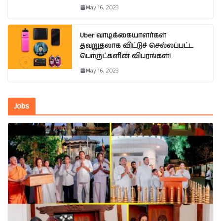
May 16, 2023
Uber வாடிக்கையாளர்கள்
தவறுதலாக விட்டுச் செல்லப்பட்ட
பொருட்களின் விபரங்கள்!
May 16, 2023
Jobs