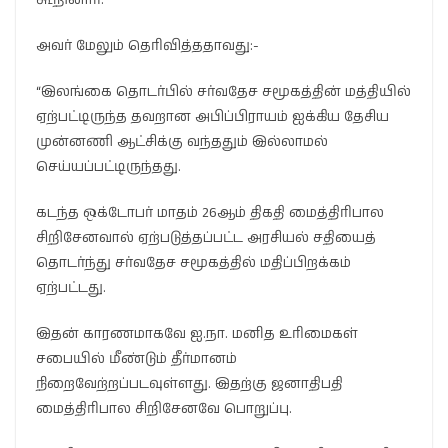
அவர் மேலும் தெரிவித்ததாவது:-
“இலங்கை தொடர்பில் சர்வதேச சமூகத்தின் மத்தியில்
ஏற்பட்டிருந்த தவறான அபிப்பிராயம் ஐக்கிய தேசிய
முன்னணி ஆட்சிக்கு வந்ததும் இல்லாமல்
செய்யப்பட்டிருந்தது.
கடந்த ஒக்டோபர் மாதம் 26ஆம் திகதி மைத்திரிபால
சிறிசேனவால் ஏற்படுத்தப்பட்ட அரசியல் சதியைத்
தொடர்ந்து சர்வதேச சமூகத்தில் மதிப்பிறக்கம்
ஏற்பட்டது.
இதன் காரணமாகவே ஐ.நா. மனித உரிமைகள்
சபையில் மீண்டும் தீர்மானம்
நிறைவேற்றப்படவுள்ளது. இதற்கு ஜனாதிபதி
மைத்திரிபால சிறிசேனவே பொறுப்பு.