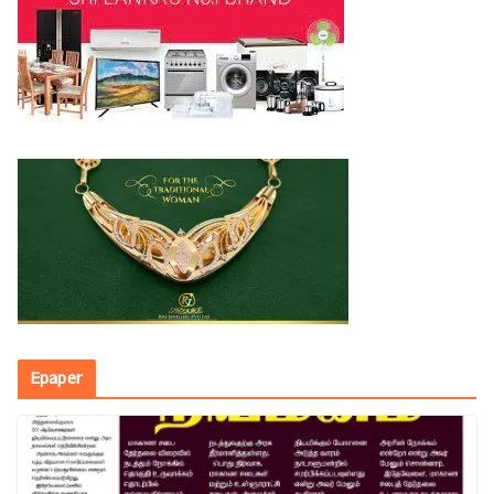
Epaper