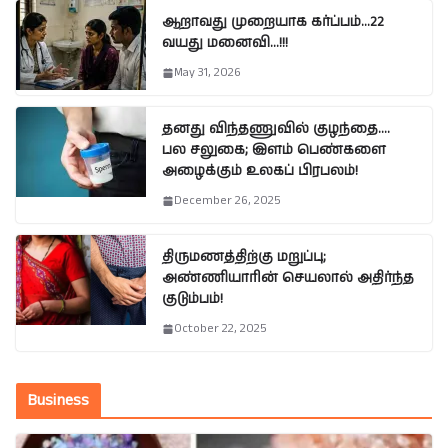
ஆறாவது முறையாக கர்ப்பம்…22
வயது மனைவி…!!!
May 31, 2026
தனது விந்தணுவில் குழந்தை….
பல சலுகை; இளம் பெண்களை
அழைக்கும் உலகப் பிரபலம்!
December 26, 2025
திருமணத்திற்கு மறுப்பு;
அண்ணியாரின் செயலால் அதிர்ந்த
குடும்பம்!
October 22, 2025
Business