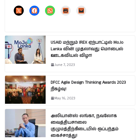
USAID மற்றும் IREX ஏற்பாட்டில் MoJo
Lanka வின் முதலாவது மொபைல்
ஊடகவியல் விழா!
June 7, 2023
DFCC Agile Design Thinking Awards 2023
நிகழ்வு!
May 16, 2023
அலியான்ஸ் லங்கா, நவலோக
வைத்தியசாலை
குழுமத்திற்கிடையில் ஒப்பந்தம்
கைச்சாத்து!