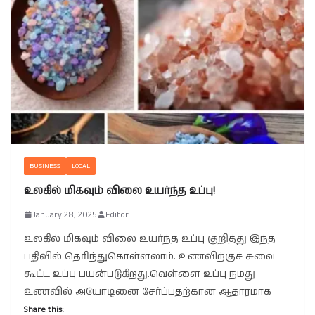
BUSINESS
LOCAL
உலகில் மிகவும் விலை உயர்ந்த உப்பு!
January 28, 2025
Editor
உலகில் மிகவும் விலை உயர்ந்த உப்பு குறித்து இந்த
பதிவில் தெரிந்துகொள்ளலாம். உணவிற்குச் சுவை
கூட்ட உப்பு பயன்படுகிறது.வெள்ளை உப்பு நமது
உணவில் அயோடினை சேர்ப்பதற்கான ஆதாரமாக
Share this: