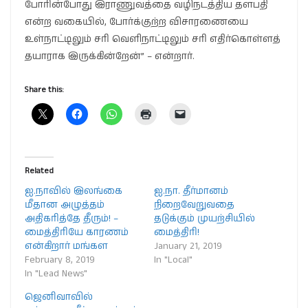
போரின்போது இராணுவத்தை வழிநடத்திய தளபதி
என்ற வகையில், போர்க்குற்ற விசாரணையை
உள்நாட்டிலும் சரி வெளிநாட்டிலும் சரி எதிர்கொள்ளத்
தயாராக இருக்கின்றேன்” – என்றார்.
Share this:
Related
ஐ.நாவில் இலங்கை
ஐ.நா. தீர்மானம்
மீதான அழுத்தம்
நிறைவேறுவதை
அதிகரித்தே தீரும்! –
தடுக்கும் முயற்சியில்
மைத்திரியே காரணம்
மைத்திரி!
என்கிறார் மங்கள
January 21, 2019
February 8, 2019
In "Local"
In "Lead News"
ஜெனிவாவில்