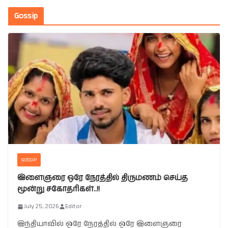
Gossip
GOSSIP
இளைஞரை ஒரே நேரத்தில் திருமணம் செய்த
மூன்று சகோதரிகள்..!!
July 25, 2026
Editor
இந்தியாவில் ஒரே நேரத்தில் ஒரே இளைஞரை