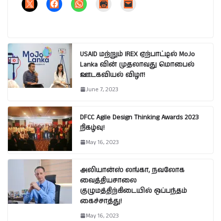
USAID மற்றும் IREX ஏற்பாட்டில் MoJo
Lanka வின் முதலாவது மொபைல்
ஊடகவியல் விழா!
June 7, 2023
DFCC Agile Design Thinking Awards 2023
நிகழ்வு!
May 16, 2023
அலியான்ஸ் லங்கா, நவலோக
வைத்தியசாலை
குழுமத்திற்கிடையில் ஒப்பந்தம்
கைச்சாத்து!
May 16, 2023