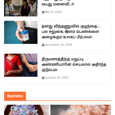
வயது மனைவி…!!!
May 31, 2026
தனது விந்தணுவில் குழந்தை….
பல சலுகை; இளம் பெண்களை
அழைக்கும் உலகப் பிரபலம்!
December 26, 2025
திருமணத்திற்கு மறுப்பு;
அண்ணியாரின் செயலால் அதிர்ந்த
குடும்பம்!
October 22, 2025
Business