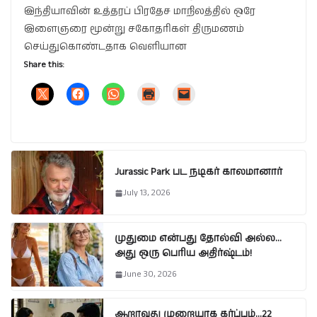
இந்தியாவின் உத்தரப் பிரதேச மாநிலத்தில் ஒரே
இளைஞரை மூன்று சகோதரிகள் திருமணம்
செய்துகொண்டதாக வெளியான
Share this:
Jurassic Park பட நடிகர் காலமானார்
July 13, 2026
முதுமை என்பது தோல்வி அல்ல…
அது ஒரு பெரிய அதிர்ஷ்டம்!
June 30, 2026
ஆறாவது முறையாக கர்ப்பம்…22