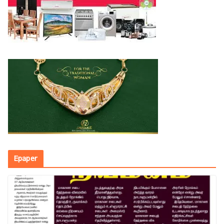
Epaper