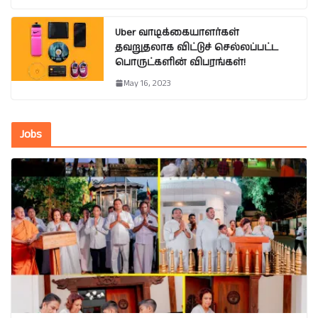
Uber வாடிக்கையாளர்கள்
தவறுதலாக விட்டுச் செல்லப்பட்ட
பொருட்களின் விபரங்கள்!
May 16, 2023
Jobs