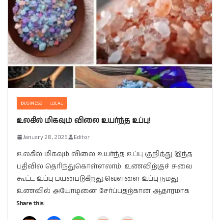
BUSINESS
LOCAL
உலகில் மிகவும் விலை உயர்ந்த உப்பு!
January 28, 2025
Editor
உலகில் மிகவும் விலை உயர்ந்த உப்பு குறித்து இந்த
பதிவில் தெரிந்துகொள்ளலாம். உணவிற்குச் சுவை
கூட்ட உப்பு பயன்படுகிறது.வெள்ளை உப்பு நமது
உணவில் அயோடினை சேர்ப்பதற்கான ஆதாரமாக
Share this: