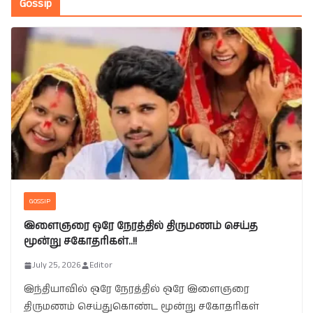
Gossip
GOSSIP
இளைஞரை ஒரே நேரத்தில் திருமணம் செய்த
மூன்று சகோதரிகள்..!!
July 25, 2026
Editor
இந்தியாவில் ஒரே நேரத்தில் ஒரே இளைஞரை
திருமணம் செய்துகொண்ட மூன்று சகோதரிகள்