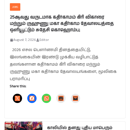
JOBS
25ஆவது வருடமாக கதிர்காமம் கிரி விகாரை
மற்றும் ருஹுணு மகா கதிர்காம தேவாலயத்தை
ஒளியூட்டும் சுதேசி கொஹொம்ப;
August 7, 2026
Editor
2026 எசல பௌர்ணமி தினத்தையிட்டு,
இலங்கையின் இரண்டு முக்கிய வழிபாட்டுத்
தலங்களான கதிர்காமம் கிரி விகாரை மற்றும்
ருஹுணு மகா கதிர்காம தேவாலயங்களை, மூலிகை
பராமரிப்பு
Share this:
காலியில் தனது புதிய மாபெரும்