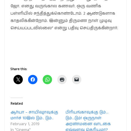
ஜோ. எனது வருங்கால கணவர். ஒரு வணிக
பள்ளியில் சந்தித்துக்கொண்டோம். 2 ஆண்டுகளாக
காதலிக்கின்றோம். இன்னும் திருமண நாள் முடிவு
செய்யப்படவில்லை” என்று பதிவு செய்திருக்கின்றார்.
Share this:
Related
ஆர்யா – சாயிஷாவுக்கு
பிரியங்காவுக்கு டும்…
மார்ச் 10இல் டும்.. டும்..
டும்…டும்! ஒருநாள்
February 1, 2019
அரண்மனை வாடகை
In "Cinema"
எவ்வளவு தெரியுமா?