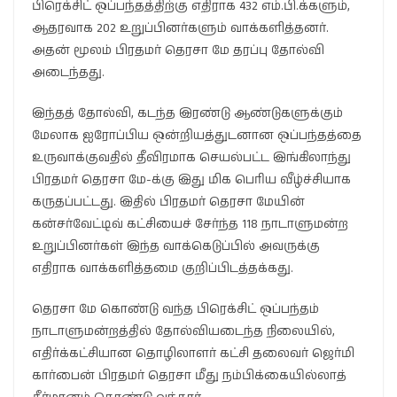
பிரெக்சிட் ஒப்பந்தத்திற்கு எதிராக 432 எம்.பி.க்களும்,
ஆதரவாக 202 உறுப்பினர்களும் வாக்களித்தனர்.
அதன் மூலம் பிரதமர் தெரசா மே தரப்பு தோல்வி
அடைந்தது.
இந்தத் தோல்வி, கடந்த இரண்டு ஆண்டுகளுக்கும்
மேலாக ஐரோப்பிய ஒன்றியத்துடனான ஒப்பந்தத்தை
உருவாக்குவதில் தீவிரமாக செயல்பட்ட இங்கிலாந்து
பிரதமர் தெரசா மே-க்கு இது மிக பெரிய வீழ்ச்சியாக
கருதப்பட்டது. இதில் பிரதமர் தெரசா மேயின்
கன்சர்வேட்டிவ் கட்சியைச் சேர்ந்த 118 நாடாளுமன்ற
உறுப்பினர்கள் இந்த வாக்கெடுப்பில் அவருக்கு
எதிராக வாக்களித்தமை குறிப்பிடத்தக்கது.
தெரசா மே கொண்டு வந்த பிரெக்சிட் ஒப்பந்தம்
நாடாளுமன்றத்தில் தோல்வியடைந்த நிலையில்,
எதிர்க்கட்சியான தொழிலாளர் கட்சி தலைவர் ஜெர்மி
கார்பைன் பிரதமர் தெரசா மீது நம்பிக்கையில்லாத்