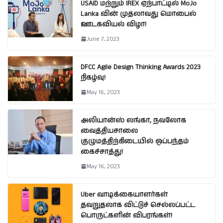
USAID மற்றும் IREX ஏற்பாட்டில் MoJo
Lanka வின் முதலாவது மொபைல்
ஊடகவியல் விழா!
June 7, 2023
DFCC Agile Design Thinking Awards 2023
நிகழ்வு!
May 16, 2023
அலியான்ஸ் லங்கா, நவலோக
வைத்தியசாலை
குழுமத்திற்கிடையில் ஒப்பந்தம்
கைச்சாத்து!
May 16, 2023
Uber வாடிக்கையாளர்கள்
தவறுதலாக விட்டுச் செல்லப்பட்ட
பொருட்களின் விபரங்கள்!