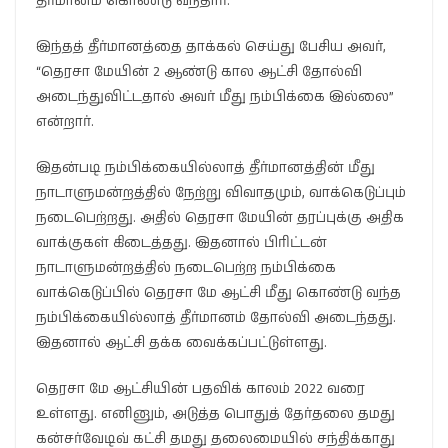
தீர்மானம் கொண்டு வந்தார்.
இந்தத் தீர்மானத்தை தாக்கல் செய்து பேசிய அவர்,
“தெரசா மேயின் 2 ஆண்டு கால ஆட்சி தோல்வி
அடைந்துவிட்டதால் அவர் மீது நம்பிக்கை இல்லை”
என்றார்.
இதன்படி நம்பிக்கையில்லாத் தீர்மானத்தின் மீது
நாடாளுமன்றத்தில் நேற்று விவாதமும், வாக்கெடுப்பும்
நடைபெற்றது. அதில் தெரசா மேயின் தரப்புக்கு அதிக
வாக்குகள் கிடைத்தது. இதனால் பிரிட்டன்
நாடாளுமன்றத்தில் நடைபெற்ற நம்பிக்கை
வாக்கெடுப்பில் தெரசா மே ஆட்சி மீது கொண்டு வந்த
நம்பிக்கையில்லாத் தீர்மானம் தோல்வி அடைந்தது.
இதனால் ஆட்சி தக்க வைக்கப்பட்டுள்ளது.
தெரசா மே ஆட்சியின் பதவிக் காலம் 2022 வரை
உள்ளது. எனினும், அடுத்த பொதுத் தேர்தலை தமது
கன்சர்வேடிவ் கட்சி தமது தலைமையில் சந்திக்காது