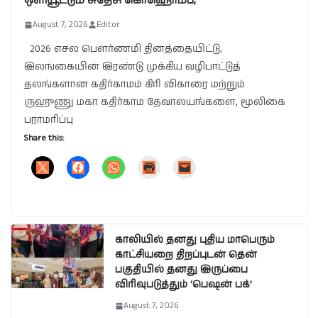
ஒளியூட்டும் சுதேசி கொஹொம்ப;
August 7, 2026
Editor
2026 எசல பௌர்ணமி தினத்தையிட்டு,
இலங்கையின் இரண்டு முக்கிய வழிபாட்டுத்
தலங்களான கதிர்காமம் கிரி விகாரை மற்றும்
ருஹுணு மகா கதிர்காம தேவாலயங்களை, மூலிகை
பராமரிப்பு
Share this:
காலியில் தனது புதிய மாபெரும்
காட்சியறை திறப்புடன் தென்
பகுதியில் தனது இருப்பை
விரிவுபடுத்தும் ‘பெஷன் பக்’
August 7, 2026