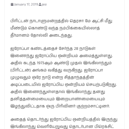
January 17, 2019
jasi
பிரிட்டன் நாடாளுமன்றத்தில் தெரசா மே ஆட்சி மீது
மீண்டும் கொண்டு வந்த நம்பிக்கையில்லாத்
தீர்மானம் தோல்வி அடைந்தது.
ஐரோப்பா கண்டத்தைச் சேர்ந்த 28 நாடுகள்
இணைந்து ஐரோப்பிய ஒன்றியம் அமைத்துள்ளது.
அதில் கடந்த 1973ஆம் ஆண்டு முதல் இங்கிலாந்தும்
(பிரிட்டன்) அங்கம் வகித்து வருகிறது. ஐரோப்பா
முழுவதும் ஒரே நாடு என்ற சித்தாந்தத்தின்
அடிப்படையில் ஐரோப்பிய ஒன்றியம் செயற்படுகிறது.
அதில் இணைந்துள்ளதால் இங்கிலாந்து தனது
தனித்தன்மையையும் இறையாண்மையையும்
இழந்துவிட்டதாக ஒரு பிரிவினர் குற்றம்சாட்டினர்.
அதைத் தொடர்ந்து ஐரோப்பிய ஒன்றியத்தில் இருந்து
இங்கிலாந்து வெளியேறுவது தொடர்பான பிரெக்சிட்