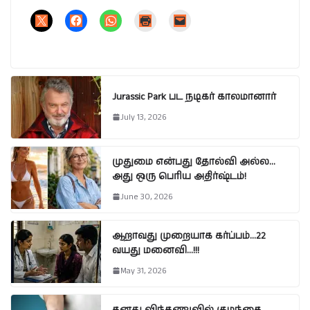
Jurassic Park பட நடிகர் காலமானார்
July 13, 2026
முதுமை என்பது தோல்வி அல்ல…
அது ஒரு பெரிய அதிர்ஷ்டம்!
June 30, 2026
ஆறாவது முறையாக கர்ப்பம்…22
வயது மனைவி…!!!
May 31, 2026
தனது விந்தணுவில் குழந்தை….