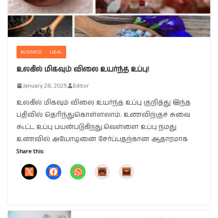
BUSINESS
LOCAL
உலகில் மிகவும் விலை உயர்ந்த உப்பு!
January 28, 2025
Editor
உலகில் மிகவும் விலை உயர்ந்த உப்பு குறித்து இந்த
பதிவில் தெரிந்துகொள்ளலாம். உணவிற்குச் சுவை
கூட்ட உப்பு பயன்படுகிறது.வெள்ளை உப்பு நமது
உணவில் அயோடினை சேர்ப்பதற்கான ஆதாரமாக
Share this: