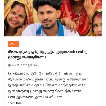
GOSSIP
இளைஞரை ஒரே நேரத்தில் திருமணம் செய்த
மூன்று சகோதரிகள்..!!
July 25, 2026
Editor
இந்தியாவில் ஒரே நேரத்தில் ஒரே இளைஞரை
திருமணம் செய்துகொண்ட மூன்று சகோதரிகள்
இந்தியாவின் உத்தரப் பிரதேச மாநிலத்தில் ஒரே
இளைஞரை மூன்று சகோதரிகள் திருமணம்
செய்துகொண்டதாக வெளியான
Share this: