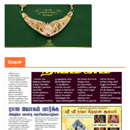
Epaper