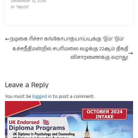
December 13, 2018
In "World"
நடிகை ரிச்சா கங்கோபாத்யாய்யுக்கு ‘டும்’ ‘டும்’
உச்சநீதிமன்றில் சபரிமலை வழக்கு 22ஆம் திகதி
விசாரணைக்கு வராது!
Leave a Reply
You must be
logged in
to post a comment.