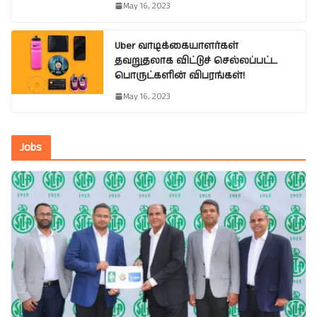
May 16, 2023
Uber வாடிக்கையாளர்கள்
தவறுதலாக விட்டுச் செல்லப்பட்ட
பொருட்களின் விபரங்கள்!
May 16, 2023
Jobs