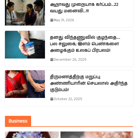
ஆறாவது முறையாக கர்ப்பம்…22
வயது மனைவி…!!!
May 31, 2026
தனது விந்தணுவில் குழந்தை….
பல சலுகை; இளம் பெண்களை
அழைக்கும் உலகப் பிரபலம்!
December 26, 2025
திருமணத்திற்கு மறுப்பு;
அண்ணியாரின் செயலால் அதிர்ந்த
குடும்பம்!
October 22, 2025
Business