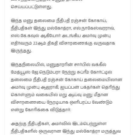
செய்யப்பட்டுள்ளது.
இந்த மனு தலைமை நீதிபதி ரஞ்சன் கோகாய்,
நீதிபதிகள் இந்து மல்கோத்ரா, எல்.நாகேஸ்வரராவ்,
எஸ்.கே.கவுல் ஆகியோர் அடங்கிய அமர்வு முன்பு
எதிர்வரும் 22ஆம் திகதி விசாரணைக்கு வருவதாக
இருந்தது.
இந்தநிலையில், மனுதாரரின் சார்பில் வக்கீல்
மேத்யூஸ் ஜே.நெடும்பரா நேற்று சுப்ரீம் கோர்ட்டில்
தலைமை நீதிபதி ரஞ்சன் கோகாய் தலைமையிலான
அமர்வு முன்பு ஆஜராகி, ஐயப்பன் பக்தர்கள் தெரிந்து
கொள்ளும் வகையில் மறு ஆய்வு மனு மீதான
விசாரணையை நேரடியாக ஒளிபரப்ப வேண்டும்
என்று கோரிக்கை விடுத்தார்.
அதற்கு நீதிபதிகள், அமர்வில் இடம்பெற்றுள்ள
நீதிபதிகளில் ஒருவரான இந்து மல்கோத்ரா மருத்துவ