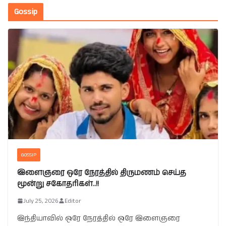
Gossip
GOSSIP
இளைஞரை ஒரே நேரத்தில் திருமணம் செய்த
மூன்று சகோதரிகள்..!!
July 25, 2026
Editor
இந்தியாவில் ஒரே நேரத்தில் ஒரே இளைஞரை