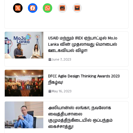
USAID மற்றும் IREX ஏற்பாட்டில் MoJo
Lanka வின் முதலாவது மொபைல்
ஊடகவியல் விழா!
June 7, 2023
DFCC Agile Design Thinking Awards 2023
நிகழ்வு!
May 16, 2023
அலியான்ஸ் லங்கா, நவலோக
வைத்தியசாலை
குழுமத்திற்கிடையில் ஒப்பந்தம்
கைச்சாத்து!