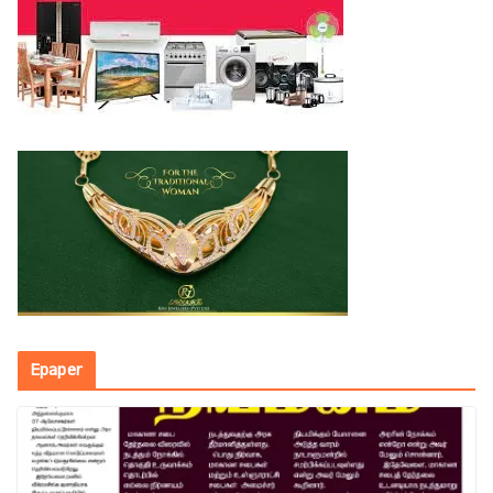
Epaper