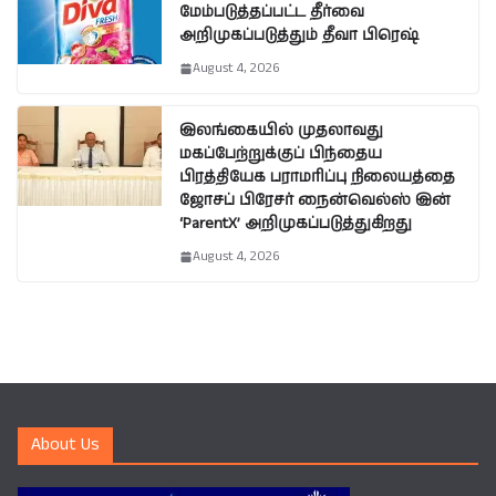
மேம்படுத்தப்பட்ட தீர்வை
அறிமுகப்படுத்தும் தீவா பிரெஷ்
August 4, 2026
இலங்கையில் முதலாவது
மகப்பேற்றுக்குப் பிந்தைய
பிரத்தியேக பராமரிப்பு நிலையத்தை
ஜோசப் பிரேசர் நைன்வெல்ஸ் இன்
‘ParentX’ அறிமுகப்படுத்துகிறது
August 4, 2026
About Us