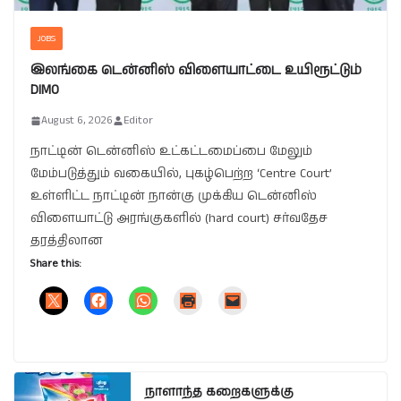
JOBS
இலங்கை டென்னிஸ் விளையாட்டை உயிரூட்டும்
DIMO
August 6, 2026
Editor
நாட்டின் டென்னிஸ் உட்கட்டமைப்பை மேலும்
மேம்படுத்தும் வகையில், புகழ்பெற்ற ‘Centre Court’
உள்ளிட்ட நாட்டின் நான்கு முக்கிய டென்னிஸ்
விளையாட்டு அரங்குகளில் (hard court) சர்வதேச
தரத்திலான
Share this:
நாளாந்த கறைகளுக்கு