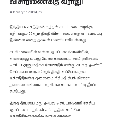
விசாரணைக்கு வராது!
January 17, 2019
jasi
இந்திய உச்சநீதிமன்றத்தில் சபரிமலை வழக்கு
எதிர்வரும் 22ஆம் திகதி விசாரணைக்கு வர வாய்ப்பு
இல்லை எனத் தகவல் வெளியாகியுள்ளது.
சபரிமலையில் உள்ள ஐயப்பன் கோவிலில்,
அனைத்து வயது பெண்களையும் சாமி தரிசனம்
செய்ய அனுமதிக்க வேண்டும் என்று கடந்த ஆண்டு
செப்டம்பர் மாதம் 2ஆம் திகதி அப்போதைய
உச்சநீதிமன்ற தலைமை நீதிபதி தீபக் மிஸ்ரா
தலைமையிலான அரசியல் சாசன அமர்வு தீர்ப்பு
கூறியது.
இந்த தீர்ப்பை மறு ஆய்வு செய்யக்கோரி தேசிய
ஐயப்பன் பக்தர்கள் சங்கத்தின் சார்பில்
உச்சநீதிமன்றத்தில் மனுத் தாக்கல்