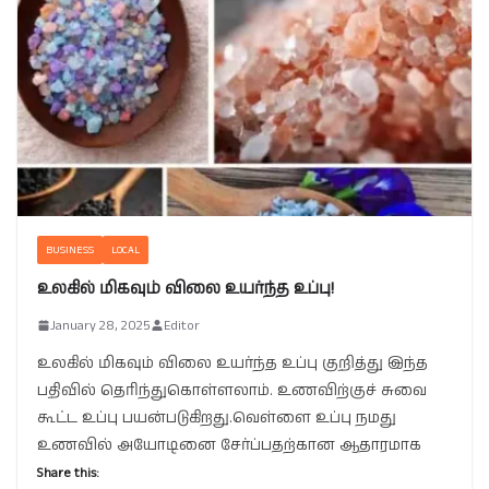
BUSINESS
LOCAL
உலகில் மிகவும் விலை உயர்ந்த உப்பு!
January 28, 2025
Editor
உலகில் மிகவும் விலை உயர்ந்த உப்பு குறித்து இந்த
பதிவில் தெரிந்துகொள்ளலாம். உணவிற்குச் சுவை
கூட்ட உப்பு பயன்படுகிறது.வெள்ளை உப்பு நமது
உணவில் அயோடினை சேர்ப்பதற்கான ஆதாரமாக
Share this: