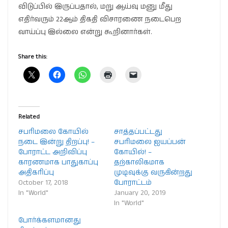
விடுப்பில் இருப்பதால், மறு ஆய்வு மனு மீது
எதிர்வரும் 22ஆம் திகதி விசாரணை நடைபெற
வாய்ப்பு இல்லை என்று கூறினார்கள்.
Share this:
Related
சபரிமலை கோயில்
சாத்தப்பட்டது
நடை இன்று திறப்பு! –
சபரிமலை ஐயப்பன்
போராட்ட அறிவிப்பு
கோயில்! –
காரணமாக பாதுகாப்பு
தற்காலிகமாக
அதிகரிப்பு
முடிவுக்கு வருகின்றது
October 17, 2018
போராட்டம்
In "World"
January 20, 2019
In "World"
போர்க்களமானது