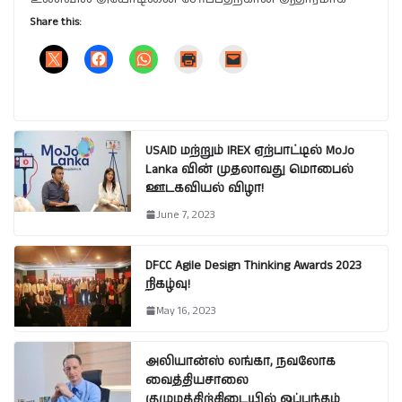
Share this:
USAID மற்றும் IREX ஏற்பாட்டில் MoJo
Lanka வின் முதலாவது மொபைல்
ஊடகவியல் விழா!
June 7, 2023
DFCC Agile Design Thinking Awards 2023
நிகழ்வு!
May 16, 2023
அலியான்ஸ் லங்கா, நவலோக
வைத்தியசாலை
குழுமத்திற்கிடையில் ஒப்பந்தம்