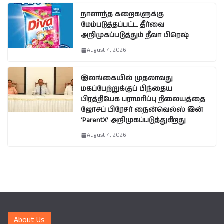
நாளாந்த கறைகளுக்கு
மேம்படுத்தப்பட்ட தீர்வை
அறிமுகப்படுத்தும் தீவா பிரெஷ்
August 4, 2026
இலங்கையில் முதலாவது
மகப்பேற்றுக்குப் பிந்தைய
பிரத்தியேக பராமரிப்பு நிலையத்தை
ஜோசப் பிரேசர் நைன்வெல்ஸ் இன்
‘ParentX’ அறிமுகப்படுத்துகிறது
August 4, 2026
About Us