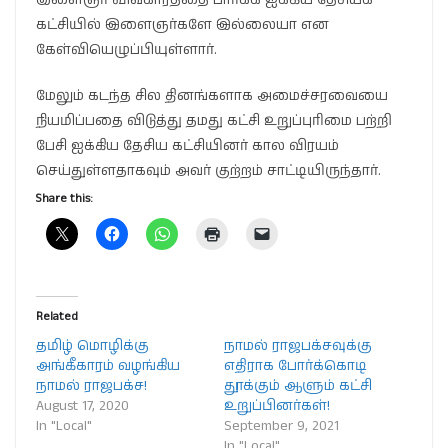
கட்சியில் இளைஞர்களே இல்லையா என
கேள்வியெழுப்பியுள்ளார்.
மேலும் கடந்த சில தினங்களாக அமைச்சரவையை
நியமிப்பதை விடுத்து தமது கட்சி உறுப்புரிமை பற்றி
பேசி ஐக்கிய தேசிய கட்சியினர் கால விரயம்
செய்துள்ளதாகவும் அவர் குற்றம் சாட்டியிருந்தார்.
Share this:
Related
தமிழ் மொழிக்கு
நாமல் ராஜபக்சவுக்கு
அங்கீகாரம் வழங்கிய
எதிராக போர்க்கொடி
நாமல் ராஜபக்ச!
தூக்கும் ஆளும் கட்சி
August 17, 2020
உறுப்பினர்கள்!
In "Local"
September 9, 2021
In "Local"