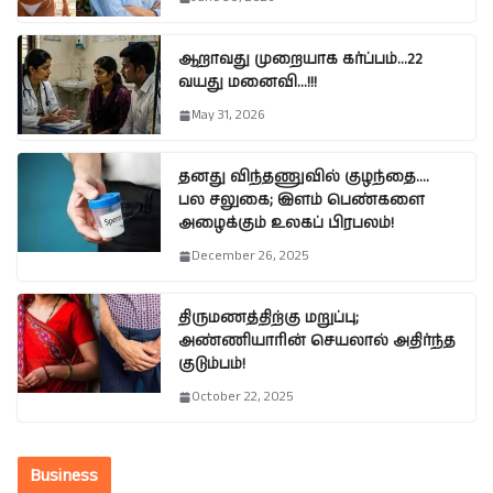
ஆறாவது முறையாக கர்ப்பம்…22
வயது மனைவி…!!!
May 31, 2026
தனது விந்தணுவில் குழந்தை….
பல சலுகை; இளம் பெண்களை
அழைக்கும் உலகப் பிரபலம்!
December 26, 2025
திருமணத்திற்கு மறுப்பு;
அண்ணியாரின் செயலால் அதிர்ந்த
குடும்பம்!
October 22, 2025
Business