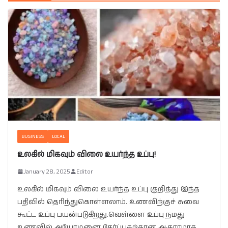
BUSINESS
LOCAL
உலகில் மிகவும் விலை உயர்ந்த உப்பு!
January 28, 2025
Editor
உலகில் மிகவும் விலை உயர்ந்த உப்பு குறித்து இந்த
பதிவில் தெரிந்துகொள்ளலாம். உணவிற்குச் சுவை
கூட்ட உப்பு பயன்படுகிறது.வெள்ளை உப்பு நமது
உணவில் அயோடினை சேர்ப்பதற்கான ஆதாரமாக