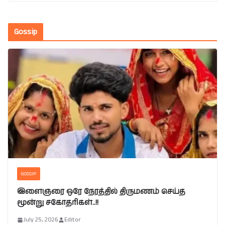
Gossip
GOSSIP
இளைஞரை ஒரே நேரத்தில் திருமணம் செய்த
மூன்று சகோதரிகள்..!!
July 25, 2026
Editor