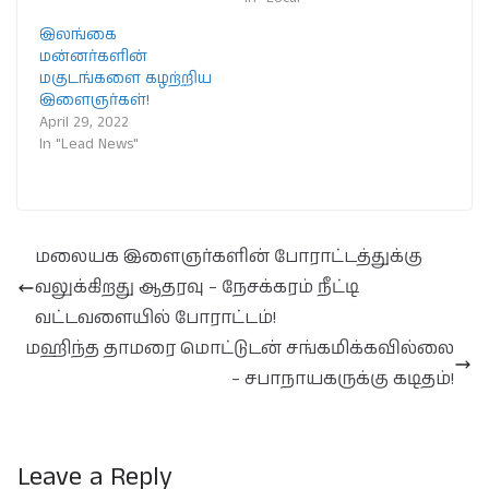
இலங்கை
மன்னர்களின்
மகுடங்களை கழற்றிய
இளைஞர்கள்!
April 29, 2022
In "Lead News"
மலையக இளைஞர்களின் போராட்டத்துக்கு
வலுக்கிறது ஆதரவு – நேசக்கரம் நீட்டி
வட்டவளையில் போராட்டம்!
மஹிந்த தாமரை மொட்டுடன் சங்கமிக்கவில்லை
– சபாநாயகருக்கு கடிதம்!
Leave a Reply