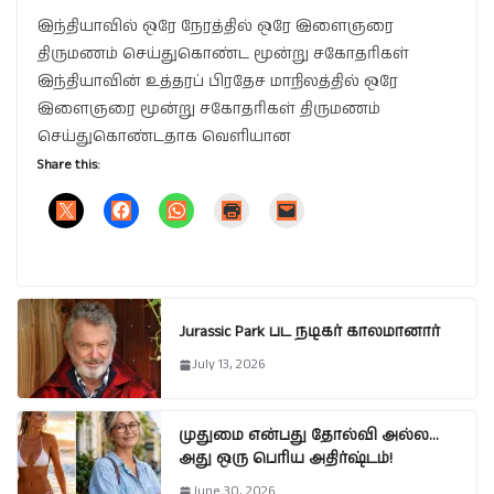
இந்தியாவில் ஒரே நேரத்தில் ஒரே இளைஞரை
திருமணம் செய்துகொண்ட மூன்று சகோதரிகள்
இந்தியாவின் உத்தரப் பிரதேச மாநிலத்தில் ஒரே
இளைஞரை மூன்று சகோதரிகள் திருமணம்
செய்துகொண்டதாக வெளியான
Share this:
Jurassic Park பட நடிகர் காலமானார்
July 13, 2026
முதுமை என்பது தோல்வி அல்ல…
அது ஒரு பெரிய அதிர்ஷ்டம்!
June 30, 2026