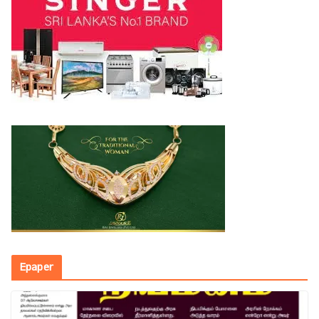
Epaper