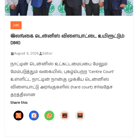
JOBS
இலங்கை டென்னிஸ் விளையாட்டை உயிரூட்டும்
DIMO
August 6, 2026
Editor
நாட்டின் டென்னிஸ் உட்கட்டமைப்பை மேலும்
மேம்படுத்தும் வகையில், புகழ்பெற்ற ‘Centre Court’
உள்ளிட்ட நாட்டின் நான்கு முக்கிய டென்னிஸ்
விளையாட்டு அரங்குகளில் (hard court) சர்வதேச
தரத்திலான
Share this: