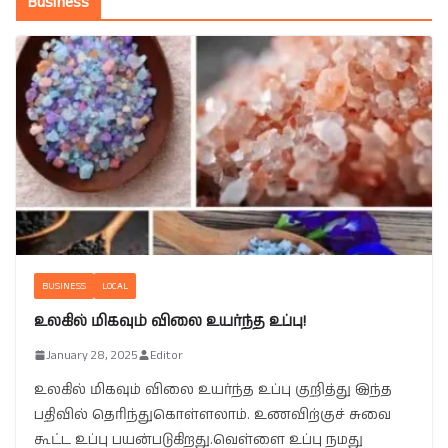
Business
BUSINESS
LOCAL
உலகில் மிகவும் விலை உயர்ந்த உப்பு!
January 28, 2025
Editor
உலகில் மிகவும் விலை உயர்ந்த உப்பு குறித்து இந்த
பதிவில் தெரிந்துகொள்ளலாம். உணவிற்குச் சுவை
கூட்ட உப்பு பயன்படுகிறது.வெள்ளை உப்பு நமது