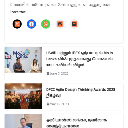
உணவில் அயோடினை சேர்ப்பதற்கான ஆதாரமாக
Share this:
USAID மற்றும் IREX ஏற்பாட்டில் MoJo
Lanka வின் முதலாவது மொபைல்
ஊடகவியல் விழா!
June 7, 2023
DFCC Agile Design Thinking Awards 2023
நிகழ்வு!
May 16, 2023
அலியான்ஸ் லங்கா, நவலோக
வைத்தியசாலை