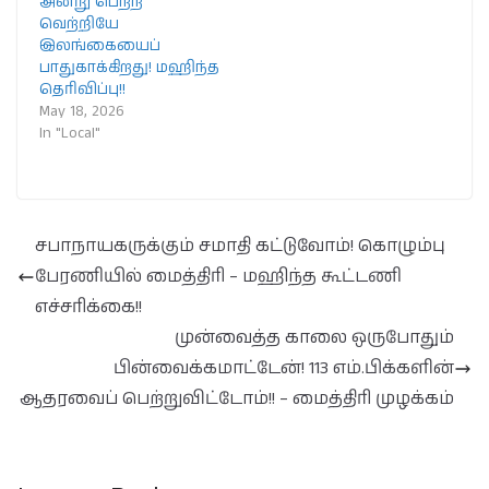
அன்று பெற்ற
வெற்றியே
இலங்கையைப்
பாதுகாக்கிறது! மஹிந்த
தெரிவிப்பு!!
May 18, 2026
In "Local"
சபாநாயகருக்கும் சமாதி கட்டுவோம்! கொழும்பு
பேரணியில் மைத்திரி – மஹிந்த கூட்டணி
எச்சரிக்கை!!
முன்வைத்த காலை ஒருபோதும்
பின்வைக்கமாட்டேன்! 113 எம்.பிக்களின்
ஆதரவைப் பெற்றுவிட்டோம்!! – மைத்திரி முழக்கம்