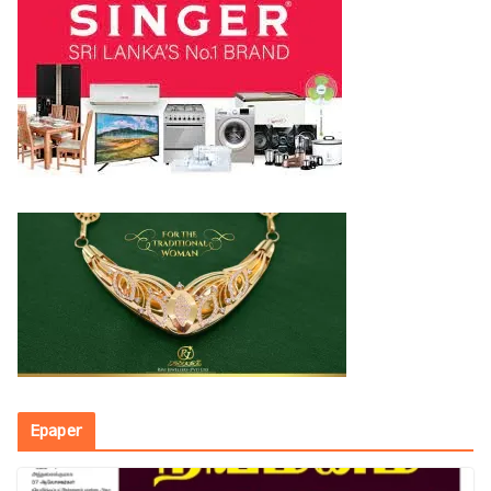
Epaper