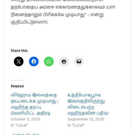
தற்போதைய அரசை எக்காரணத்துக்காகவும் யார்
நினைத்தாலும் பிரிக்கவே முடியாது” – என்று
குறிப்பிட்டுள்ளார்.
Share this:
Related
விஜேராம இல்லத்தை
உத்தியோகபூர்வ
ஒப்படைக்க முடியாது ;
இல்லத்திலிருந்து
மஹிந்த தரப்பு
விடைபெற்ற
வெளியிட்ட அதிரடி
மஹிந்தவின் பதிவு!
October 3, 2025
September 12, 2025
In "Local"
In "Local"