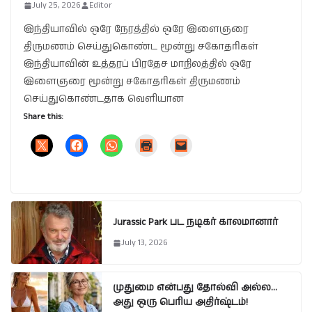
July 25, 2026
Editor
இந்தியாவில் ஒரே நேரத்தில் ஒரே இளைஞரை
திருமணம் செய்துகொண்ட மூன்று சகோதரிகள்
இந்தியாவின் உத்தரப் பிரதேச மாநிலத்தில் ஒரே
இளைஞரை மூன்று சகோதரிகள் திருமணம்
செய்துகொண்டதாக வெளியான
Share this:
Jurassic Park பட நடிகர் காலமானார்
July 13, 2026
முதுமை என்பது தோல்வி அல்ல…
அது ஒரு பெரிய அதிர்ஷ்டம்!