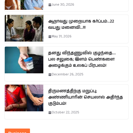
June 30, 2026
ஆறாவது முறையாக கர்ப்பம்…22
வயது மனைவி…!!!
May 31, 2026
தனது விந்தணுவில் குழந்தை….
பல சலுகை; இளம் பெண்களை
அழைக்கும் உலகப் பிரபலம்!
December 26, 2025
திருமணத்திற்கு மறுப்பு;
அண்ணியாரின் செயலால் அதிர்ந்த
குடும்பம்!
October 22, 2025