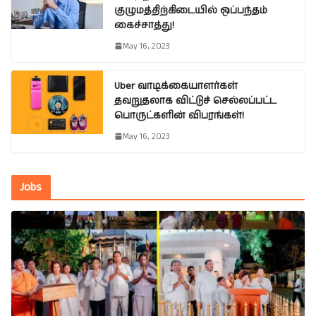
குழுமத்திற்கிடையில் ஒப்பந்தம்
கைச்சாத்து!
May 16, 2023
Uber வாடிக்கையாளர்கள்
தவறுதலாக விட்டுச் செல்லப்பட்ட
பொருட்களின் விபரங்கள்!
May 16, 2023
Jobs