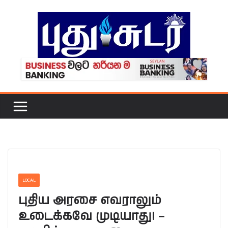
Skip
to
content
LOCAL
புதிய அரசை எவராலும்
உடைக்கவே முடியாது! –