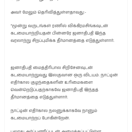
அவர் மேலும் தெரிவித்துள்ளதாவது:-
“மூன்று வருடங்கள் ரணில் விக்கிரமசிங்கவுடன்
கடமையாற்றியதன் பின்னரே ஜனாதிபதி இந்த
வரலாற்று சிறப்புமிக்க தீர்மானத்தை எடுத்துள்ளார்.
ஜனாதிபதி மைத்திரிபால சிறிசேனவுடன்
கடமையாற்றுவது இலகுவான ஒரு விடயம். நாட்டின்
எதிர்கால குழந்தைகளின் உரிமைகளை
வென்றெடுப்பதற்காகவே ஜனாதிபதி இந்தத்
தீர்மானத்தை எடுத்துள்ளார்.
நாட்டின் எதிர்கால நலனுக்காகவே நானும்
கடமையாற்றப் போகின்றேன்.
பலரது அர்ப்பணிப்புடன் அமைக்கப்பட்டுள்ள