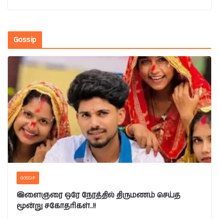
Gossip
GOSSIP
இளைஞரை ஒரே நேரத்தில் திருமணம் செய்த
மூன்று சகோதரிகள்..!!