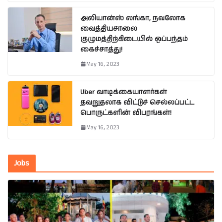
அலியான்ஸ் லங்கா, நவலோக
வைத்தியசாலை
குழுமத்திற்கிடையில் ஒப்பந்தம்
கைச்சாத்து!
May 16, 2023
Uber வாடிக்கையாளர்கள்
தவறுதலாக விட்டுச் செல்லப்பட்ட
பொருட்களின் விபரங்கள்!
May 16, 2023
Jobs