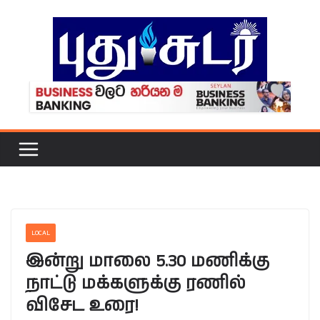
Skip
to
content
LOCAL
இன்று மாலை 5.30 மணிக்கு
நாட்டு மக்களுக்கு ரணில்
விசேட உரை!