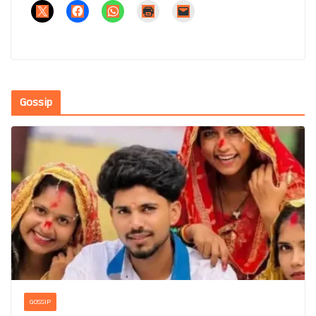
Gossip
GOSSIP