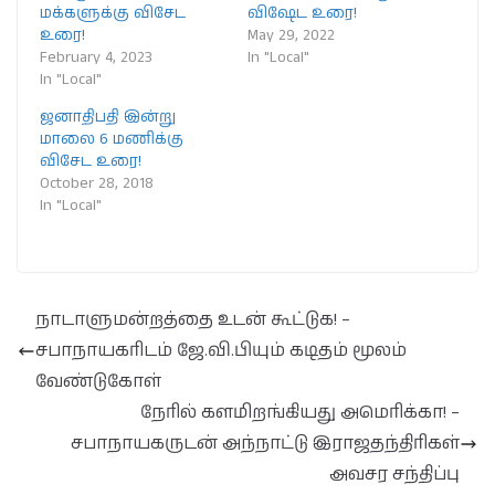
மக்களுக்கு விசேட
விஷேட உரை!
உரை!
May 29, 2022
February 4, 2023
In "Local"
In "Local"
ஜனாதிபதி இன்று
மாலை 6 மணிக்கு
விசேட உரை!
October 28, 2018
In "Local"
நாடாளுமன்றத்தை உடன் கூட்டுக! –
சபாநாயகரிடம் ஜே.வி.பியும் கடிதம் மூலம்
வேண்டுகோள்
நேரில் களமிறங்கியது அமெரிக்கா! –
சபாநாயகருடன் அந்நாட்டு இராஜதந்திரிகள்
அவசர சந்திப்பு