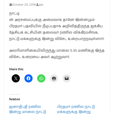
October 29, 2018
jasi
நாட்டி
ன் அரசமைப்புக்கு அமைவாக தானே இன்னமும்
பிரதமர் பதவியில் நீடிப்பதாக அறிவித்திருந்த ஐக்கிய
தேசியக் கட்சியின் தலைவர் ரணில் விக்கிரமசிங்க,
நாட்டு மக்களுக்கு இன்று விசேட உரையாற்றவுள்ளார்.
அலரிமாளிகையிலிருந்து மாலை 5.30 மணிக்கு இந்த
விசேட உரையை அவர் ஆற்றுவார்.
Share this:
Related
ஜனாதிபதி ரணில்
பிரதமர் ரணில் நாட்டு
இன்று மாலை நாட்டு
மக்களுக்கு இன்று