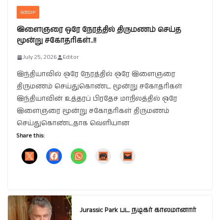
GOSSIP
இளைஞரை ஒரே நேரத்தில் திருமணம் செய்த
மூன்று சகோதரிகள்..!!
July 25, 2026
Editor
இந்தியாவில் ஒரே நேரத்தில் ஒரே இளைஞரை
திருமணம் செய்துகொண்ட மூன்று சகோதரிகள்
இந்தியாவின் உத்தரப் பிரதேச மாநிலத்தில் ஒரே
இளைஞரை மூன்று சகோதரிகள் திருமணம்
செய்துகொண்டதாக வெளியான
Share this:
Jurassic Park பட நடிகர் காலமானார்