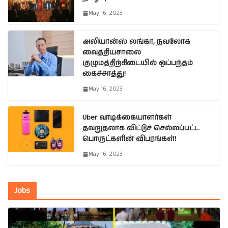
May 16, 2023
அலியான்ஸ் லங்கா, நவலோக
வைத்தியசாலை
குழுமத்திற்கிடையில் ஒப்பந்தம்
கைச்சாத்து!
May 16, 2023
Uber வாடிக்கையாளர்கள்
தவறுதலாக விட்டுச் செல்லப்பட்ட
பொருட்களின் விபரங்கள்!
May 16, 2023
Jobs