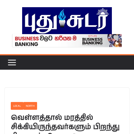
Skip
to
content
LOCAL
NORTH
வெள்ளத்தால் மரத்தில்
சிக்கியிருந்தவர்களும் பிறந்து