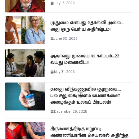
July 13, 2026
முதுமை என்பது தோல்வி அல்ல…
அது ஒரு பெரிய அதிர்ஷ்டம்!
June 30, 2026
ஆறாவது முறையாக கர்ப்பம்…22
வயது மனைவி…!!!
May 31, 2026
தனது விந்தணுவில் குழந்தை….
பல சலுகை; இளம் பெண்களை
அழைக்கும் உலகப் பிரபலம்!
December 26, 2025
திருமணத்திற்கு மறுப்பு;
அண்ணியாரின் செயலால் அதிர்ந்த