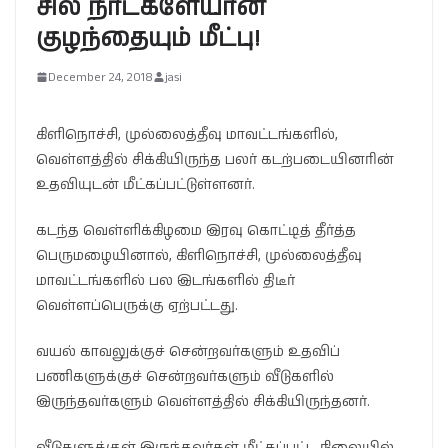
சில நாட்களேயான
குழந்தையும் மீட்பு!
December 24, 2018
jasi
கிளிநொச்சி, முல்லைத்தீவு மாவட்டங்களில்,
வெள்ளத்தில் சிக்கியிருந்த பலர் கடற்படையினரின்
உதவியுடன் மீட்கப்பட்டுள்ளனர்.
கடந்த வெள்ளிக்கிழமை இரவு கொட்டித் தீர்த்த
பெருமழையினால், கிளிநொச்சி, முல்லைத்தீவு
மாவட்டங்களில் பல இடங்களில் திடீர்
வெள்ளப்பெருக்கு ஏற்பட்டது.
வயல் காவலுக்குச் சென்றவர்களும் உதவிப்
பணிகளுக்குச் சென்றவர்களும் வீடுகளில்
இருந்தவர்களும் வெள்ளத்தில் சிக்கியிருந்தனர்.
வீடுகளுக்குள் இருந்தவர்கள் மீட்கப்பட்ட நிலையில்,