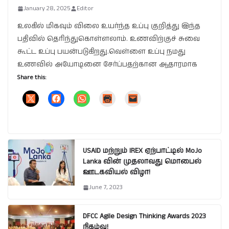
January 28, 2025
Editor
உலகில் மிகவும் விலை உயர்ந்த உப்பு குறித்து இந்த
பதிவில் தெரிந்துகொள்ளலாம். உணவிற்குச் சுவை
கூட்ட உப்பு பயன்படுகிறது.வெள்ளை உப்பு நமது
உணவில் அயோடினை சேர்ப்பதற்கான ஆதாரமாக
Share this:
USAID மற்றும் IREX ஏற்பாட்டில் MoJo
Lanka வின் முதலாவது மொபைல்
ஊடகவியல் விழா!
June 7, 2023
DFCC Agile Design Thinking Awards 2023
நிகழ்வு!