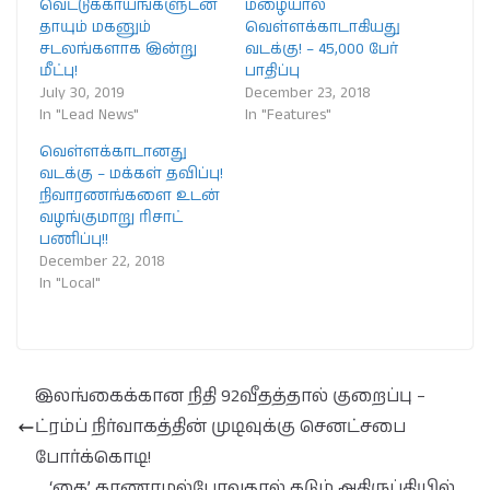
வெட்டுக்காயங்களுடன்
மழையால்
தாயும் மகனும்
வெள்ளக்காடாகியது
சடலங்களாக இன்று
வடக்கு! – 45,000 பேர்
மீட்பு!
பாதிப்பு
July 30, 2019
December 23, 2018
In "Lead News"
In "Features"
வெள்ளக்காடானது
வடக்கு – மக்கள் தவிப்பு!
நிவாரணங்களை உடன்
வழங்குமாறு ரிசாட்
பணிப்பு!!
December 22, 2018
In "Local"
இலங்கைக்கான நிதி 92வீதத்தால் குறைப்பு –
ட்ரம்ப் நிர்வாகத்தின் முடிவுக்கு செனட்சபை
போர்க்கொடி!
‘கை’ காணாமல்போவதால் கடும் அதிருப்தியில்