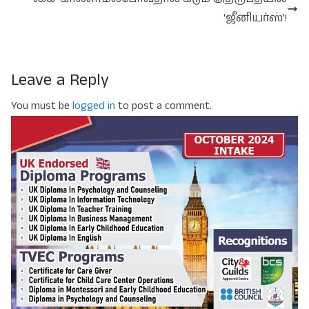
‘ஜீனியர்ஸ்’!
Leave a Reply
You must be
logged in
to post a comment.