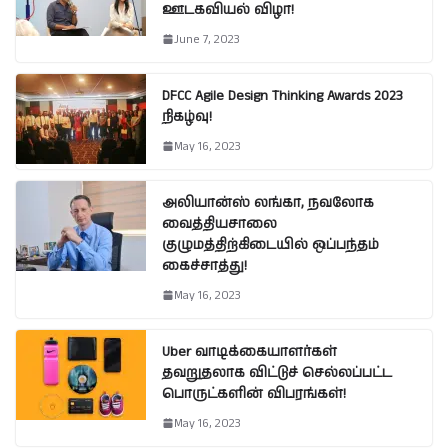
ஊடகவியல் விழா!
June 7, 2023
DFCC Agile Design Thinking Awards 2023
நிகழ்வு!
May 16, 2023
அலியான்ஸ் லங்கா, நவலோக
வைத்தியசாலை
குழுமத்திற்கிடையில் ஒப்பந்தம்
கைச்சாத்து!
May 16, 2023
Uber வாடிக்கையாளர்கள்
தவறுதலாக விட்டுச் செல்லப்பட்ட
பொருட்களின் விபரங்கள்!
May 16, 2023