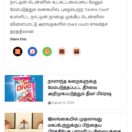
நாட்டின் டென்னிஸ் உட்கட்டமைப்பை மேலும்
மேம்படுத்தும் வகையில், புகழ்பெற்ற ‘Centre Court’
உள்ளிட்ட நாட்டின் நான்கு முக்கிய டென்னிஸ்
விளையாட்டு அரங்குகளில் (hard court) சர்வதேச
தரத்திலான
Share this:
நாளாந்த கறைகளுக்கு
மேம்படுத்தப்பட்ட தீர்வை
அறிமுகப்படுத்தும் தீவா பிரெஷ்
August 4, 2026
இலங்கையில் முதலாவது
மகப்பேற்றுக்குப் பிந்தைய
பிரத்தியேக பராமரிப்பு நிலையத்தை