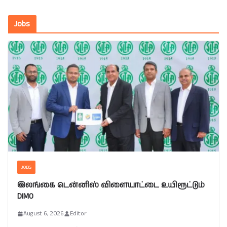
Jobs
JOBS
இலங்கை டென்னிஸ் விளையாட்டை உயிரூட்டும்
DIMO
August 6, 2026
Editor