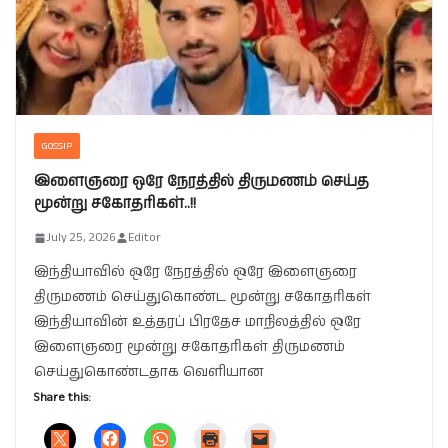
GOSSIP
இளைஞரை ஒரே நேரத்தில் திருமணம் செய்த
மூன்று சகோதரிகள்..!!
July 25, 2026
Editor
இந்தியாவில் ஒரே நேரத்தில் ஒரே இளைஞரை
திருமணம் செய்துகொண்ட மூன்று சகோதரிகள்
இந்தியாவின் உத்தரப் பிரதேச மாநிலத்தில் ஒரே
இளைஞரை மூன்று சகோதரிகள் திருமணம்
செய்துகொண்டதாக வெளியான
Share this: