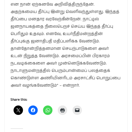
என நான் ஏற்கனவே அறிவித்திருந்தேன்.
அதற்கமைய தீர்ப்பு இன்று வெளிவந்துள்ளது. இந்தத்
தீர்ப்பை மனதார வரவேற்கின்றேன். நாட்டில்
ஜனநாயகத்தை நிலைபெறச் செய்ய இந்தத் தீர்ப்பு
பெரிதும் உதவும். எனவே, உயர்நீதிமன்றத்தின்
தீர்ப்புக்கு ஜனாதிபதி மதிப்பளிக்க வேண்டும்.
தான்தோன்றித்தனமான செயற்பாடுகளை அவர்
உடன் நிறுத்த வேண்டும். அரசமைப்பின் பிரகாரம்
நடவடிக்கைளை அவர் முன்னெடுக்கவேண்டும்.
நாடாளுமன்றத்தில் பெரும்பான்மைப் பலத்தைக்
கொண்டுள்ள அணியினரிடம் அரசாட்சிப் பொறுப்பை
அவர் வழங்கவேண்டும்” – என்றார்.
Share this: