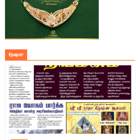
Epaper