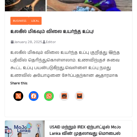
BUSINESS
LOCAL
உலகில் மிகவும் விலை உயர்ந்த உப்பு!
January 28, 2025
Editor
உலகில் மிகவும் விலை உயர்ந்த உப்பு குறித்து இந்த
பதிவில் தெரிந்துகொள்ளலாம். உணவிற்குச் சுவை
கூட்ட உப்பு பயன்படுகிறது.வெள்ளை உப்பு நமது
உணவில் அயோடினை சேர்ப்பதற்கான ஆதாரமாக
Share this:
USAID மற்றும் IREX ஏற்பாட்டில் MoJo
Lanka வின் முதலாவது மொபைல்