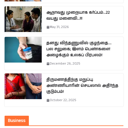
ஆறாவது முறையாக கர்ப்பம்…22
வயது மனைவி…!!!
May 31, 2026
தனது விந்தணுவில் குழந்தை….
பல சலுகை; இளம் பெண்களை
அழைக்கும் உலகப் பிரபலம்!
December 26, 2025
திருமணத்திற்கு மறுப்பு;
அண்ணியாரின் செயலால் அதிர்ந்த
குடும்பம்!
October 22, 2025
Business