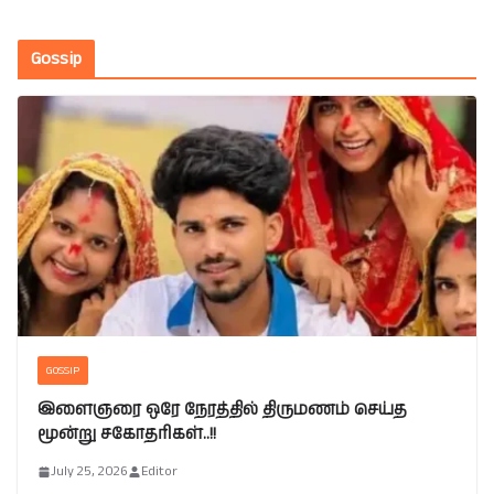
Gossip
GOSSIP
இளைஞரை ஒரே நேரத்தில் திருமணம் செய்த
மூன்று சகோதரிகள்..!!
July 25, 2026
Editor