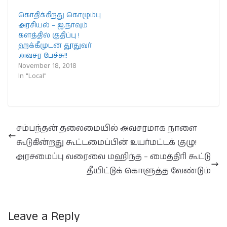
கொதிக்கிறது கொழும்பு
அரசியல் – ஐ.நாவும்
களத்தில் குதிப்பு !
ஹக்கீமுடன் தூதுவர்
அவசர பேச்சு!!
November 18, 2018
In "Local"
சம்பந்தன் தலைமையில் அவசரமாக நாளை
கூடுகின்றது கூட்டமைப்பின் உயர்மட்டக் குழு!
அரசமைப்பு வரைவை மஹிந்த – மைத்திரி கூட்டு
தீயிட்டுக் கொளுத்த வேண்டும்
Leave a Reply