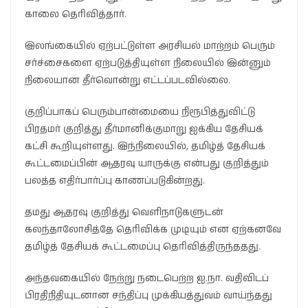
காலை தெரிவித்தார்.
இலங்கையில் ஏற்பட்டுள்ள அரசியல் மாற்றம் பெரும்
சர்ச்சைகளை ஏற்படுத்தியுள்ள நிலையில் இன்னும்
நிலையான தீர்வொன்று எட்டப்படவில்லை.
குறிப்பாகப் பெரும்பான்மையை நிரூபித்துவிட்டு
பிரதமர் குறித்து தீர்மானிக்குமாறு ஐக்கிய தேசியக்
கட்சி கூறியுள்ளது. இந்நிலையில், தமிழ்த் தேசியக்
கூட்டமைப்பின் ஆதரவு யாருக்கு என்பது குறித்தும்
பலத்த எதிர்பார்ப்பு காணப்படுகின்றது.
தமது ஆதரவு குறித்து வெளிநாடுகளுடன்
கலந்தாலோசித்தே தெரிவிக்க முடியும் என ஏற்கனவே
தமிழ்த் தேசியக் கூட்டமைப்பு தெரிவித்திருந்ததது.
அந்தவகையில் நேற்று நடைபெற்ற ஐ.நா. வதிவிடப்
பிரதிநிதியுடனான சந்திப்பு முக்கியத்துவம் வாய்ந்தது