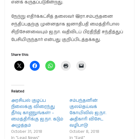
எனக் கருதப்படுகின்றது.
நேற்று எதிர்க்கட்சித் தலைவர் இரா.சம்பந்தனை
சந்திப்பதற்கு முன்னதாக ஜனாதிபதி மைத்திரிபால
சிறிசேனவையும் ஐ.நா. வதிவிடப் பிரதிநிதி சந்தித்துப்
பேசியிருந்தார் என்பது குறிப்பிடத்தக்கது.
Share this:
Related
அரசியல் குழப்ப
சம்பந்தனின்
நிலைக்கு விரைந்து
குலதெய்வக்
தீர்வு காணுங்கள்! –
கோயிலில் ஐ.நா.
மைத்திரிக்கு ஐ.நா. கடும்
அதிகாரி விசேட
அழுத்தம்
வழிபாடு!
October 31, 2018
October 8, 2018
In "Lead News"
In "East"