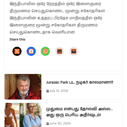
இந்தியாவில் ஒரே நேரத்தில் ஒரே இளைஞரை
திருமணம் செய்துகொண்ட மூன்று சகோதரிகள்
இந்தியாவின் உத்தரப் பிரதேச மாநிலத்தில் ஒரே
இளைஞரை மூன்று சகோதரிகள் திருமணம்
செய்துகொண்டதாக வெளியான
Share this:
Jurassic Park பட நடிகர் காலமானார்
July 13, 2026
முதுமை என்பது தோல்வி அல்ல…
அது ஒரு பெரிய அதிர்ஷ்டம்!
June 30, 2026