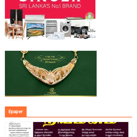
Epaper