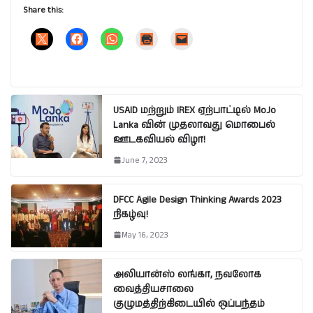
Share this:
USAID மற்றும் IREX ஏற்பாட்டில் MoJo
Lanka வின் முதலாவது மொபைல்
ஊடகவியல் விழா!
June 7, 2023
DFCC Agile Design Thinking Awards 2023
நிகழ்வு!
May 16, 2023
அலியான்ஸ் லங்கா, நவலோக
வைத்தியசாலை
குழுமத்திற்கிடையில் ஒப்பந்தம்