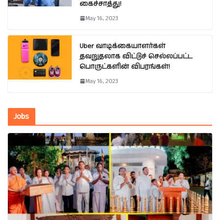
கைச்சாத்து!
May 16, 2023
Uber வாடிக்கையாளர்கள்
தவறுதலாக விட்டுச் செல்லப்பட்ட
பொருட்களின் விபரங்கள்!
May 16, 2023
Jobs