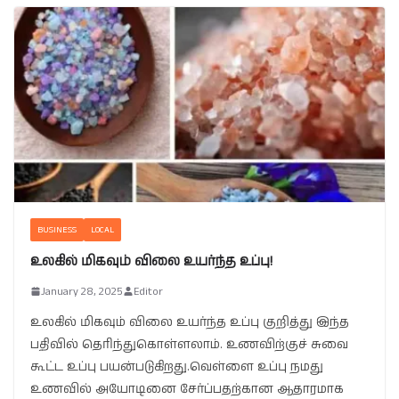
BUSINESS
LOCAL
உலகில் மிகவும் விலை உயர்ந்த உப்பு!
January 28, 2025
Editor
உலகில் மிகவும் விலை உயர்ந்த உப்பு குறித்து இந்த
பதிவில் தெரிந்துகொள்ளலாம். உணவிற்குச் சுவை
கூட்ட உப்பு பயன்படுகிறது.வெள்ளை உப்பு நமது
உணவில் அயோடினை சேர்ப்பதற்கான ஆதாரமாக