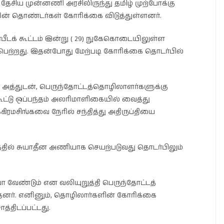
ேசிய முன்னணி அரசிலிருந்து தமிழ் முற்போக்கு
ன் தொண்டர்கள் கோரிக்கை விடுத்துள்ளனர்.
்பீடக் கூட்டம் இன்று ( 29) நுகேகொடையிலுள்ள
ற்றது. இதன்போது மேற்படி கோரிக்கை தொடர்பில்
அத்துடன், பெருந்தோட்டத்தொழிலாளர்களுக்கு
்டு ஒப்பந்தம் அலரிமாளிகையில் வைத்து
்கிரமசிங்கவை நேரில் சந்தித்து அதிருப்தியை
தில் சுயாதீன அணியாக செயற்படுவது தொடர்பிலும்
ா வேண்டும் என வலியுறுத்தி பெருந்தோட்டத்
்தனர். எனினும், தொழிலார்களின் கோரிக்கை
ாத்திடப்பட்டது.