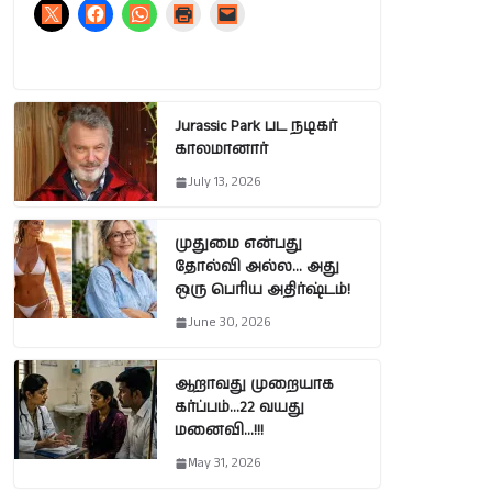
Jurassic Park பட நடிகர்
காலமானார்
July 13, 2026
முதுமை என்பது
தோல்வி அல்ல… அது
ஒரு பெரிய அதிர்ஷ்டம்!
June 30, 2026
ஆறாவது முறையாக
கர்ப்பம்…22 வயது
மனைவி…!!!
May 31, 2026