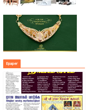
Epaper