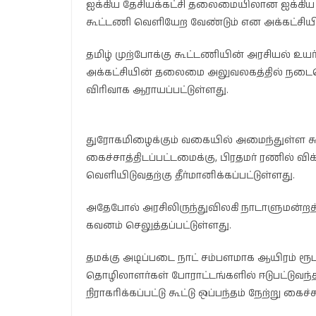
ஐக்கிய தேசியக்கட்சி தலைமையிலான ஐக்கிய த
கூட்டணி வெளியேற வேண்டும் என அக்கட்சியி
தமிழ் முற்போக்கு கூட்டணியின் அரசியல் உயர
அக்கட்சியின் தலைமை அலுவலகத்தில் நடைபெ
விரிவாக ஆராயப்பட்டுள்ளது.
துரோகமிழைக்கும் வகையில் அமைந்துள்ள கூட
கைச்சாத்திடப்பட்டமைக்கு, பிரதமர் ரணில் விக
வெளியிடுவதற்கு தீர்மானிக்கப்பட்டுள்ளது.
அதேபோல் அரசிலிருந்துவிலகி நாடாளுமன்றத்
கவனம் செலுத்தப்பட்டுள்ளது.
தமக்கு அடிப்படை நாட் சம்பளமாக ஆயிரம் ரூப
தொழிலாளர்கள் போராட்டங்களில் ஈடுபட்டுவந
நிராகரிக்கப்பட்டு கூட்டு ஒப்பந்தம் நேற்று கைச்ச