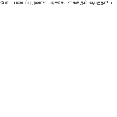
பேர்
படைப்புழுவால் பழச்செய்கைக்கும் ஆபத்தா?