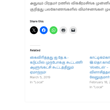
அதுவும் பிரதமர் ரணில் விக்கிரமசிங்க முன்
குறித்து பலகோணங்களில் விமர்சனங்கள் முன
Share this:
Related
கைவிரித்தது ஐ.தே.க.-
காட்டிக்கொ
கடுப்பில் முற்போக்கு கூட்டணி!
இ.தொ.காவி
ஆளுங்கட்சி கூட்டத்திலும்
‘ஸ்டைல்’ –
ஏமாற்றம்!
விளாசித்தள
March 5, 2019
வேலுகுமார் எ
In "Local"
February 18, 
In "Local"