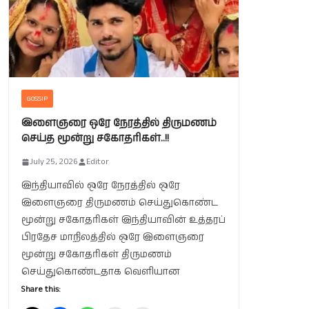
GOSSIP
இளைஞரை ஒரே நேரத்தில் திருமணம்
செய்த மூன்று சகோதரிகள்..!!
July 25, 2026
Editor
இந்தியாவில் ஒரே நேரத்தில் ஒரே
இளைஞரை திருமணம் செய்துகொண்ட
மூன்று சகோதரிகள் இந்தியாவின் உத்தரப்
பிரதேச மாநிலத்தில் ஒரே இளைஞரை
மூன்று சகோதரிகள் திருமணம்
செய்துகொண்டதாக வெளியான
Share this: