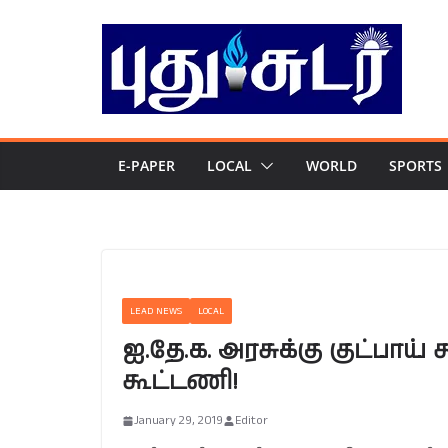
Skip
to
content
E-PAPER
LOCAL
WORLD
SPORTS
LEAD NEWS
LOCAL
ஐ.தே.க. அரசுக்கு குட்பாய்
கூட்டணி!
January 29, 2019
Editor