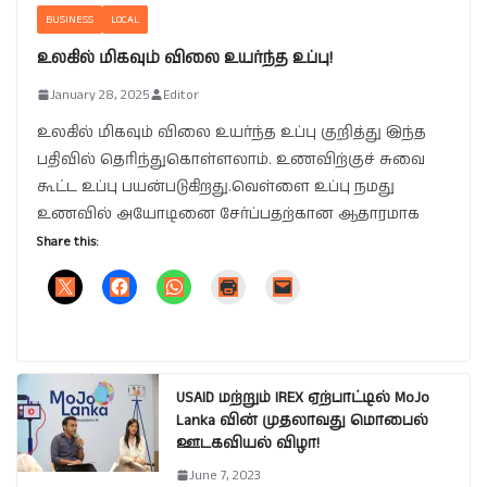
BUSINESS
LOCAL
உலகில் மிகவும் விலை உயர்ந்த உப்பு!
January 28, 2025
Editor
உலகில் மிகவும் விலை உயர்ந்த உப்பு குறித்து இந்த
பதிவில் தெரிந்துகொள்ளலாம். உணவிற்குச் சுவை
கூட்ட உப்பு பயன்படுகிறது.வெள்ளை உப்பு நமது
உணவில் அயோடினை சேர்ப்பதற்கான ஆதாரமாக
Share this:
USAID மற்றும் IREX ஏற்பாட்டில் MoJo
Lanka வின் முதலாவது மொபைல்
ஊடகவியல் விழா!
June 7, 2023