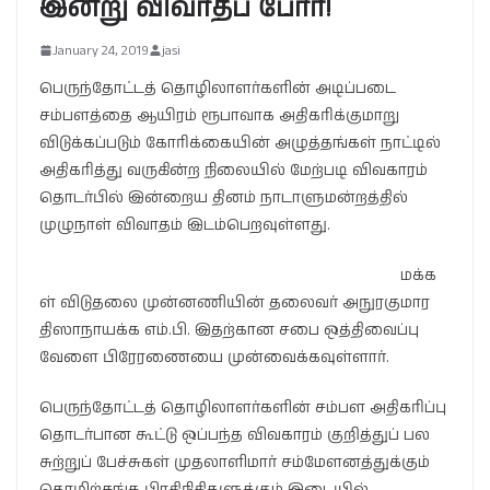
இன்று விவாதப் போர்!
January 24, 2019
jasi
பெருந்தோட்டத் தொழிலாளர்களின் அடிப்படை
சம்பளத்தை ஆயிரம் ரூபாவாக அதிகரிக்குமாறு
விடுக்கப்படும் கோரிக்கையின் அழுத்தங்கள் நாட்டில்
அதிகரித்து வருகின்ற நிலையில் மேற்படி விவகாரம்
தொடர்பில் இன்றைய தினம் நாடாளுமன்றத்தில்
முழுநாள் விவாதம் இடம்பெறவுள்ளது.
மக்க
ள் விடுதலை முன்னணியின் தலைவர் அநுரகுமார
திஸாநாயக்க எம்.பி. இதற்கான சபை ஒத்திவைப்பு
வேளை பிரேரணையை முன்வைக்கவுள்ளார்.
பெருந்தோட்டத் தொழிலாளர்களின் சம்பள அதிகரிப்பு
தொடர்பான கூட்டு ஒப்பந்த விவகாரம் குறித்துப் பல
சுற்றுப் பேச்சுகள் முதலாளிமார் சம்மேளனத்துக்கும்
தொழிற்சங்க பிரதிநிதிகளுக்கும் இடையில்