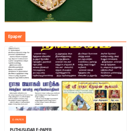
Epaper
E-PAPER
PUTHUSUDAR E-PAPER