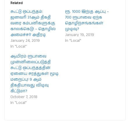
Related
கூட்டு ஒப்பந்தம்:
ரூ. 1000 இற்கு ஆப்பு –
ஜனவரி 31ஆம் திகதி
700 ரூபாவை ஏற்க
வரை கம்பனிகளுக்கு
தொழிற்சங்கங்கள்
காலக்கெடு! – தொழில்
முடிவு?
அமைச்சர் அதிரடி
January 19, 2019
January 24, 2019
In "Local"
In "Local"
ஆயிரம் ரூபாவை
முன்னிலைப்படுத்தி
கூட்டு ஒப்பந்தத்தின்
ஏனைய சரத்துகள் மூடி
மறைப்பு! 9 ஆம்
திகதியாவது விடிவு
கிட்டுமா?
October 7, 2018
In "Local"