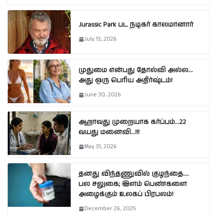
Jurassic Park பட நடிகர் காலமானார்
July 13, 2026
முதுமை என்பது தோல்வி அல்ல…
அது ஒரு பெரிய அதிர்ஷ்டம்!
June 30, 2026
ஆறாவது முறையாக கர்ப்பம்…22
வயது மனைவி…!!!
May 31, 2026
தனது விந்தணுவில் குழந்தை….
பல சலுகை; இளம் பெண்களை
அழைக்கும் உலகப் பிரபலம்!
December 26, 2025