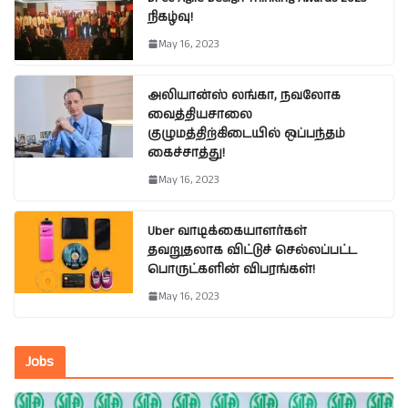
நிகழ்வு!
May 16, 2023
அலியான்ஸ் லங்கா, நவலோக
வைத்தியசாலை
குழுமத்திற்கிடையில் ஒப்பந்தம்
கைச்சாத்து!
May 16, 2023
Uber வாடிக்கையாளர்கள்
தவறுதலாக விட்டுச் செல்லப்பட்ட
பொருட்களின் விபரங்கள்!
May 16, 2023
Jobs