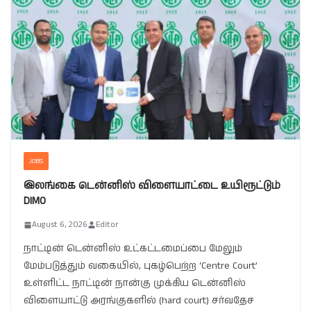
JOBS
இலங்கை டென்னிஸ் விளையாட்டை உயிரூட்டும்
DIMO
August 6, 2026
Editor
நாட்டின் டென்னிஸ் உட்கட்டமைப்பை மேலும்
மேம்படுத்தும் வகையில், புகழ்பெற்ற ‘Centre Court’
உள்ளிட்ட நாட்டின் நான்கு முக்கிய டென்னிஸ்
விளையாட்டு அரங்குகளில் (hard court) சர்வதேச