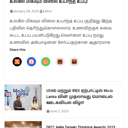
உலகில் மிகவும் விலை உயர்ந்த உப்பு!
January 28, 2025
Editor
உலகில் மிகவும் விலை உயர்ந்த உப்பு குறித்து இந்த
பதிவில் தெரிந்துகொள்ளலாம். உணவிற்குச் சுவை
கூட்ட உப்பு பயன்படுகிறது.வெள்ளை உப்பு நமது
உணவில் அயோடினை சேர்ப்பதற்கான ஆதாரமாக
Share this:
USAID மற்றும் IREX ஏற்பாட்டில் MoJo
Lanka வின் முதலாவது மொபைல்
ஊடகவியல் விழா!
June 7, 2023
DFCC Agile Design Thinking Awards 2023