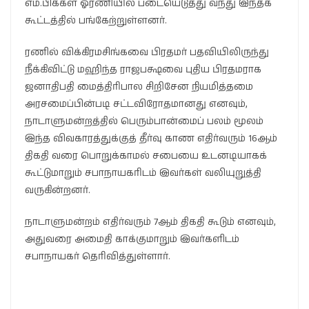
எம்.பிக்கள் ஓரணியில் படையெடுத்து வந்து இந்தக்
கூட்டத்தில் பங்கேற்றுள்ளனர்.
ரணில் விக்கிரமசிங்கவை பிரதமர் பதவியிலிருந்து
நீக்கிவிட்டு மஹிந்த ராஜபக்ஷவை புதிய பிரதமராக
ஜனாதிபதி மைத்திரிபால சிறிசேன நியமித்தமை
அரசமைப்பின்படி சட்டவிரோதமானது எனவும்,
நாடாளுமன்றத்தில் பெரும்பான்மைப் பலம் மூலம்
இந்த விவகாரத்துக்குத் தீர்வு காண எதிர்வரும் 16ஆம்
திகதி வரை பொறுக்காமல் சபையை உடனடியாகக்
கூட்டுமாறும் சபாநாயகரிடம் இவர்கள் வலியுறுத்தி
வருகின்றனர்.
நாடாளுமன்றம் எதிர்வரும் 7ஆம் திகதி கூடும் எனவும்,
அதுவரை அமைதி காக்குமாறும் இவர்களிடம்
சபாநாயகர் தெரிவித்துள்ளார்.