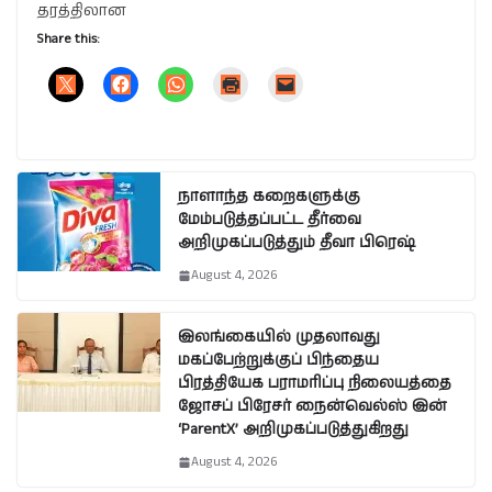
தரத்திலான
Share this:
நாளாந்த கறைகளுக்கு
மேம்படுத்தப்பட்ட தீர்வை
அறிமுகப்படுத்தும் தீவா பிரெஷ்
August 4, 2026
இலங்கையில் முதலாவது
மகப்பேற்றுக்குப் பிந்தைய
பிரத்தியேக பராமரிப்பு நிலையத்தை
ஜோசப் பிரேசர் நைன்வெல்ஸ் இன்
‘ParentX’ அறிமுகப்படுத்துகிறது
August 4, 2026