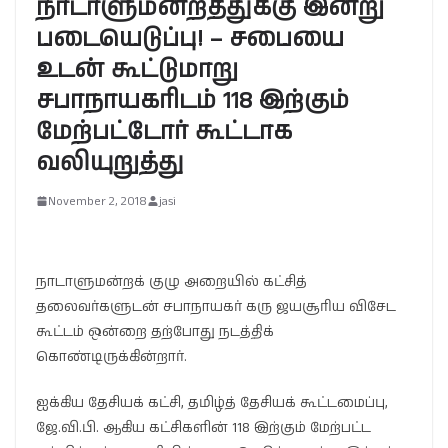
நாடாளுமன்றத்துக்கு இன்று
படையெடுப்பு! – சபையை
உடன் கூட்டுமாறு
சபாநாயகரிடம் 118 இற்கும்
மேற்பட்டோர் கூட்டாக
வலியுறுத்து
November 2, 2018
jasi
நாடாளுமன்றக் குழு அறையில் கட்சித்
தலைவர்களுடன் சபாநாயகர் கரு ஜயசூரிய விசேட
கூட்டம் ஒன்றை தற்போது நடத்திக்
கொண்டிருக்கின்றார்.
ஐக்கிய தேசியக் கட்சி, தமிழ்த் தேசியக் கூட்டமைப்பு,
ஜே.வி.பி. ஆகிய கட்சிகளின் 118 இற்கும் மேற்பட்ட