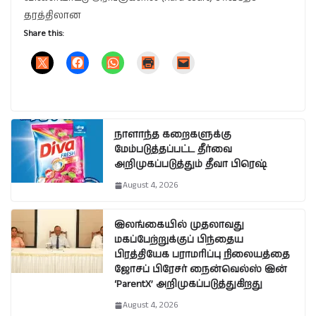
தரத்திலான
Share this:
நாளாந்த கறைகளுக்கு
மேம்படுத்தப்பட்ட தீர்வை
அறிமுகப்படுத்தும் தீவா பிரெஷ்
August 4, 2026
இலங்கையில் முதலாவது
மகப்பேற்றுக்குப் பிந்தைய
பிரத்தியேக பராமரிப்பு நிலையத்தை
ஜோசப் பிரேசர் நைன்வெல்ஸ் இன்
‘ParentX’ அறிமுகப்படுத்துகிறது
August 4, 2026