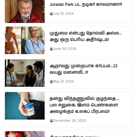
Jurassic Park பட நடிகர் காலமானார்
July 13, 2026
முதுமை என்பது தோல்வி அல்ல…
அது ஒரு பெரிய அதிர்ஷ்டம்!
June 30, 2026
ஆறாவது முறையாக கர்ப்பம்…22
வயது மனைவி…!!!
May 31, 2026
தனது விந்தணுவில் குழந்தை….
பல சலுகை; இளம் பெண்களை
அழைக்கும் உலகப் பிரபலம்!
December 26, 2025