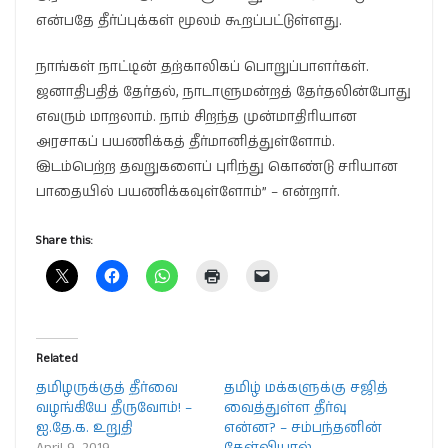
என்பதே தீர்ப்புக்கள் மூலம் கூறப்பட்டுள்ளது.
நாங்கள் நாட்டின் தற்காலிகப் பொறுப்பாளர்கள்.
ஜனாதிபதித் தேர்தல், நாடாளுமன்றத் தேர்தலின்போது
எவரும் மாறலாம். நாம் சிறந்த முன்மாதிரியான
அரசாகப் பயணிக்கத் தீர்மானித்துள்ளோம்.
இடம்பெற்ற தவறுகளைப் புரிந்து கொண்டு சரியான
பாதையில் பயணிக்கவுள்ளோம்” – என்றார்.
Share this:
Related
தமிழருக்குத் தீர்வை
தமிழ் மக்களுக்கு சஜித்
வழங்கியே தீருவோம்! –
வைத்துள்ள தீர்வு
ஐ.தே.க. உறுதி
என்ன? – சம்பந்தனின்
April 9, 2019
கேள்வியால்