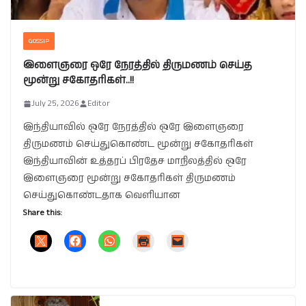
GOSSIP
இளைஞரை ஒரே நேரத்தில் திருமணம் செய்த
மூன்று சகோதரிகள்..!!
July 25, 2026
Editor
இந்தியாவில் ஒரே நேரத்தில் ஒரே இளைஞரை
திருமணம் செய்துகொண்ட மூன்று சகோதரிகள்
இந்தியாவின் உத்தரப் பிரதேச மாநிலத்தில் ஒரே
இளைஞரை மூன்று சகோதரிகள் திருமணம்
செய்துகொண்டதாக வெளியான
Share this: