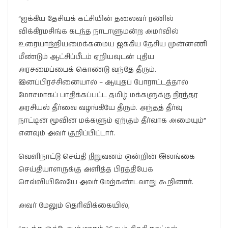
“ஐக்கிய தேசியக் கட்சியின் தலைவர் ரணில்
விக்கிரமசிங்க கடந்த நாடாளுமன்ற அமர்வில்
உரையாற்றியமைக்கமைய ஐக்கிய தேசிய முன்னணி
மீண்டும் ஆட்சிப்பீடம் ஏறியவுடன் புதிய
அரசமைப்பைக் கொண்டு வந்தே தீரும்.
இனப்பிரச்சினையால் – ஆயுதப் போராட்டத்தால்
மோசமாகப் பாதிக்கப்பட்ட தமிழ் மக்களுக்கு நிரந்தர
அரசியல் தீர்வை வழங்கியே தீரும். அந்தத் தீர்வு
நாட்டின் மூவின மக்களும் ஏற்கும் தீர்வாக அமையும்”
எனவும் அவர் குறிப்பிட்டார்.
வெளிநாட்டு செய்தி நிறுவனம் ஒன்றின் இலங்கை
செய்தியாளருக்கு அளித்த பிரத்தியேக
செவ்வியிலேயே அவர் மேற்கண்டவாறு கூறினார்.
அவர் மேலும் தெரிவிக்கையில்,