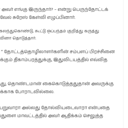
ை அவர் எங்கு இருந்தார்? – என்று பெருந்தோட்டக்
ல் சுரேஸ் கேள்வி எழுப்பினார்.
ந்துகொண்டு, கூட்டு ஒப்பந்தம் குறித்து கருத்து
ினா தொடுத்தார்.
” தோட்டத்தொழிலாளர்களின் சம்பளப் பிரச்சினை
்கும் திகாம்பரத்துக்கு, இதுவிடயத்தில் எவ்வித
தித்து, தொண்டமான் கைகொடுத்ததுதான் அவருக்கு
்துக்காக போராடவில்லை.
றிபெறுவாரா அல்லது தோல்வியடைவாரா என்பதை
 பதுளை மாவட்டத்தில் அவர் ஆதிக்கம் செலுத்த