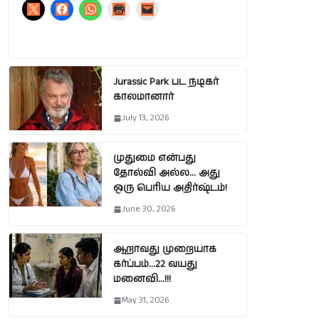
Jurassic Park பட நடிகர்
காலமானார்
July 13, 2026
முதுமை என்பது
தோல்வி அல்ல… அது
ஒரு பெரிய அதிர்ஷ்டம்!
June 30, 2026
ஆறாவது முறையாக
கர்ப்பம்…22 வயது
மனைவி…!!!
May 31, 2026