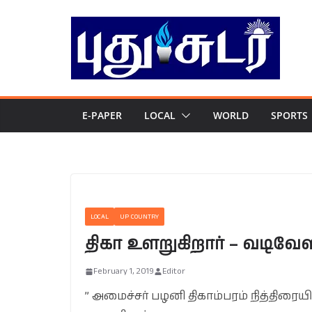
Skip
to
content
E-PAPER
LOCAL
WORLD
SPORTS
LOCAL
UP COUNTRY
திகா உளறுகிறார் – வடிவேஸ்
February 1, 2019
Editor
” அமைச்சர் பழனி திகாம்பரம் நித்திரைய