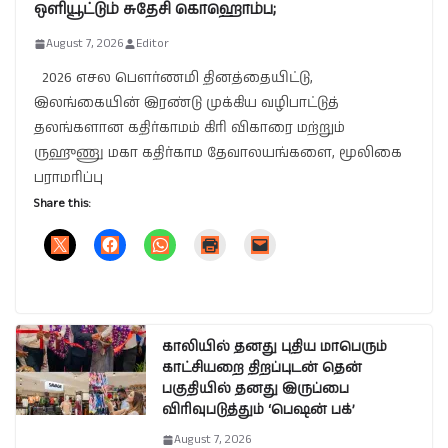
ஒளியூட்டும் சுதேசி கொஹொம்ப;
August 7, 2026
Editor
2026 எசல பௌர்ணமி தினத்தையிட்டு,
இலங்கையின் இரண்டு முக்கிய வழிபாட்டுத்
தலங்களான கதிர்காமம் கிரி விகாரை மற்றும்
ருஹுணு மகா கதிர்காம தேவாலயங்களை, மூலிகை
பராமரிப்பு
Share this:
காலியில் தனது புதிய மாபெரும்
காட்சியறை திறப்புடன் தென்
பகுதியில் தனது இருப்பை
விரிவுபடுத்தும் ‘பெஷன் பக்’
August 7, 2026