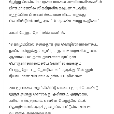
நேற்று வெள்ளிக்கிழமை மாலை அலரிமாளிகையில்
பிரதமர் ரணில் விக்கிரமசிங்கவுடன் நடத்திய
சந்திப்பின் பின்னர் ஊடகங்களிடம் கருத்து
வெளியிடும்போதே அவர் மேற்கண்டவாறு கூறினார்.
அவர் மேலும் தெரிவிக்கையில்,
”கொழும்பிலே சுமைதூக்கும் தொழிலாளர்கள்கூட
நாளொன்றுக்கு 2 ஆயிரம் ரூபா உழைக்கின்றனர்.
ஆனால், பல தசாப்தங்களாக நாட்டின்
பொருளாதாரத்தையே தோளில் சுமக்கும்
பெருந்தோட்டத் தொழிலாளர்களுக்கு இன்னும்
நியாயமான சம்பளம் வழங்கப்படவில்லை.
200 ரூபாவை வழங்கிவிட்டு வாயை மூடிக்கொண்டு
இருக்குமாறு சொல்வது அசிங்கம், அராஜகம்,
அயோக்கியத்தனம். எனவே, பெருந்தோட்டத்
தொழிலாளர்களுக்கு வழங்கப்பட்டுள்ள சம்பள
உயர்வை ஏற்கமுடியாது.