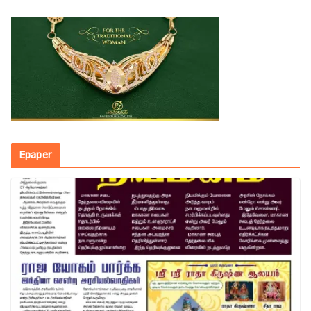
Epaper