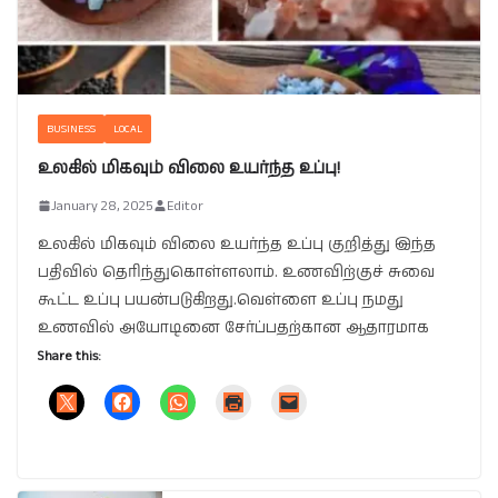
BUSINESS
LOCAL
உலகில் மிகவும் விலை உயர்ந்த உப்பு!
January 28, 2025
Editor
உலகில் மிகவும் விலை உயர்ந்த உப்பு குறித்து இந்த
பதிவில் தெரிந்துகொள்ளலாம். உணவிற்குச் சுவை
கூட்ட உப்பு பயன்படுகிறது.வெள்ளை உப்பு நமது
உணவில் அயோடினை சேர்ப்பதற்கான ஆதாரமாக
Share this: