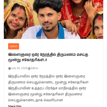
GOSSIP
இளைஞரை ஒரே நேரத்தில் திருமணம் செய்த
மூன்று சகோதரிகள்..!!
July 25, 2026
Editor
இந்தியாவில் ஒரே நேரத்தில் ஒரே இளைஞரை
திருமணம் செய்துகொண்ட மூன்று சகோதரிகள்
இந்தியாவின் உத்தரப் பிரதேச மாநிலத்தில் ஒரே
இளைஞரை மூன்று சகோதரிகள் திருமணம்
செய்துகொண்டதாக வெளியான
Share this: