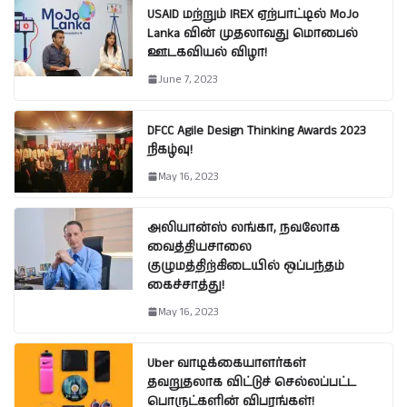
USAID மற்றும் IREX ஏற்பாட்டில் MoJo
Lanka வின் முதலாவது மொபைல்
ஊடகவியல் விழா!
June 7, 2023
DFCC Agile Design Thinking Awards 2023
நிகழ்வு!
May 16, 2023
அலியான்ஸ் லங்கா, நவலோக
வைத்தியசாலை
குழுமத்திற்கிடையில் ஒப்பந்தம்
கைச்சாத்து!
May 16, 2023
Uber வாடிக்கையாளர்கள்
தவறுதலாக விட்டுச் செல்லப்பட்ட
பொருட்களின் விபரங்கள்!