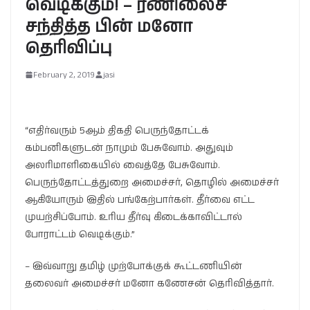
வெடிக்கும்! – ரணிலைச்
சந்தித்த பின் மனோ
தெரிவிப்பு
February 2, 2019
jasi
“எதிர்வரும் 5ஆம் திகதி பெருந்தோட்டக்
கம்பனிகளுடன் நாமும் பேசுவோம். அதுவும்
அலரிமாளிகையில் வைத்தே பேசுவோம்.
பெருந்தோட்டத்துறை அமைச்சர், தொழில் அமைச்சர்
ஆகியோரும் இதில் பங்கேற்பார்கள். தீர்வை எட்ட
முயற்சிப்போம். உரிய தீர்வு கிடைக்காவிட்டால்
போராட்டம் வெடிக்கும்.”
– இவ்வாறு தமிழ் முற்போக்குக் கூட்டணியின்
தலைவர் அமைச்சர் மனோ கணேசன் தெரிவித்தார்.