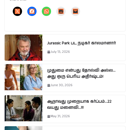
Jurassic Park பட நடிகர் காலமானார்
July 13, 2026
முதுமை என்பது தோல்வி அல்ல…
அது ஒரு பெரிய அதிர்ஷ்டம்!
June 30, 2026
ஆறாவது முறையாக கர்ப்பம்…22
வயது மனைவி…!!!
May 31, 2026