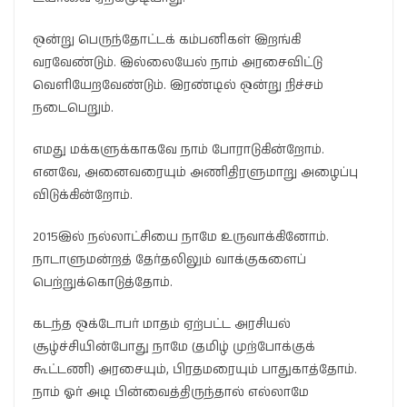
ஒன்று பெருந்தோட்டக் கம்பனிகள் இறங்கி
வரவேண்டும். இல்லையேல் நாம் அரசைவிட்டு
வெளியேறவேண்டும். இரண்டில் ஒன்று நிச்சம்
நடைபெறும்.
எமது மக்களுக்காகவே நாம் போராடுகின்றோம்.
எனவே, அனைவரையும் அணிதிரளுமாறு அழைப்பு
விடுக்கின்றோம்.
2015இல் நல்லாட்சியை நாமே உருவாக்கினோம்.
நாடாளுமன்றத் தேர்தலிலும் வாக்குகளைப்
பெற்றுக்கொடுத்தோம்.
கடந்த ஒக்டோபர் மாதம் ஏற்பட்ட அரசியல்
சூழ்ச்சியின்போது நாமே (தமிழ் முற்போக்குக்
கூட்டணி) அரசையும், பிரதமரையும் பாதுகாத்தோம்.
நாம் ஓர் அடி பின்வைத்திருந்தால் எல்லாமே