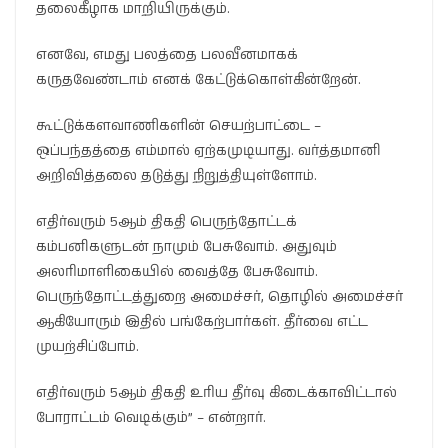
தலைகீழாக மாறியிருக்கும்.
எனவே, எமது பலத்தை பலவீனமாகக்
கருதவேண்டாம் எனக் கேட்டுக்கொள்கின்றேன்.
கூட்டுக்களவாணிகளின் செயற்பாட்டை –
ஒப்பந்தத்தை எம்மால் ஏற்கமுடியாது. வர்த்தமானி
அறிவித்தலை தடுத்து நிறுத்தியுள்ளோம்.
எதிர்வரும் 5ஆம் திகதி பெருந்தோட்டக்
கம்பனிகளுடன் நாமும் பேசுவோம். அதுவும்
அலரிமாளிகையில் வைத்தே பேசுவோம்.
பெருந்தோட்டத்துறை அமைச்சர், தொழில் அமைச்சர்
ஆகியோரும் இதில் பங்கேற்பார்கள். தீர்வை எட்ட
முயற்சிப்போம்.
எதிர்வரும் 5ஆம் திகதி உரிய தீர்வு கிடைக்காவிட்டால்
போராட்டம் வெடிக்கும்” – என்றார்.