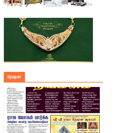
Epaper