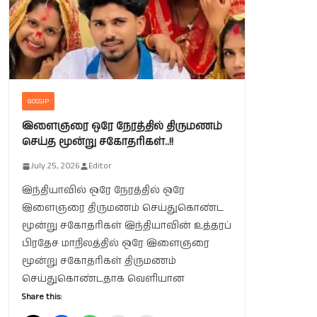
GOSSIP
இளைஞரை ஒரே நேரத்தில் திருமணம்
செய்த மூன்று சகோதரிகள்..!!
July 25, 2026
Editor
இந்தியாவில் ஒரே நேரத்தில் ஒரே
இளைஞரை திருமணம் செய்துகொண்ட
மூன்று சகோதரிகள் இந்தியாவின் உத்தரப்
பிரதேச மாநிலத்தில் ஒரே இளைஞரை
மூன்று சகோதரிகள் திருமணம்
செய்துகொண்டதாக வெளியான
Share this: