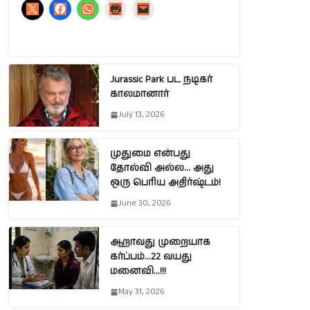
Jurassic Park பட நடிகர்
காலமானார்
July 13, 2026
முதுமை என்பது
தோல்வி அல்ல… அது
ஒரு பெரிய அதிர்ஷ்டம்!
June 30, 2026
ஆறாவது முறையாக
கர்ப்பம்…22 வயது
மனைவி…!!!
May 31, 2026