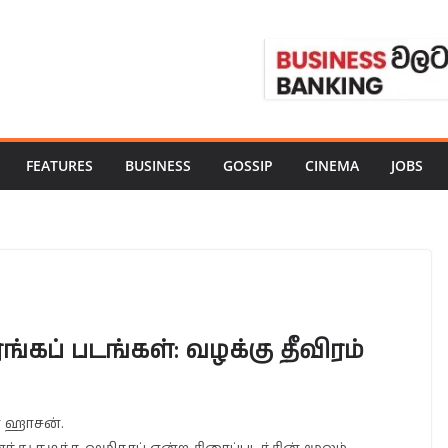
FEATURES
BUSINESS
GOSSIP
CINEMA
JOBS
கப் படங்கள்: வழக்கு தீவிரம்
ா ஹாசன்.