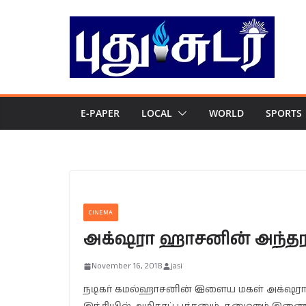
Skip
to
content
E-PAPER
LOCAL
WORLD
SPORTS
CINEMA
அக்‌ஷரா ஹாசனின் அந்தரங்
November 16, 2018
jasi
நடிகர் கமல்ஹாசனின் இளைய மகள் அக்‌‌ஷர