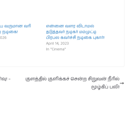
ே வருமான வரி
என்னை வளர விடாமல்
ழ் நடிகை!
தடுத்தவர் நடிகர் மம்முட்டி
2026
பிரபல கவர்ச்சி நடிகை புகார்!
April 14, 2023
In "Cinema"
வு! –
குளத்தில் குளிக்கச் சென்ற சிறுவன் நீரில்
மூழ்கிப் பலி!