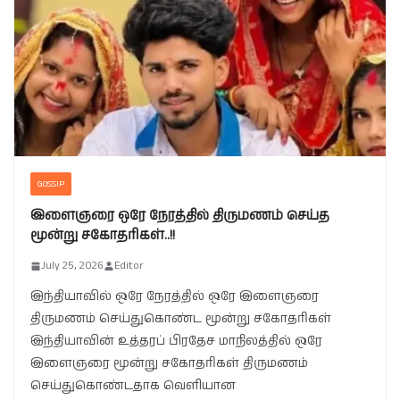
GOSSIP
இளைஞரை ஒரே நேரத்தில் திருமணம் செய்த
மூன்று சகோதரிகள்..!!
July 25, 2026
Editor
இந்தியாவில் ஒரே நேரத்தில் ஒரே இளைஞரை
திருமணம் செய்துகொண்ட மூன்று சகோதரிகள்
இந்தியாவின் உத்தரப் பிரதேச மாநிலத்தில் ஒரே
இளைஞரை மூன்று சகோதரிகள் திருமணம்
செய்துகொண்டதாக வெளியான