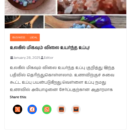
BUSINESS
LOCAL
உலகில் மிகவும் விலை உயர்ந்த உப்பு!
January 28, 2025
Editor
உலகில் மிகவும் விலை உயர்ந்த உப்பு குறித்து இந்த
பதிவில் தெரிந்துகொள்ளலாம். உணவிற்குச் சுவை
கூட்ட உப்பு பயன்படுகிறது.வெள்ளை உப்பு நமது
உணவில் அயோடினை சேர்ப்பதற்கான ஆதாரமாக
Share this: