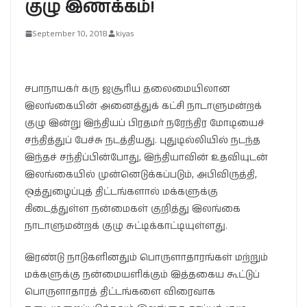
குழு இணக்கம்!
September 10, 2018
kiyas
சபாநாயகர் கரு ஜசூரிய தலைமையிலான
இலங்கையின் அனைத்துக் கட்சி நாடாளுமன்றக்
குழு இன்று இந்தியப் பிரதமர் நரேந்திர மோடியைச்
சந்தித்துப் பேச்சு நடத்தியது. புதுடில்லியில் நடந்த
இந்தச் சந்திப்பின்போது, இந்தியாவின் உதவியுடன்
இலங்கையில் முன்னெடுக்கப்படும், அபிவிருத்தி,
ஒத்துழைப்புத் திட்டங்களால் மக்களுக்கு
கிடைத்துள்ள நன்மைகள் குறித்து இலங்கை
நாடாளுமன்றக் குழு சுட்டிக்காட்டியுள்ளது.
இரண்டு நாடுகளினதும் பொருளாதாரங்கள் மற்றும்
மக்களுக்கு நன்மையளிக்கும் இத்தகைய கூட்டுப்
பொருளாதாரத் திட்டங்களை விரைவாக