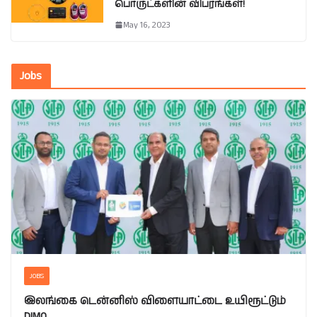
பொருட்களின் விபரங்கள்!
May 16, 2023
Jobs
JOBS
இலங்கை டென்னிஸ் விளையாட்டை உயிரூட்டும்
DIMO