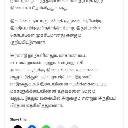
நடைமுறைப்படுத்தவும் இலங்கை தரப்புக் குழு
இணக்கம் தெரிவித்துள்ளது.
இலங்கை நாடாளுமன்றக் குழுவை வரவேற்ற
இந்தியப் பிரதமர் நரேந்திர மோடி, இதுபோன்ற
தொடர்புகள் முக்கியமானது என்றும்
குறிப்பிட்டுள்ளார்.
இரண்டு நாடுகளினதும், மாகாண மட்ட
சட்டமன்றங்கள் மற்றும் உள்ளூராட்சி
அமைப்புகளுக்கு இடையிலான உறவுகளை
வலுப்படுத்தும் புதிய முயற்சிகள், இரண்டு
நாடுகளுக்கும் இடையிலான நம்பிக்கையையும்,
மக்களுக்கிடையிலான உறவுகளை மேலும்
வலுப்படுத்தும் வகையில் இருக்கும் என்றும் இந்தியப்
பிரதமர் தெரிவித்துள்ளார்.
Share this: