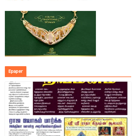
Epaper