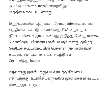
அமர்வு மாலை 5 மணி வரையிலும்
ஒத்திவைக்கப்பட்டுள்ளது.
இந்நிலையில், மனுக்கள் மீதான விசாரணைகள்
ஒத்திவைக்கப்படுமா? அல்லது இன்றைய தினம்
தீர்ப்புக் கிடைக்குமா? என்பது குறித்து இன்று மாலை
5 மணிக்குப் பின்னர் தெரியவரும் என்று தமிழ்த்
தேசியக் கூட்டமைப்பின் பேச்சாளரும் ஜனாதிபதி
சட்டத்தரணியுமான எம்.ஏ.சுமந்திரன்
தெரிவித்துள்ளார்.
வரலாற்று முக்கியத்துவம் வாய்ந்த தீர்ப்பை
எதிர்பார்த்து உயர்நீதிமன்றத்தின் முன் மக்கள் கூட்டம்
நிறைந்துள்ளது.