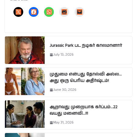
Jurassic Park பட நடிகர் காலமானார்
July 13, 2026
முதுமை என்பது தோல்வி அல்ல…
அது ஒரு பெரிய அதிர்ஷ்டம்!
June 30, 2026
ஆறாவது முறையாக கர்ப்பம்…22
வயது மனைவி…!!!
May 31, 2026