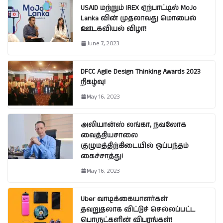
USAID மற்றும் IREX ஏற்பாட்டில் MoJo
Lanka வின் முதலாவது மொபைல்
ஊடகவியல் விழா!
June 7, 2023
DFCC Agile Design Thinking Awards 2023
நிகழ்வு!
May 16, 2023
அலியான்ஸ் லங்கா, நவலோக
வைத்தியசாலை
குழுமத்திற்கிடையில் ஒப்பந்தம்
கைச்சாத்து!
May 16, 2023
Uber வாடிக்கையாளர்கள்
தவறுதலாக விட்டுச் செல்லப்பட்ட
பொருட்களின் விபரங்கள்!