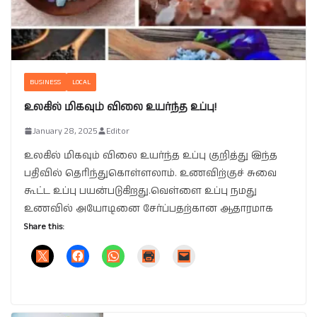
BUSINESS
LOCAL
உலகில் மிகவும் விலை உயர்ந்த உப்பு!
January 28, 2025
Editor
உலகில் மிகவும் விலை உயர்ந்த உப்பு குறித்து இந்த
பதிவில் தெரிந்துகொள்ளலாம். உணவிற்குச் சுவை
கூட்ட உப்பு பயன்படுகிறது.வெள்ளை உப்பு நமது
உணவில் அயோடினை சேர்ப்பதற்கான ஆதாரமாக
Share this: