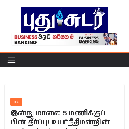
Skip
to
content
LOCAL
இன்று மாலை 5 மணிக்குப்
பின் தீர்ப்பு! உயர்நீதிமன்றின்