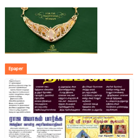
Epaper