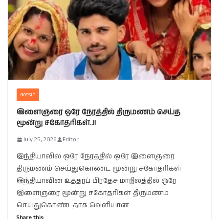
GOSSIP
இளைஞரை ஒரே நேரத்தில் திருமணம் செய்த
மூன்று சகோதரிகள்..!!
July 25, 2026
Editor
இந்தியாவில் ஒரே நேரத்தில் ஒரே இளைஞரை
திருமணம் செய்துகொண்ட மூன்று சகோதரிகள்
இந்தியாவின் உத்தரப் பிரதேச மாநிலத்தில் ஒரே
இளைஞரை மூன்று சகோதரிகள் திருமணம்
செய்துகொண்டதாக வெளியான
Share this: