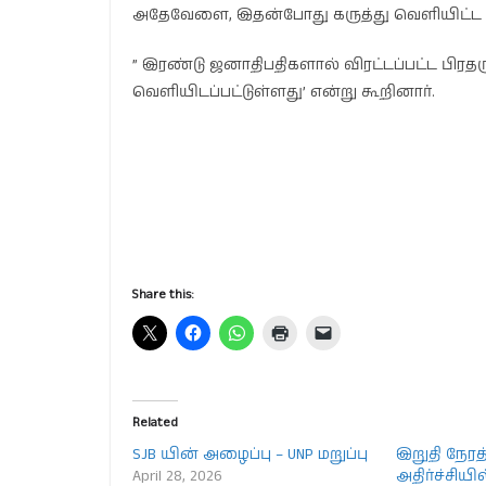
அதேவேளை, இதன்போது கருத்து வெளியிட்ட 
” இரண்டு ஜனாதிபதிகளால் விரட்டப்பட்ட பிரதர
வெளியிடப்பட்டுள்ளது’ என்று கூறினார்.
Share this:
Related
SJB யின் அழைப்பு – UNP மறுப்பு
இறுதி நேரத்த
April 28, 2026
அதிர்ச்சிய