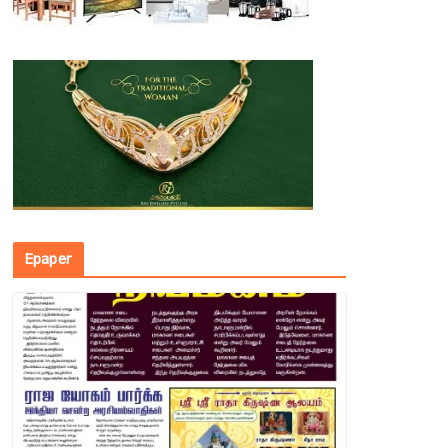
Epaper