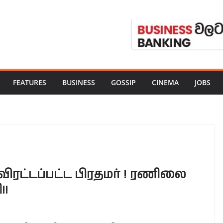
FEATURES
BUSINESS
GOSSIP
CINEMA
JOBS
ிரட்டப்பட்ட பிரதமர் ! ரணிலை
!!