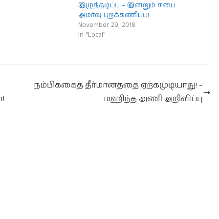
இழுத்தடிப்பு – இன்றும் சபை
அமர்வு புறக்கணிப்பு!
November 29, 2018
In "Local"
நம்பிக்கைத் தீர்மானத்தை ஏற்கமுடியாது! –
ை!
மஹிந்த அணி அறிவிப்பு