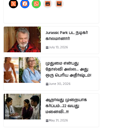
Jurassic Park பட நடிகர்
காலமானார்
July 13, 2026
முதுமை என்பது
தோல்வி அல்ல… அது
ஒரு பெரிய அதிர்ஷ்டம்!
June 30, 2026
ஆறாவது முறையாக
கர்ப்பம்…22 வயது
மனைவி…!!!
May 31, 2026