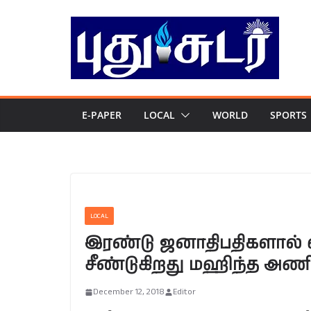
Skip
to
content
E-PAPER
LOCAL
WORLD
SPORTS
LOCAL
இரண்டு ஜனாதிபதிகளால் வ
சீண்டுகிறது மஹிந்த அணி
December 12, 2018
Editor