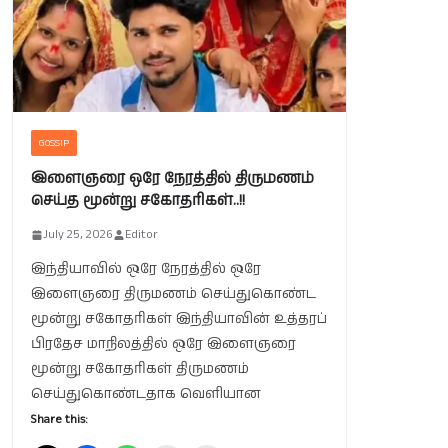
GOSSIP
இளைஞரை ஒரே நேரத்தில் திருமணம்
செய்த மூன்று சகோதரிகள்..!!
July 25, 2026
Editor
இந்தியாவில் ஒரே நேரத்தில் ஒரே
இளைஞரை திருமணம் செய்துகொண்ட
மூன்று சகோதரிகள் இந்தியாவின் உத்தரப்
பிரதேச மாநிலத்தில் ஒரே இளைஞரை
மூன்று சகோதரிகள் திருமணம்
செய்துகொண்டதாக வெளியான
Share this: