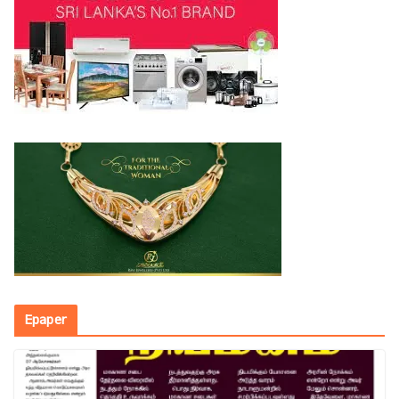
Epaper