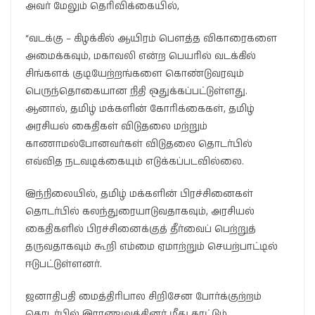
அவர் மேலும் தெரிவிக்கையில்,
“வடக்கு – கிழக்கில் ஆயிரம் பௌத்த விகாரைகளை
அமைக்கவும், மகாவலி என்ற பெயரில் வடக்கில்
சிங்களக் குடியேற்றங்களை கொண்டுவரவும்
பெருந்தொகையான நிதி ஒதுக்கப்பட்டுள்ளது.
ஆனால், தமிழ் மக்களின் கோரிக்கைகள், தமிழ்
அரசியல் கைதிகள் விடுதலை மற்றும்
காணாமல்போனவர்கள் விடுதலை தொடர்பில்
எவ்வித நடவடிக்கையும் எடுக்கப்படவில்லை.
இந்நிலையில், தமிழ் மக்களின் பிரச்சினைகள்
தொடர்பில் கலந்துரையாடுவதாகவும், அரசியல்
கைதிகளில் பிரச்சினைக்குத் தீர்வைப் பெற்றுத்
தருவதாகவும் கூறி எம்மை ஏமாற்றும் செயற்பாட்டில்
ஈடுபட்டுள்ளனர்.
ஜனாதிபதி மைத்திரிபால சிறிசேன போர்க்குற்றம்
தொடர்பில் இராணுவத்தினர் மீது காட்டும்