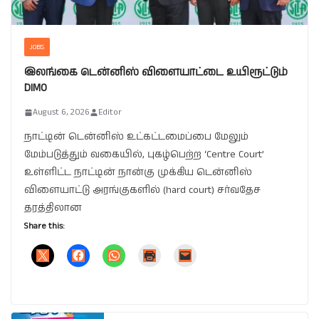
JOBS
இலங்கை டென்னிஸ் விளையாட்டை உயிரூட்டும்
DIMO
August 6, 2026
Editor
நாட்டின் டென்னிஸ் உட்கட்டமைப்பை மேலும்
மேம்படுத்தும் வகையில், புகழ்பெற்ற ‘Centre Court’
உள்ளிட்ட நாட்டின் நான்கு முக்கிய டென்னிஸ்
விளையாட்டு அரங்குகளில் (hard court) சர்வதேச
தரத்திலான
Share this: