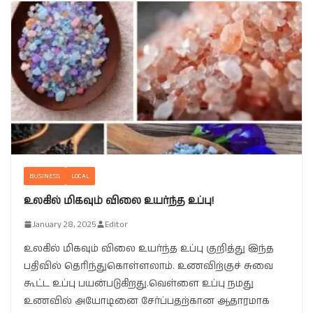
BUSINESS
LOCAL
உலகில் மிகவும் விலை உயர்ந்த உப்பு!
January 28, 2025
Editor
உலகில் மிகவும் விலை உயர்ந்த உப்பு குறித்து இந்த
பதிவில் தெரிந்துகொள்ளலாம். உணவிற்குச் சுவை
கூட்ட உப்பு பயன்படுகிறது.வெள்ளை உப்பு நமது
உணவில் அயோடினை சேர்ப்பதற்கான ஆதாரமாக