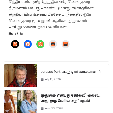
இந்தியாவில் ஒரே நேரத்தில் ஒரே இளைஞரை
திருமணம் செய்துகொண்ட மூன்று சகோதரிகள்
இந்தியாவின் உத்தரப் பிரதேச மாநிலத்தில் ஒரே
இளைஞரை மூன்று சகோதரிகள் திருமணம்
செய்துகொண்டதாக வெளியான
Share this:
Jurassic Park பட நடிகர் காலமானார்
July 13, 2026
முதுமை என்பது தோல்வி அல்ல…
அது ஒரு பெரிய அதிர்ஷ்டம்!
June 30, 2026