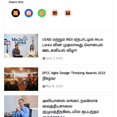
Share this:
USAID மற்றும் IREX ஏற்பாட்டில் MoJo
Lanka வின் முதலாவது மொபைல்
ஊடகவியல் விழா!
June 7, 2023
DFCC Agile Design Thinking Awards 2023
நிகழ்வு!
May 16, 2023
அலியான்ஸ் லங்கா, நவலோக
வைத்தியசாலை
குழுமத்திற்கிடையில் ஒப்பந்தம்