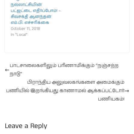
நல்லாட்சியின்
பட்ஜட்டை எதிர்ப்போம்! –
சிவசக்தி ஆனந்தன்
எம்.பி. எச்சரிக்கை
October 11, 2018
In "Local"
பாடசாலைகளிலும் பரிணாமிக்கும் “நஞ்சற்ற
நாடு”
பிராந்திய அலுவலகங்களை அமைக்கும்
பணியில் இறங்கியது காணாமல் ஆக்கப்பட்டோர்
பணியகம்!
Leave a Reply