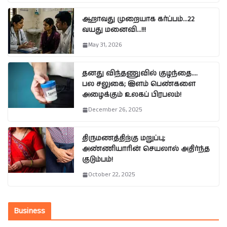
ஆறாவது முறையாக கர்ப்பம்…22
வயது மனைவி…!!!
May 31, 2026
தனது விந்தணுவில் குழந்தை….
பல சலுகை; இளம் பெண்களை
அழைக்கும் உலகப் பிரபலம்!
December 26, 2025
திருமணத்திற்கு மறுப்பு;
அண்ணியாரின் செயலால் அதிர்ந்த
குடும்பம்!
October 22, 2025
Business