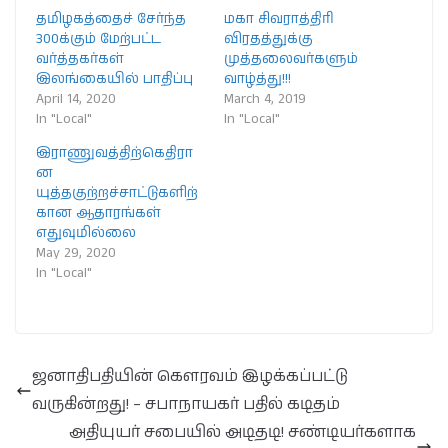
தமிழகத்தைச் சேர்ந்த
மகா சிவராத்திரி
300க்கும் மேற்பட்ட
விரதத்துக்கு
வர்த்தகர்கள்
முத்தலைவர்களும்
இலங்கையில் பாதிப்பு
வாழ்த்து!!!
April 14, 2020
March 4, 2019
In "Local"
In "Local"
இராணுவத்திற்கெதிரா
ன
யுத்தகுற்றச்சாட்டுகளிற்
கான ஆதாரங்கள்
எதுவுமில்லை
May 29, 2020
In "Local"
ஜனாதிபதியின் கௌரவம் இழக்கப்பட்டு
வருகின்றது! – சபாநாயகர் பதில் கடிதம்
அதியுயர் சபையில் அடிதடி! சண்டியர்களாக