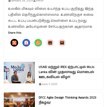
January 28, 2025
Editor
உலகில் மிகவும் விலை உயர்ந்த உப்பு குறித்து இந்த
பதிவில் தெரிந்துகொள்ளலாம். உணவிற்குச் சுவை
கூட்ட உப்பு பயன்படுகிறது.வெள்ளை உப்பு நமது
உணவில் அயோடினை சேர்ப்பதற்கான ஆதாரமாக
Share this:
USAID மற்றும் IREX ஏற்பாட்டில் MoJo
Lanka வின் முதலாவது மொபைல்
ஊடகவியல் விழா!
June 7, 2023
DFCC Agile Design Thinking Awards 2023
நிகழ்வு!