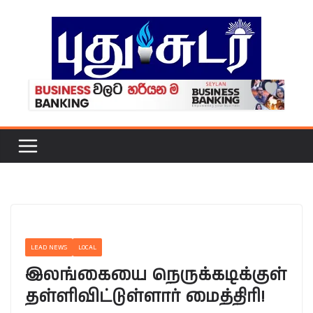
Skip
to
content
LEAD NEWS
LOCAL
இலங்கையை நெருக்கடிக்குள்
தள்ளிவிட்டுள்ளார் மைத்திரி!