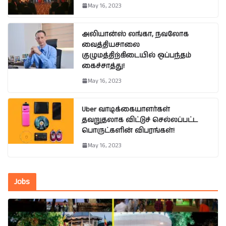
May 16, 2023
அலியான்ஸ் லங்கா, நவலோக
வைத்தியசாலை
குழுமத்திற்கிடையில் ஒப்பந்தம்
கைச்சாத்து!
May 16, 2023
Uber வாடிக்கையாளர்கள்
தவறுதலாக விட்டுச் செல்லப்பட்ட
பொருட்களின் விபரங்கள்!
May 16, 2023
Jobs