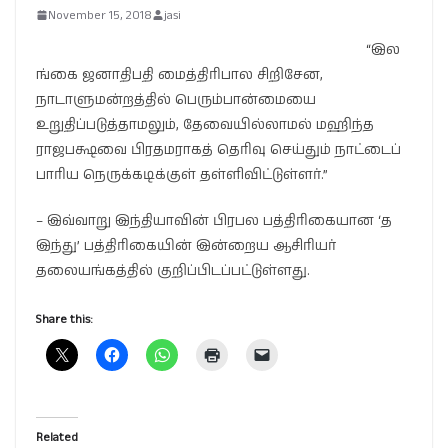
November 15, 2018
jasi
“இல
ங்கை ஜனாதிபதி மைத்திரிபால சிறிசேன,
நாடாளுமன்றத்தில் பெரும்பான்மையை
உறுதிப்படுத்தாமலும், தேவையில்லாமல் மஹிந்த
ராஜபக்ஷவை பிரதமராகத் தெரிவு செய்தும் நாட்டைப்
பாரிய நெருக்கடிக்குள் தள்ளிவிட்டுள்ளர்.”
– இவ்வாறு இந்தியாவின் பிரபல பத்திரிகையான ‘த
இந்து’ பத்திரிகையின் இன்றைய ஆசிரியர்
தலையங்கத்தில் குறிப்பிடப்பட்டுள்ளது.
Share this:
Related