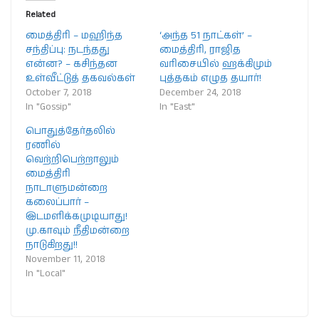
Related
மைத்திரி – மஹிந்த
‘அந்த 51 நாட்கள்’ –
சந்திப்பு: நடந்தது
மைத்திரி, ராஜித
என்ன? – கசிந்தன
வரிசையில் ஹக்கிமும்
உள்வீட்டுத் தகவல்கள்
புத்தகம் எழுத தயார்!
October 7, 2018
December 24, 2018
In "Gossip"
In "East"
பொதுத்தேர்தலில்
ரணில்
வெற்றிபெற்றாலும்
மைத்திரி
நாடாளுமன்றை
கலைப்பார் –
இடமளிக்கமுடியாது!
மு.காவும் நீதிமன்றை
நாடுகிறது!!
November 11, 2018
In "Local"