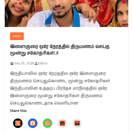
GOSSIP
இளைஞரை ஒரே நேரத்தில் திருமணம் செய்த
மூன்று சகோதரிகள்..!!
July 25, 2026
Editor
இந்தியாவில் ஒரே நேரத்தில் ஒரே இளைஞரை
திருமணம் செய்துகொண்ட மூன்று சகோதரிகள்
இந்தியாவின் உத்தரப் பிரதேச மாநிலத்தில் ஒரே
இளைஞரை மூன்று சகோதரிகள் திருமணம்
செய்துகொண்டதாக வெளியான
Share this: