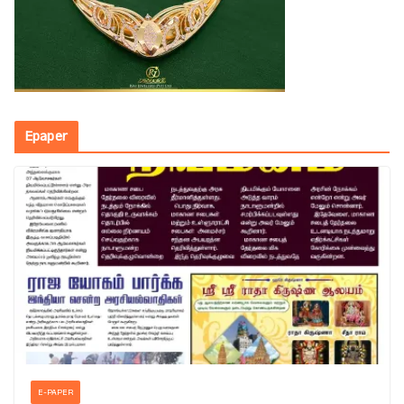
Epaper
E-PAPER