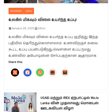
BUSINESS
LOCAL
உலகில் மிகவும் விலை உயர்ந்த உப்பு!
January 28, 2025
Editor
உலகில் மிகவும் விலை உயர்ந்த உப்பு குறித்து இந்த
பதிவில் தெரிந்துகொள்ளலாம். உணவிற்குச் சுவை
கூட்ட உப்பு பயன்படுகிறது.வெள்ளை உப்பு நமது
உணவில் அயோடினை சேர்ப்பதற்கான ஆதாரமாக
Share this:
USAID மற்றும் IREX ஏற்பாட்டில் MoJo
Lanka வின் முதலாவது மொபைல்
ஊடகவியல் விழா!