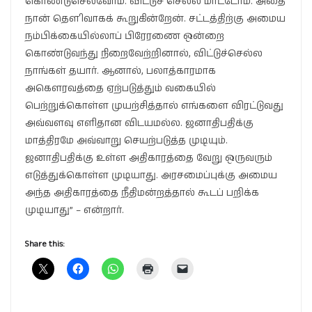
கொண்டுசெல்வோம். விட்டுச் செல்ல மாட்டோம். அதை
நான் தௌிவாகக் கூறுகின்றேன். சட்டத்திற்கு அமைய
நம்பிக்கையில்லாப் பிரேரணை ஒன்றை
கொண்டுவந்து நிறைவேற்றினால், விட்டுச்செல்ல
நாங்கள் தயார். ஆனால், பலாத்காரமாக
அகௌரவத்தை ஏற்படுத்தும் வகையில்
பெற்றுக்கொள்ள முயற்சித்தால் எங்களை விரட்டுவது
அவ்வளவு எளிதான விடயமல்ல. ஜனாதிபதிக்கு
மாத்திரமே அவ்வாறு செயற்படுத்த முடியும்.
ஜனாதிபதிக்கு உள்ள அதிகாரத்தை வேறு ஒருவரும்
எடுத்துக்கொள்ள முடியாது. அரசமைப்புக்கு அமைய
அந்த அதிகாரத்தை நீதிமன்றத்தால் கூடப் பறிக்க
முடியாது” – என்றார்.
Share this: