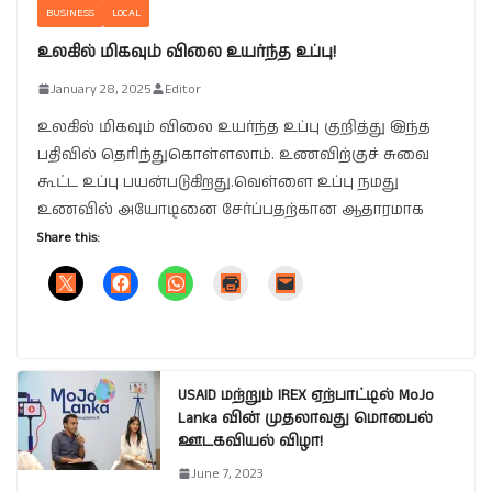
BUSINESS
LOCAL
உலகில் மிகவும் விலை உயர்ந்த உப்பு!
January 28, 2025
Editor
உலகில் மிகவும் விலை உயர்ந்த உப்பு குறித்து இந்த
பதிவில் தெரிந்துகொள்ளலாம். உணவிற்குச் சுவை
கூட்ட உப்பு பயன்படுகிறது.வெள்ளை உப்பு நமது
உணவில் அயோடினை சேர்ப்பதற்கான ஆதாரமாக
Share this:
USAID மற்றும் IREX ஏற்பாட்டில் MoJo
Lanka வின் முதலாவது மொபைல்
ஊடகவியல் விழா!
June 7, 2023