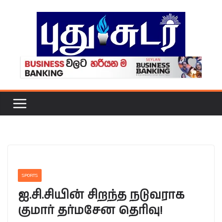
Skip
to
content
SPORTS
ஐ.சி.சியின் சிறந்த நடுவராக
குமார் தர்மசேன தெரிவு!