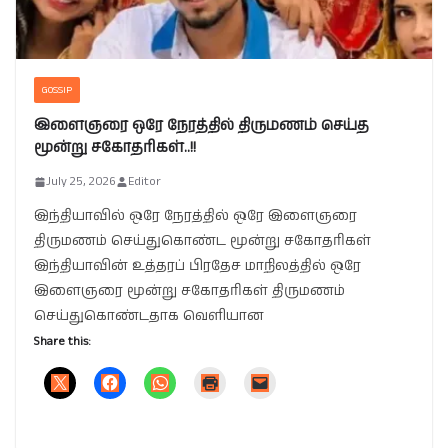
GOSSIP
இளைஞரை ஒரே நேரத்தில் திருமணம் செய்த
மூன்று சகோதரிகள்..!!
July 25, 2026
Editor
இந்தியாவில் ஒரே நேரத்தில் ஒரே இளைஞரை
திருமணம் செய்துகொண்ட மூன்று சகோதரிகள்
இந்தியாவின் உத்தரப் பிரதேச மாநிலத்தில் ஒரே
இளைஞரை மூன்று சகோதரிகள் திருமணம்
செய்துகொண்டதாக வெளியான
Share this: