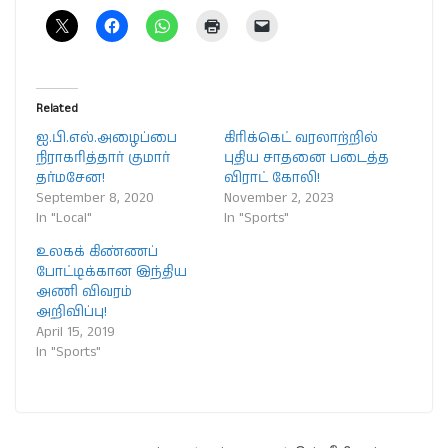
Related
ஐ.பி.எல்.அழைப்பை
கிரிக்கெட் வரலாற்றில்
நிராகரித்தார் குமார்
புதிய சாதனை படைத்த
தர்மசேன!
விராட் கோலி!
September 8, 2020
November 2, 2023
In "Local"
In "Sports"
உலகக் கிண்ணப்
போட்டிக்கான இந்திய
அணி விவரம்
அறிவிப்பு!
April 15, 2019
In "Sports"