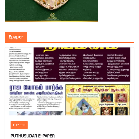
Epaper
E-PAPER
PUTHUSUDAR E-PAPER