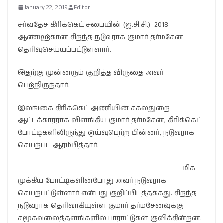
January 22, 2019
Editor
சர்வதேச கிரிக்கெட் சபையின் (ஐ.சி.சி.) 2018
ஆண்டிற்கான சிறந்த நடுவராக குமார் தர்மசேன
தெரிவுசெய்யப்பட்டுள்ளார்.
இதற்கு முன்னரும் குறித்த விருதை அவர்
பெற்றிருந்தார்.
இலங்கை கிரிக்கெட் அணியின் சகலதுறை
ஆட்டக்காரராக விளங்கிய குமார் தர்மசேன, கிரிக்கெட்
போட்டிகளிலிருந்து ஒய்வுபெற்ற பின்னர், நடுவராக
செயற்பட ஆரம்பித்தார்.
மிக
முக்கிய போட்டிகளின்போது அவர் நடுவராக
செயறபட்டுள்ளார் என்பது குறிப்பிடத்தக்கது. சிறந்த
நடுவராக தெரிவாகியுள்ள குமார் தர்மசேனவுக்கு
சமூகவலைத்தளங்களில் பாராட்டுகள் குவிக்கின்றன.