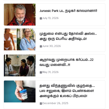
Jurassic Park பட நடிகர் காலமானார்
July 13, 2026
முதுமை என்பது தோல்வி அல்ல…
அது ஒரு பெரிய அதிர்ஷ்டம்!
June 30, 2026
ஆறாவது முறையாக கர்ப்பம்…22
வயது மனைவி…!!!
May 31, 2026
தனது விந்தணுவில் குழந்தை….
பல சலுகை; இளம் பெண்களை
அழைக்கும் உலகப் பிரபலம்!
December 26, 2025