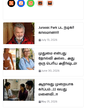
Jurassic Park பட நடிகர்
காலமானார்
July 13, 2026
முதுமை என்பது
தோல்வி அல்ல… அது
ஒரு பெரிய அதிர்ஷ்டம்!
June 30, 2026
ஆறாவது முறையாக
கர்ப்பம்…22 வயது
மனைவி…!!!
May 31, 2026