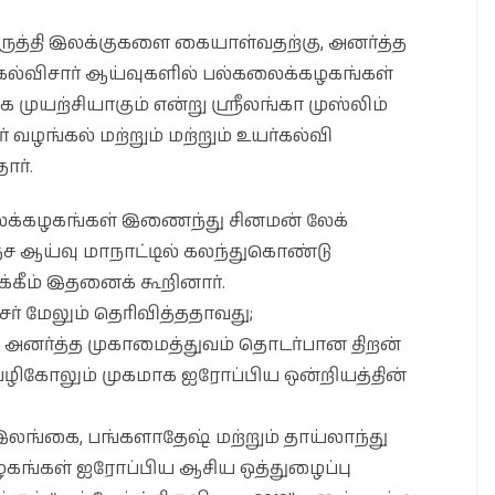
ருத்தி இலக்குகளை கையாள்வதற்கு, அனர்த்த
்விசார் ஆய்வுகளில் பல்கலைக்கழகங்கள்
க முயற்சியாகும் என்று ஸ்ரீலங்கா முஸ்லிம்
ர் வழங்கல் மற்றும் மற்றும் உயர்கல்வி
ார்.
ைக்கழகங்கள் இணைந்து சினமன் லேக்
தேச ஆய்வு மாநாட்டில் கலந்துகொண்டு
்கீம் இதனைக் கூறினார்.
் மேலும் தெரிவித்ததாவது;
அனர்த்த முகாமைத்துவம் தொடர்பான திறன்
ம் வழிகோலும் முகமாக ஐரோப்பிய ஒன்றியத்தின்
இலங்கை, பங்களாதேஷ் மற்றும் தாய்லாந்து
ழகங்கள் ஐரோப்பிய ஆசிய ஒத்துழைப்பு