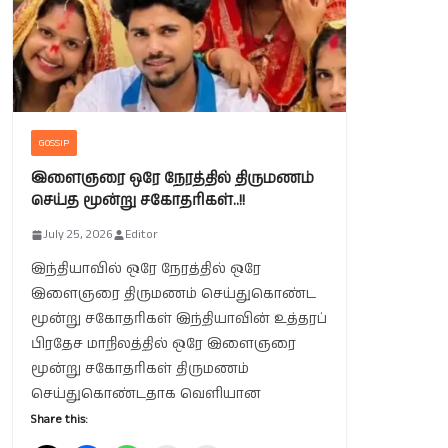
GOSSIP
இளைஞரை ஒரே நேரத்தில் திருமணம்
செய்த மூன்று சகோதரிகள்..!!
July 25, 2026
Editor
இந்தியாவில் ஒரே நேரத்தில் ஒரே
இளைஞரை திருமணம் செய்துகொண்ட
மூன்று சகோதரிகள் இந்தியாவின் உத்தரப்
பிரதேச மாநிலத்தில் ஒரே இளைஞரை
மூன்று சகோதரிகள் திருமணம்
செய்துகொண்டதாக வெளியான
Share this: