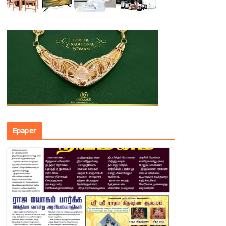
Epaper