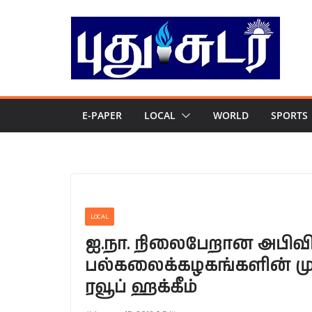
Skip
to
content
E-PAPER
LOCAL
WORLD
SPORTS
LOCAL
ஐ.நா. நிலைபேறான அபிவ
பல்கலைக்கழகங்களின் முயற
ரவூப் ஹக்கீம்