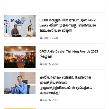
USAID மற்றும் IREX ஏற்பாட்டில் MoJo
Lanka வின் முதலாவது மொபைல்
ஊடகவியல் விழா!
June 7, 2023
DFCC Agile Design Thinking Awards 2023
நிகழ்வு!
May 16, 2023
அலியான்ஸ் லங்கா, நவலோக
வைத்தியசாலை
குழுமத்திற்கிடையில் ஒப்பந்தம்
கைச்சாத்து!
May 16, 2023