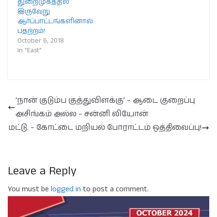
துறைமுகத்தில்
இருவேறு
ஆர்ப்பாட்டங்களினால்
பதற்றம்!
October 6, 2018
In "East"
‘நான் குடும்ப குத்துவிளக்கு’ – ஆடை குறைப்பு
அசிங்கம் அல்ல – சன்னி லியோன்
மட்டு. – கோட்டை மறியல் போராட்டம் ஒத்திவைப்பு!
Leave a Reply
You must be
logged in
to post a comment.