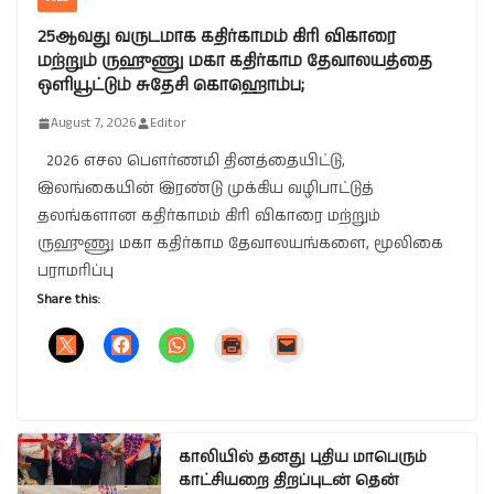
25ஆவது வருடமாக கதிர்காமம் கிரி விகாரை
மற்றும் ருஹுணு மகா கதிர்காம தேவாலயத்தை
ஒளியூட்டும் சுதேசி கொஹொம்ப;
August 7, 2026
Editor
2026 எசல பௌர்ணமி தினத்தையிட்டு,
இலங்கையின் இரண்டு முக்கிய வழிபாட்டுத்
தலங்களான கதிர்காமம் கிரி விகாரை மற்றும்
ருஹுணு மகா கதிர்காம தேவாலயங்களை, மூலிகை
பராமரிப்பு
Share this:
காலியில் தனது புதிய மாபெரும்
காட்சியறை திறப்புடன் தென்