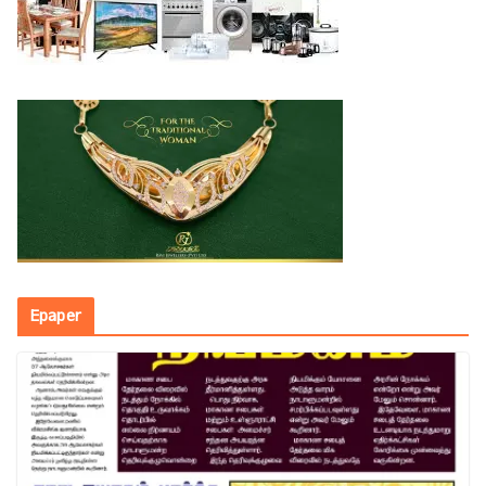
Epaper