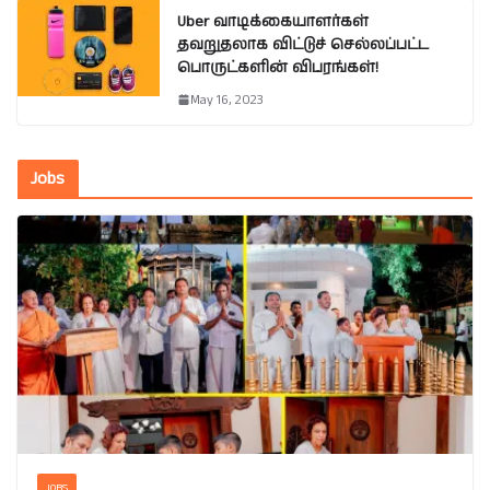
Uber வாடிக்கையாளர்கள்
தவறுதலாக விட்டுச் செல்லப்பட்ட
பொருட்களின் விபரங்கள்!
May 16, 2023
Jobs
JOBS