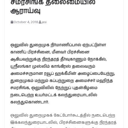
சமரசிங்க தலைமையில்
ஆராய்வு
October 4, 2018
jasi
ஒலுவில் துறைமுக நிர்மாணிப்பால் ஏற்பட்டுள்ள
காணிப் பிரச்சினை, மீனவர் பிரச்சினை
ஆகியவற்றுக்கு நிரந்தரத் தீர்வுகாணும் நோக்கில்,
ஸ்ரீலங்கா முஸ்லிம் காங்கிரஸ் தலைவரும்
அமைச்சருமான ரவூப் ஹக்கீமின் அழைப்பையேற்று,
துறைமுகம் மற்றும் கப்பற்றுறை அமைச்சர் மஹிந்த
சமரசிங்க, ஒலுவிலில் நேற்றுப் புதன்கிழமை
நடைபெற்ற உயர்மட்டக் கலந்துரையாடலில்
கலந்துகொண்டார்.
ஒலுவில் துறைமுகக் கேட்போர்கூடத்தில் நடைபெற்ற
இக்கலந்துரையாடலில், பிரச்சினைகளுக்கு நிரந்தரத்