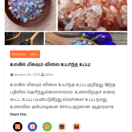
BUSINESS
LOCAL
உலகில் மிகவும் விலை உயர்ந்த உப்பு!
January 28, 2025
Editor
உலகில் மிகவும் விலை உயர்ந்த உப்பு குறித்து இந்த
பதிவில் தெரிந்துகொள்ளலாம். உணவிற்குச் சுவை
கூட்ட உப்பு பயன்படுகிறது.வெள்ளை உப்பு நமது
உணவில் அயோடினை சேர்ப்பதற்கான ஆதாரமாக
Share this: