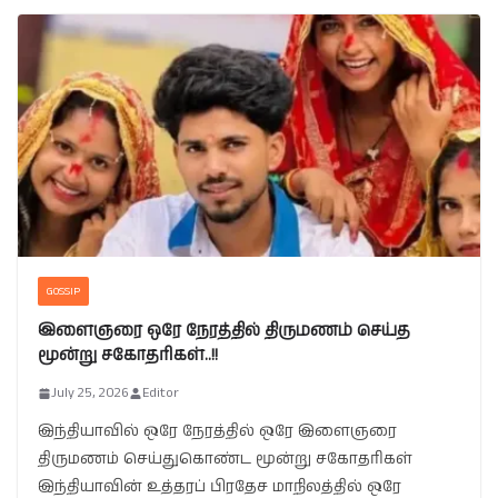
GOSSIP
இளைஞரை ஒரே நேரத்தில் திருமணம் செய்த
மூன்று சகோதரிகள்..!!
July 25, 2026
Editor
இந்தியாவில் ஒரே நேரத்தில் ஒரே இளைஞரை
திருமணம் செய்துகொண்ட மூன்று சகோதரிகள்
இந்தியாவின் உத்தரப் பிரதேச மாநிலத்தில் ஒரே