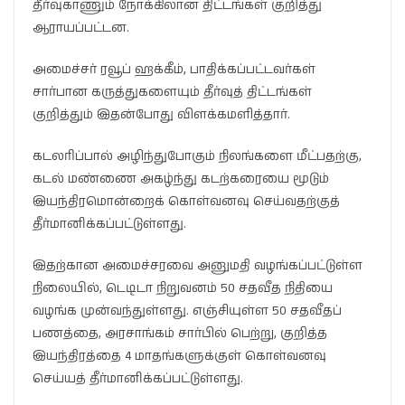
தீர்வுகாணும் நோக்கிலான திட்டங்கள் குறித்து
ஆராயப்பட்டன.
அமைச்சர் ரவூப் ஹக்கீம், பாதிக்கப்பட்டவர்கள்
சார்பான கருத்துகளையும் தீர்வுத் திட்டங்கள்
குறித்தும் இதன்போது விளக்கமளித்தார்.
கடலரிப்பால் அழிந்துபோகும் நிலங்களை மீட்பதற்கு,
கடல் மண்ணை அகழ்ந்து கடற்கரையை மூடும்
இயந்திரமொன்றைக் கொள்வனவு செய்வதற்குத்
தீர்மானிக்கப்பட்டுள்ளது.
இதற்கான அமைச்சரவை அனுமதி வழங்கப்பட்டுள்ள
நிலையில், டெடிடா நிறுவனம் 50 சதவீத நிதியை
வழங்க முன்வந்துள்ளது. எஞ்சியுள்ள 50 சதவீதப்
பணத்தை, அரசாங்கம் சார்பில் பெற்று, குறித்த
இயந்திரத்தை 4 மாதங்களுக்குள் கொள்வனவு
செய்யத் தீர்மானிக்கப்பட்டுள்ளது.