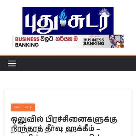
Skip
to
content
EAST
LOCAL
ஒலுவில் பிரச்சினைகளுக்கு
நிரந்தரத் தீர்வு: ஹக்கீம் –