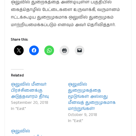
ஒலுவில் துறைகத்தை அண்டியுள்ள பகுதியில்
கைத்தொழில் பேட்டைகளை உருவாக்கி, வருமானம்
ஈட்டக்கூடிய துறைமுகமாக ஒலுவில் துறைமுகம்
மாற்றியமைக்கப்படும் எனவும் அவர் தெரிவித்தார்.
Share this:
Related
ஒலுவில் மீனவர்
ஒலுவில்
பிரச்சினைக்கு
துறைமுகத்தை
அடுத்தவாரம் தீர்வு
மூடுங்கள் அல்லது
September 20, 2018
மீனவத் துறைமுகமாக
In "East"
மாற்றுங்கள்!
October 9, 2018
In "East"
ஒலுவில்