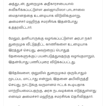
அத்துடன், துறைமுக அதிகாரசபையால்
சுவீகரிக்கப்பட்டுள்ள அல்ஜாயிஸா பாடசாலை
மைதானத்தை உடனடியாக விடுவிக்குமாறு,
அமைச்சர் மஹிந்த சமரசிங்க இதன்போது
உத்தரவிட்டார்.
மேலும், தனியாருக்கு வழங்கப்பட்டுள்ள அரபா நகர்
துறைமுக வீட்டுத்திட்ட காணிகளை உடனடியாக
இரத்துச் செய்து, அவற்றைப் பொதுத்
தேவைகளுக்குப் பயன்படுத்துவதற்கு வழங்குமாறும்,
இதன்போது பணிப்புரை விடுக்கப்பட்டது.
இதேவேளை, ஒலுவில் துறைமுகம் ஒருபோதும்
மூடப்பட மாட்டாது என்றும், இதனை அபிவிருத்தி
செய்து, நாட்டுக்கு வருமானம் ஈட்டக் கூடியதாக
மாற்றியமைப்பதற்கு, அரசு நடவடிக்கை எடுத்துள்ளது
எனவும் அமைச்சர் மஹிந்த சமரசிங்க தெரிவித்தார்.