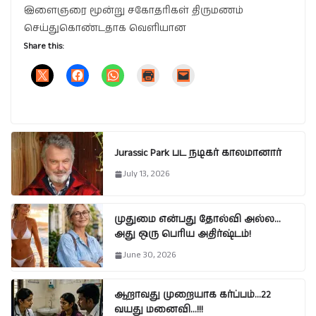
இளைஞரை மூன்று சகோதரிகள் திருமணம்
செய்துகொண்டதாக வெளியான
Share this:
Jurassic Park பட நடிகர் காலமானார்
July 13, 2026
முதுமை என்பது தோல்வி அல்ல…
அது ஒரு பெரிய அதிர்ஷ்டம்!
June 30, 2026
ஆறாவது முறையாக கர்ப்பம்…22
வயது மனைவி…!!!