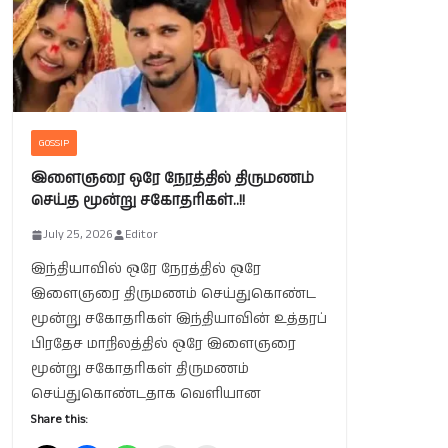
GOSSIP
இளைஞரை ஒரே நேரத்தில் திருமணம்
செய்த மூன்று சகோதரிகள்..!!
July 25, 2026
Editor
இந்தியாவில் ஒரே நேரத்தில் ஒரே
இளைஞரை திருமணம் செய்துகொண்ட
மூன்று சகோதரிகள் இந்தியாவின் உத்தரப்
பிரதேச மாநிலத்தில் ஒரே இளைஞரை
மூன்று சகோதரிகள் திருமணம்
செய்துகொண்டதாக வெளியான
Share this: