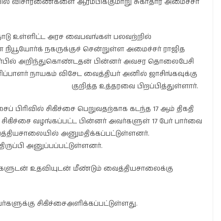
ர்பில் விசாரணைகளை ஆரம்பிக்குமாறு சுகாதார அமைச்சர்
நாடு உள்ளிட்ட அரச வைபவங்கள் பலவற்றில்
நியூயோர்க் நகருக்குச் சென்றுள்ள அமைச்சர் ராஜித
்பில் அறிந்துகொண்டதன் பின்னர் அவசர தொலைபேசி
்பாளர் நாயகம் விசேட வைத்தியர் அனில் ஜாசிங்கவுக்கு
குறித்த உத்தரவை பிறப்பித்துள்ளார்.
 பிரிவில் சிகிச்சை பெறுவதற்காக கடந்த 17 ஆம் திகதி
கிச்சை வழங்கப்பட்ட பின்னர் அவர்களுள் 17 பேர் பார்வை
த்தியசாலையில் அனுமதிக்கப்பட்டுள்ளனர்.
 திருப்பி அனுப்பப்பட்டுள்ளனர்.
களுடன் உதவியுடன் மீண்டும் வைத்தியசாலைக்கு
்களுக்கு சிகிச்சைஅளிக்கப்பட்டுள்ளது.