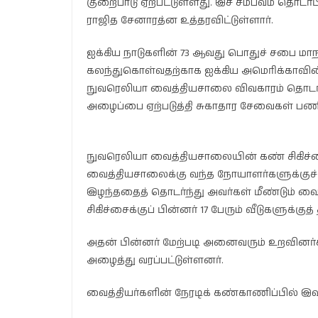
குறைபாடு ஏற்பட்டுள்ளது. இச் சம்பவம் தொட
ராஜித சேனாரத்ன உத்தரவிட்டுள்ளார்.
ஐக்கிய நாடுகளின் 73 ஆவது பொதுச் சபை மா
கலந்துகொள்வதற்காக ஐக்கிய அமெரிக்காவின் 
நுவரெலியா வைத்தியசாலை விவகாரம் தொடர
அழைப்பை ஏற்படுத்தி சுகாதார சேவைகள் பணிப
நுவரெலியா வைத்தியசாலையின் கண் சிகிச்சைப்
வைத்தியசாலைக்கு வந்த நோயாளர்களுக்குச் சி
இழந்ததைத் தொடர்ந்து அவர்கள் மீண்டும் வை
சிகிச்சைக்குப் பின்னர் 17 பேரும் வீடுகளுக்குத்
அதன் பின்னர் மேற்படி அனைவரும் உறவினர்
அழைத்து வரப்பட்டுள்ளனர்.
வைத்தியர்களின் நேரடிக் கண்காணிப்பில் இவர