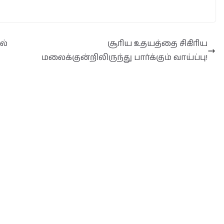
ல்
சூரிய உதயத்தை சிகிரிய
மலைக்குன்றிலிருந்து பார்க்கும் வாய்ப்பு!