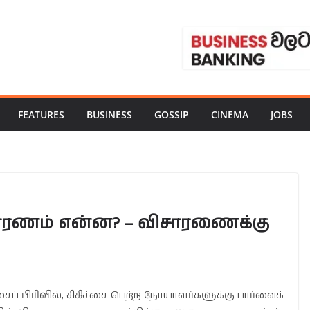
FEATURES
BUSINESS
GOSSIP
CINEMA
JOBS
ாரணம் என்ன? – விசாரணைக்கு
் பிரிவில், சிகிச்சை பெற்ற நோயாளர்களுக்கு பார்வைக்