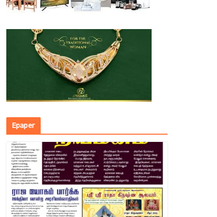
Epaper