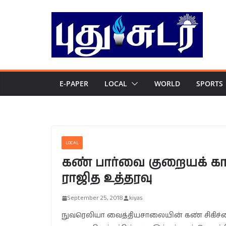
Skip
to
content
E-PAPER
LOCAL
WORLD
SPORTS
LOCAL
கண் பார்வை குறையக் க
ராஜித உத்தரவு
September 25, 2018
kiyas
நுவரெலியா வைத்தியசாலையின் கண் சிகிச்சைப