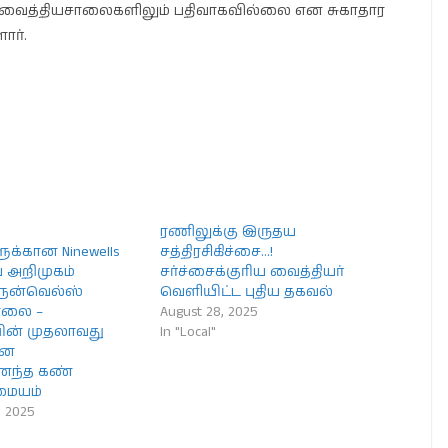
வைத்தியசாலைகளிலும் பதிவாகவில்லை என சுகாதார
ார்.
ரணிலுக்கு இருதய
ுக்கான Ninewells
சத்திரசிகிச்சை…!
ை அறிமுகம்
சர்ச்சைக்குரிய வைத்தியர்
நைன்வெல்ஸ்
வெளியிட்ட புதிய தகவல்
ாலை –
August 28, 2025
ன் முதலாவது
In "Local"
ான
ைந்த கண்
 மையம்
, 2025