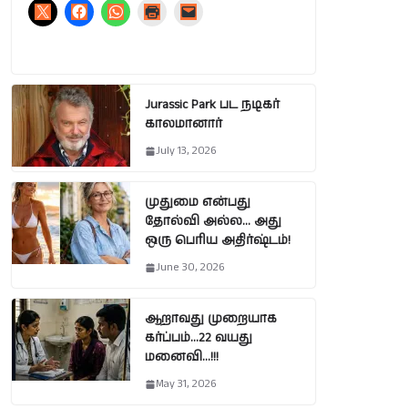
Jurassic Park பட நடிகர்
காலமானார்
July 13, 2026
முதுமை என்பது
தோல்வி அல்ல… அது
ஒரு பெரிய அதிர்ஷ்டம்!
June 30, 2026
ஆறாவது முறையாக
கர்ப்பம்…22 வயது
மனைவி…!!!
May 31, 2026