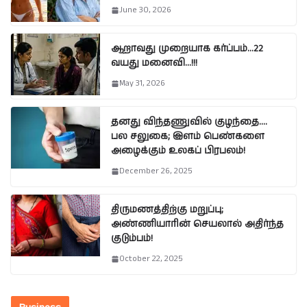
June 30, 2026
ஆறாவது முறையாக கர்ப்பம்…22
வயது மனைவி…!!!
May 31, 2026
தனது விந்தணுவில் குழந்தை….
பல சலுகை; இளம் பெண்களை
அழைக்கும் உலகப் பிரபலம்!
December 26, 2025
திருமணத்திற்கு மறுப்பு;
அண்ணியாரின் செயலால் அதிர்ந்த
குடும்பம்!
October 22, 2025