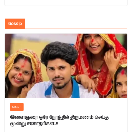
Gossip
GOSSIP
இளைஞரை ஒரே நேரத்தில் திருமணம் செய்த
மூன்று சகோதரிகள்..!!