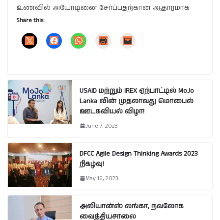
உணவில் அயோடினை சேர்ப்பதற்கான ஆதாரமாக
Share this:
USAID மற்றும் IREX ஏற்பாட்டில் MoJo
Lanka வின் முதலாவது மொபைல்
ஊடகவியல் விழா!
June 7, 2023
DFCC Agile Design Thinking Awards 2023
நிகழ்வு!
May 16, 2023
அலியான்ஸ் லங்கா, நவலோக
வைத்தியசாலை