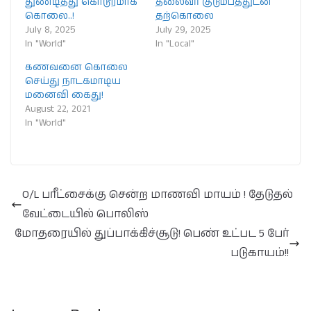
துண்டித்து கொடூரமாக
தலைவர் குடும்பத்துடன்
கொலை..!
தற்கொலை
July 8, 2025
July 29, 2025
In "World"
In "Local"
கணவனை கொலை
செய்து நாடகமாடிய
மனைவி கைது!
August 22, 2021
In "World"
O/L பரீட்சைக்கு சென்ற மாணவி மாயம் ! தேடுதல்
வேட்டையில் பொலிஸ்
மோதரையில் துப்பாக்கிச்சூடு! பெண் உட்பட 5 பேர்
படுகாயம்!!