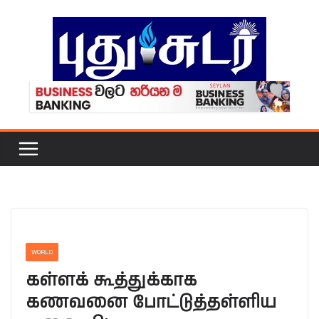
Skip
to
content
WORLD
கள்ளக் கூத்துக்காக
கணவனை போட்டுத்தள்ளிய