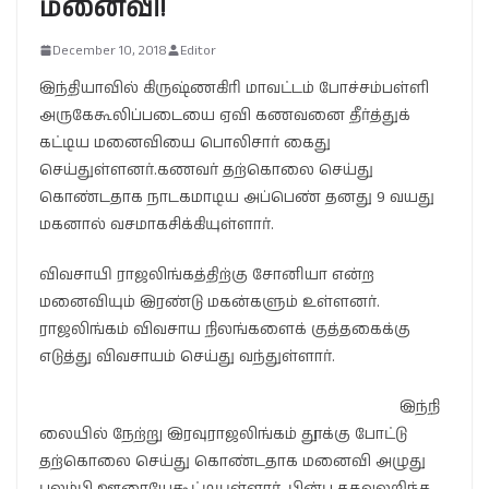
மனைவி!
December 10, 2018
Editor
இந்தியாவில் கிருஷ்ணகிரி மாவட்டம் போச்சம்பள்ளி
அருகேகூலிப்படையை ஏவி கணவனை தீர்த்துக்
கட்டிய மனைவியை பொலிசார் கைது
செய்துள்ளனர்.கணவர் தற்கொலை செய்து
கொண்டதாக நாடகமாடிய அப்பெண் தனது 9 வயது
மகனால் வசமாகசிக்கியுள்ளார்.
விவசாயி ராஜலிங்கத்திற்கு சோனியா என்ற
மனைவியும் இரண்டு மகன்களும் உள்ளனர்.
ராஜலிங்கம் விவசாய நிலங்களைக் குத்தகைக்கு
எடுத்து விவசாயம் செய்து வந்துள்ளார்.
இந்நி
லையில் நேற்று இரவுராஜலிங்கம் தூக்கு போட்டு
தற்கொலை செய்து கொண்டதாக மனைவி அழுது
புலம்பி ஊரையேகூட்டியுள்ளார். பின்பு தகவலறிந்த