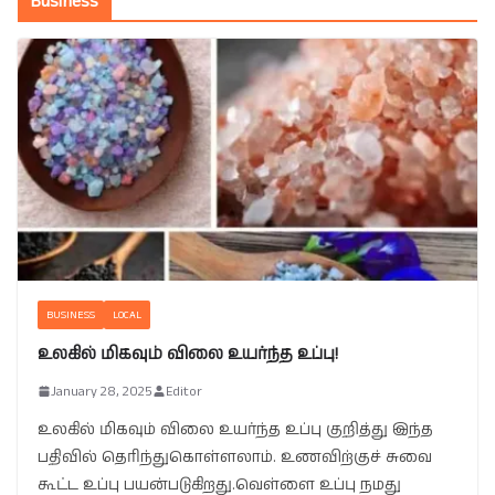
Business
BUSINESS
LOCAL
உலகில் மிகவும் விலை உயர்ந்த உப்பு!
January 28, 2025
Editor
உலகில் மிகவும் விலை உயர்ந்த உப்பு குறித்து இந்த
பதிவில் தெரிந்துகொள்ளலாம். உணவிற்குச் சுவை
கூட்ட உப்பு பயன்படுகிறது.வெள்ளை உப்பு நமது