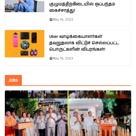
குழுமத்திற்கிடையில் ஒப்பந்தம்
கைச்சாத்து!
May 16, 2023
Uber வாடிக்கையாளர்கள்
தவறுதலாக விட்டுச் செல்லப்பட்ட
பொருட்களின் விபரங்கள்!
May 16, 2023
Jobs