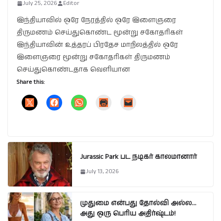
July 25, 2026
Editor
இந்தியாவில் ஒரே நேரத்தில் ஒரே இளைஞரை
திருமணம் செய்துகொண்ட மூன்று சகோதரிகள்
இந்தியாவின் உத்தரப் பிரதேச மாநிலத்தில் ஒரே
இளைஞரை மூன்று சகோதரிகள் திருமணம்
செய்துகொண்டதாக வெளியான
Share this:
Jurassic Park பட நடிகர் காலமானார்
July 13, 2026
முதுமை என்பது தோல்வி அல்ல…
அது ஒரு பெரிய அதிர்ஷ்டம்!