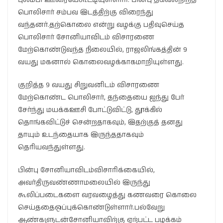
பொலிசார் சம்பவ இடத்திற்கு விரைந்து
வந்தனர்.தற்கொலை என்று வழக்கு பதிவுசெய்த
பொலிசார் சோனியாவிடம் விசாரணை
மேற்கொண்டுவந்த நிலையில், ராஜலிங்கத்தின் 9
வயது மகனால் கொலைவழக்காகமாறியுள்ளது.
குறித்த 9 வயது சிறுவனிடம் விசாரணை
மேற்கொண்ட பொலிசார், தந்தையை ஐந்து பேர்
சேர்ந்து மயக்கஊசி போட்டுவிட்டு, தூக்கில்
தொங்கவிட்டுச் சென்றதாகவும், இதற்குத் தனது
தாயும் உடந்தையாக இருந்ததாகவும்
தெரியவந்துள்ளது.
பின்பு சோனியாவிடம்விசாரிக்கையில்,
அவர்திருவண்ணாமலையில் இருந்து
கூலிப்படைகளை வரவழைத்து கணவரை கொலை
செய்ததைஒப்புக்கொண்டுள்ளார்.பல்வேறு
ஆண்களுடன்சோனியாவிற்கு ஏற்பட்ட பழக்கம்