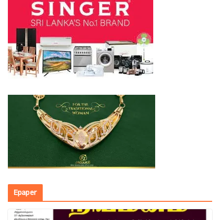
Epaper