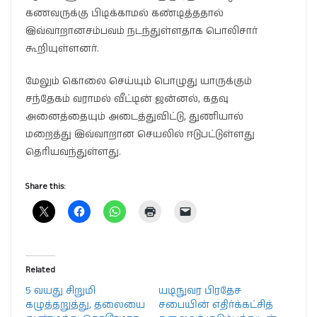
கணவருக்கு பிடிக்காமல் கண்டித்ததால்
இவ்வாறானசம்பவம் நடந்துள்ளதாக பொலிசார்
கூறியுள்ளனர்.
மேலும் கொலை செய்யும் பொழுது யாருக்கும்
சந்தேகம் வராமல் வீட்டின் ஜன்னல், கதவு
அனைத்தையும் அடைத்துவிட்டு, துணியால்
மறைத்து இவ்வாறான செயலில் ஈடுபட்டுள்ளது
தெரியவந்துள்ளது.
Share this:
Related
5 வயது சிறுமி
யடிநுவர பிரதேச
கழுத்தறுத்து, தலையை
சபையின் எதிர்க்கட்சித்