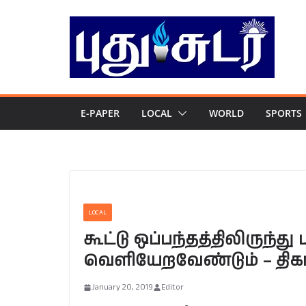
Skip
to
content
E-PAPER
LOCAL
WORLD
SPORTS
LOCAL
கூட்டு ஒப்பந்தத்திலிருந்து
வெளியேறவேண்டும் – திக
January 20, 2019
Editor