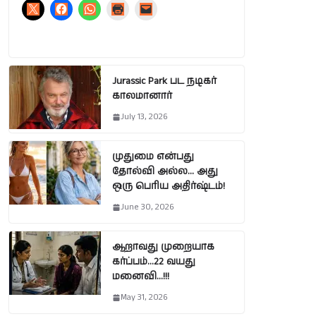
Jurassic Park பட நடிகர்
காலமானார்
July 13, 2026
முதுமை என்பது
தோல்வி அல்ல… அது
ஒரு பெரிய அதிர்ஷ்டம்!
June 30, 2026
ஆறாவது முறையாக
கர்ப்பம்…22 வயது
மனைவி…!!!
May 31, 2026