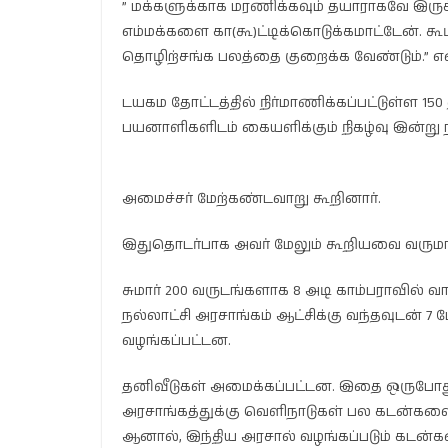
” மக்களுக்காக மரணிக்கவும் தயாராகவே இருக
எம்மக்களை கா(கூ)ட்டிக்கொடுக்கமாட்டேன். கூட்
தொழிற்சங்க பலத்தை குறைக்க வேண்டும்.” என்
டயகம தோட்டத்தில் நிர்மாணிக்கப்பட்டுள்ள 15
பயனாளிகளிடம் கையளிக்கும் நிகழ்வு இன்று 
அமைச்சர் மேற்கண்டவாறு கூறினார்.
இதுதொடர்பாக அவர் மேலும் கூறியவை வருமா
சுமார் 200 வருடங்களாக 8 அடி காம்பராவில் வா
நல்லாட்சி அரசாங்கம் ஆட்சிக்கு வந்தவுடன் 7
வழங்கப்பட்டன.
தனிவீடுகள் அமைக்கப்பட்டன. இதை ஒருபோது
அரசாங்கத்துக்கு வெளிநாடுகள் பல கடன்களை
ஆனால், இந்திய அரசால் வழங்கப்படும் கடன்க