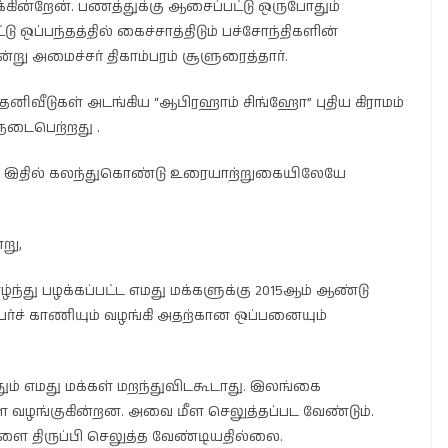
்கின்றேன். பணத்துக்கு ஆசைப்பட்டு ஒருபோதும்
டு ஒப்பந்தத்தில் கைச்சாத்திடும் பச்சோந்திகளின்
று அமைச்சர் திகாம்பரம் சூளுரைத்தார்.
0 தனிவீடுகள் அடங்கிய “ஆபிரஹாம் சிங்ஹோ” புதிய கிராமம்
நடைபெற்றது .
இதில் கலந்துகொண்டு உரையாற்றுகையிலேயே
று,
ழ்ந்து பழக்கப்பட்ட எமது மக்களுக்கு 2015ஆம் ஆண்டு
 பேர்ச் காணியும் வழங்கி அதற்கான ஒப்பனையும்
ம் எமது மக்கள் மறந்துவிடகூடாது. இலங்கை
 வழங்குகின்றன. அவை மீள செலுத்தப்பட வேண்டும்.
ளை திருப்பி செலுத்த வேண்டியதில்லை.