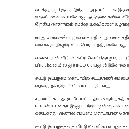
வடக்கு, கிழக்குக்கு இந்திய அரசாங்கம் கூ
உதவிகளை செய்கின்றது. அந்தவகையில் வீட
இந்திய அரசாங்கம் எமக்கு உதவிகளை வழங்கு
எமது அமைச்சின் மூலமாக எதிர்வரும் காலத்த
வைக்கும் நிகழ்வு இடம்பெற காத்திருக்கின்றது.
என்ன தான் வீடுகள் கட்டி கொடுத்தாலும், கூட்
பிரச்சினையில் துரோகம் செய்து விடுகின்றனர்
கூட்டு ஒப்பந்தம் தொடர்பில் சட்டதரணி தம்ப
வழக்கு தள்ளுபடி செய்யப்பட்டுள்ளது.
ஆனால் கடந்த ஒக்டோபர் மாதம் 26ஆம் திகதி அ
செயல்பட்டதையடுத்து மாற்றம் ஒன்றை கொண்ட
கிடைத்தது. ஆனால் சம்பளம் தொடர்பான கொடூர
கூட்டு ஒப்பந்தத்தை விட்டு வெளியே வாருங்கள