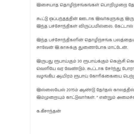
இசையாத தொழிற்சங்கங்கள் பொறிமுறை தே
கூட்டு ஒப்பந்தத்தின் ஊடாக இவர்களுக்கு இ
இந்த பச்சோந்திகள் விருப்பமில்லை. கேட்டால்
இந்த பச்சோந்திகளின் தொழிற்சங்க பலத்தையு
சாவேன் இ.காசுக்கு துணைபோக மாட்டேன்.
இருபது ரூபாய்கும் 30 ரூபாய்க்கும் கெஞ்சி கொ
வெளியே வர வேண்டும். கூட்டாக சேர்ந்து போரா
வழங்கிய ஆயிரம் ரூபாய் கோரிக்கையை பெற்ற
இல்லையேல் 2015ம் ஆண்டு தேர்தல் காலத்தி
இம்முறையும் காட்டுவார்கள். ” என்றும் அமைச்ச
க.கிசாந்தன்