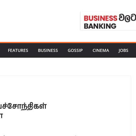
FEATURES
BUSINESS
GOSSIP
CINEMA
JOBS
 பச்சோந்திகள்
ா