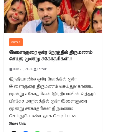
GOSSIP
இளைஞரை ஒரே நேரத்தில் திருமணம்
செய்த மூன்று சகோதரிகள்..!!
July 25, 2026
Editor
இந்தியாவில் ஒரே நேரத்தில் ஒரே
இளைஞரை திருமணம் செய்துகொண்ட
மூன்று சகோதரிகள் இந்தியாவின் உத்தரப்
பிரதேச மாநிலத்தில் ஒரே இளைஞரை
மூன்று சகோதரிகள் திருமணம்
செய்துகொண்டதாக வெளியான
Share this: