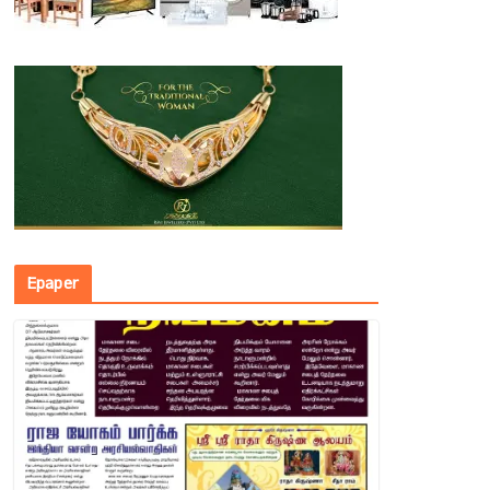
Epaper