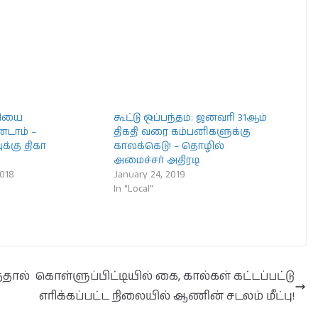
வியை
கூட்டு ஒப்பந்தம்: ஜனவரி 31ஆம்
்டாம் –
திகதி வரை கம்பனிகளுக்கு
்கு திகா
காலக்கெடு! – தொழில்
அமைச்சர் அதிரடி
2018
January 24, 2019
In "Local"
ததால்
கொள்ளுப்பிட்டியில் கை, கால்கள் கட்டப்பட்டு
எரிக்கப்பட்ட நிலையில் ஆணின் சடலம் மீட்பு!