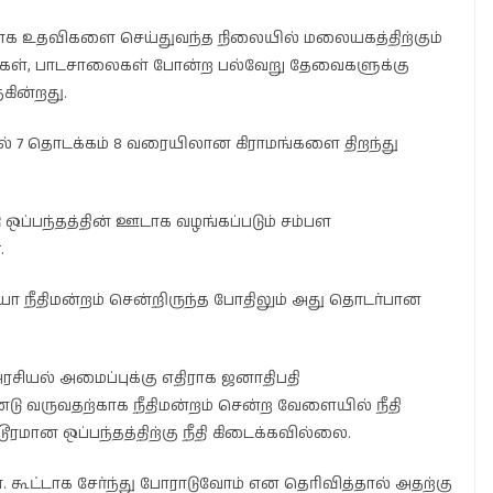
டுதலாக உதவிகளை செய்துவந்த நிலையில் மலையகத்திற்கும்
ுகள், பாடசாலைகள் போன்ற பல்வேறு தேவைகளுக்கு
கின்றது.
ில் 7 தொடக்கம் 8 வரையிலான கிராமங்களை திறந்து
டு ஒப்பந்தத்தின் ஊடாக வழங்கப்படும் சம்பள
.
ையா நீதிமன்றம் சென்றிருந்த போதிலும் அது தொடர்பான
ரசியல் அமைப்புக்கு எதிராக ஜனாதிபதி
ு வருவதற்காக நீதிமன்றம் சென்ற வேளையில் நீதி
மான ஒப்பந்தத்திற்கு நீதி கிடைக்கவில்லை.
். கூட்டாக சேர்ந்து போராடுவோம் என தெரிவித்தால் அதற்கு