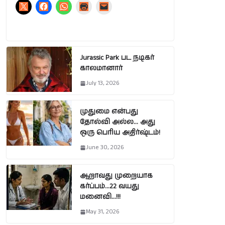
Jurassic Park பட நடிகர்
காலமானார்
July 13, 2026
முதுமை என்பது
தோல்வி அல்ல… அது
ஒரு பெரிய அதிர்ஷ்டம்!
June 30, 2026
ஆறாவது முறையாக
கர்ப்பம்…22 வயது
மனைவி…!!!
May 31, 2026