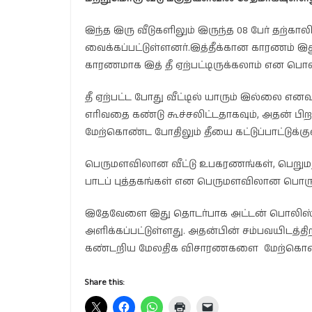
இந்த இரு வீடுகளிலும் இருந்த 08 பேர் தற்கா
வைக்கப்பட்டுள்ளனர்.இத்தீக்கான காரணம் இத
காரணமாக இத் தீ ஏற்பட்டிருக்கலாம் என பொலி
தீ ஏற்பட்ட போது வீட்டில் யாரும் இல்லை எனவு
எரிவதை கண்டு கூச்சலிட்டதாகவும், அதன் 
மேற்கொண்ட போதிலும் தீயை கட்டுப்பாட்டுக்
பெருமளவிலான வீட்டு உபகரணங்கள், பெறும
பாடப் புத்தகங்கள் என பெருமளவிலான பொருட
இதேவேளை இது தொடர்பாக அட்டன் பொலிஸ் ந
அளிக்கப்பட்டுள்ளது. அதன்பின் சம்பவயிடத
கண்டறிய மேலதிக விசாரணகளை மேற்கொண்ட
Share this: