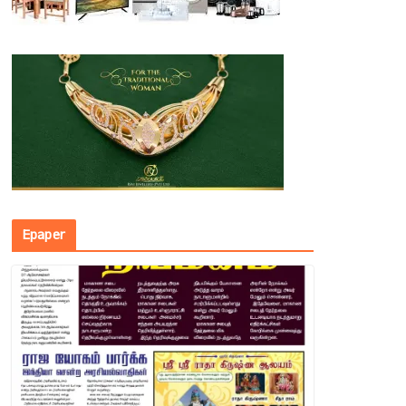
Epaper