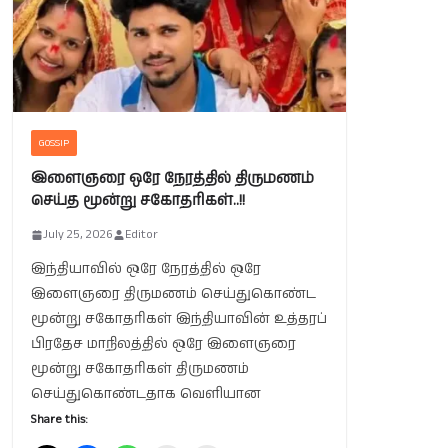
GOSSIP
இளைஞரை ஒரே நேரத்தில் திருமணம்
செய்த மூன்று சகோதரிகள்..!!
July 25, 2026
Editor
இந்தியாவில் ஒரே நேரத்தில் ஒரே
இளைஞரை திருமணம் செய்துகொண்ட
மூன்று சகோதரிகள் இந்தியாவின் உத்தரப்
பிரதேச மாநிலத்தில் ஒரே இளைஞரை
மூன்று சகோதரிகள் திருமணம்
செய்துகொண்டதாக வெளியான
Share this: