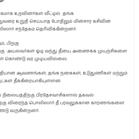
லிகமாக உறவினர்கள் வீட்டில் தங்க
ுவரை உறுதி செய்யாத போதிலும் மின்சார கசிவின்
ஸார் சந்தேகம் தெரிவிக்கின்றனர்.
ம், பிறகு
பிறகு அயலவர்கள் ஓடி வந்து தீயை அணைக்க முயற்சிகளை
குள் கொண்டு வர முடியவில்லை.
தியான ஆவணங்கள், தங்க நகைகள், உடுதுணிகள் மற்றும்
்கள் தீக்கிரையாகியுள்ளன.
ிலையத்திற்கு பிரதேசவாசிகளால் தகவல்
்திற்கு விரைந்த பொலிஸார் தீ பரவலுக்கான காரணங்களை
ு வருகின்றனர்.