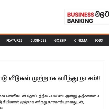
FEATURES
BUSINESS
GOSSIP
CINEMA
JOBS
வீடுகள் முற்றாக எரிந்து நாசம்!!
ை வெலிங்டன் தோட்டத்தில் 24.09.2018 அன்று அதிகாலை 4
டு தீயினால் முற்றாக எரிந்து நாசமாகியுள்ளதுடன்,
ு.