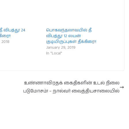
 விபத்து! 24
பொகவந்தலாவயில் தீ
கிரை!!
விபத்து! 12 லயன்
 2018
குடியிருப்புகள் தீக்கிரை!!
January 29, 2019
In "Local"
உண்ணாவிரதக் கைதிகளின் உடல் நிலை
படுமோசம்! – நால்வர் வைத்தியசாலையில்