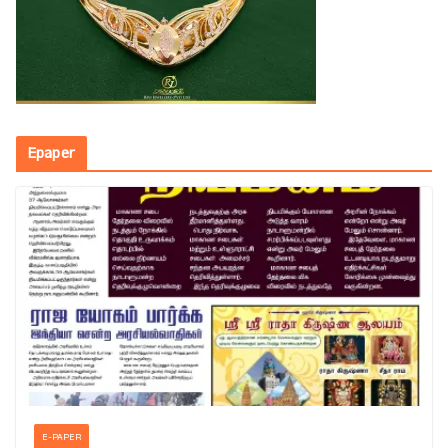
Epaper
E-PAPER