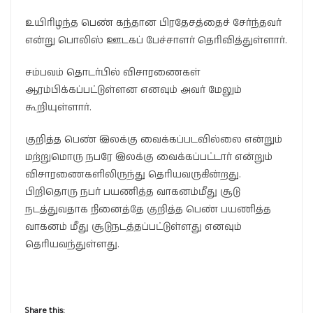
உயிரிழந்த பெண் கந்தான பிரதேசத்தைச் சேர்ந்தவர்
என்று பொலிஸ் ஊடகப் பேச்சாளர் தெரிவித்துள்ளார்.
சம்பவம் தொடர்பில் விசாரணைகள்
ஆரம்பிக்கப்பட்டுள்ளன எனவும் அவர் மேலும்
கூறியுள்ளார்.
குறித்த பெண் இலக்கு வைக்கப்படவில்லை என்றும்
மற்றுமொரு நபரே இலக்கு வைக்கப்பட்டார் என்றும்
விசாரணைகளிலிருந்து தெரியவருகின்றது.
பிறிதொரு நபர் பயணித்த வாகனம்மீது சூடு
நடத்துவதாக நினைத்தே குறித்த பெண் பயணித்த
வாகனம் மீது சூடுநடத்தப்பட்டுள்ளது எனவும்
தெரியவந்துள்ளது.
Share this: