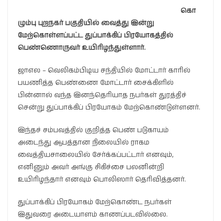
கொ
ழும்பு புறநகர் பகுதியில் வைத்து இன்று
மேற்கொள்ளப்பட்ட துப்பாக்கிப் பிரயோகத்தில்
பெண்ணொருவர் உயிரிழந்துள்ளார்.
ஜாஎல – வெலிகம்பிடிய சந்தியில் மோட்டார் காரில்
பயணித்த பெண்ணை மோட்டார் சைக்கிளில்
பின்னால் வந்த இனந்தெரியாத நபர்கள் துரத்திச்
சென்று துப்பாக்கிப் பிரயோகம் மேற்கொண்டுள்ளனர்.
இந்தச் சம்பவத்தில் குறித்த பெண் படுகாயம்
அடைந்து ஆபத்தான நிலையில் ராகம
வைத்தியசாலையில் சேர்க்கப்பட்டார் எனவும்,
எனினும் அவர் அங்கு சிகிச்சை பலனின்றி
உயிரிழந்தார் எனவும் பொலிஸார் தெரிவித்தனர்.
துப்பாக்கிப் பிரயோகம் மேற்கொண்ட நபர்கள்
இதுவரை அடையாளம் காணப்படவில்லை.