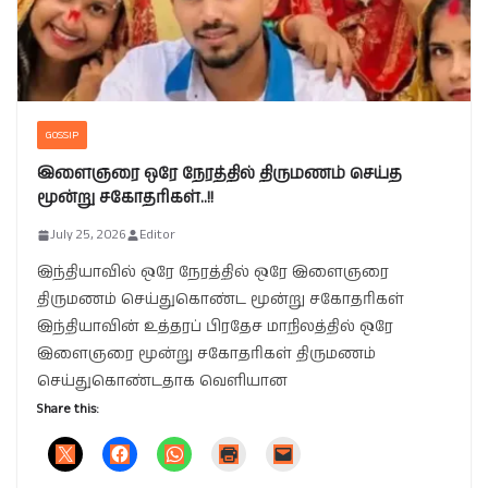
GOSSIP
இளைஞரை ஒரே நேரத்தில் திருமணம் செய்த
மூன்று சகோதரிகள்..!!
July 25, 2026
Editor
இந்தியாவில் ஒரே நேரத்தில் ஒரே இளைஞரை
திருமணம் செய்துகொண்ட மூன்று சகோதரிகள்
இந்தியாவின் உத்தரப் பிரதேச மாநிலத்தில் ஒரே
இளைஞரை மூன்று சகோதரிகள் திருமணம்
செய்துகொண்டதாக வெளியான
Share this: