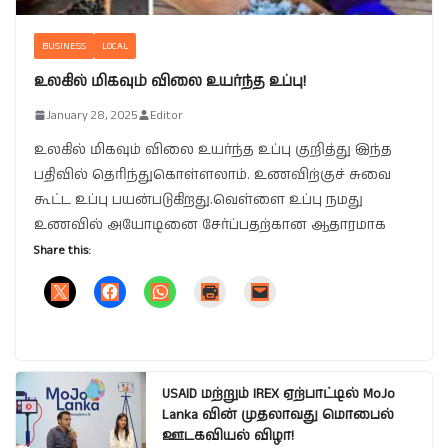
BUSINESS
LOCAL
உலகில் மிகவும் விலை உயர்ந்த உப்பு!
January 28, 2025
Editor
உலகில் மிகவும் விலை உயர்ந்த உப்பு குறித்து இந்த
பதிவில் தெரிந்துகொள்ளலாம். உணவிற்குச் சுவை
கூட்ட உப்பு பயன்படுகிறது.வெள்ளை உப்பு நமது
உணவில் அயோடினை சேர்ப்பதற்கான ஆதாரமாக
Share this:
USAID மற்றும் IREX ஏற்பாட்டில் MoJo
Lanka வின் முதலாவது மொபைல்
ஊடகவியல் விழா!