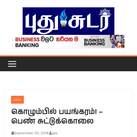
Skip
to
content
LOCAL
கொழும்பில் பயங்கரம்! –
பெண் சுட்டுக்கொலை
September 30, 2018
jasi