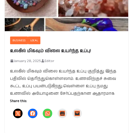
BUSINESS
LOCAL
உலகில் மிகவும் விலை உயர்ந்த உப்பு!
January 28, 2025
Editor
உலகில் மிகவும் விலை உயர்ந்த உப்பு குறித்து இந்த
பதிவில் தெரிந்துகொள்ளலாம். உணவிற்குச் சுவை
கூட்ட உப்பு பயன்படுகிறது.வெள்ளை உப்பு நமது
உணவில் அயோடினை சேர்ப்பதற்கான ஆதாரமாக
Share this: