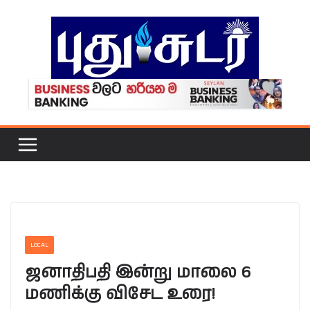
Skip
to
content
LOCAL
ஜனாதிபதி இன்று மாலை 6
மணிக்கு விசேட உரை!