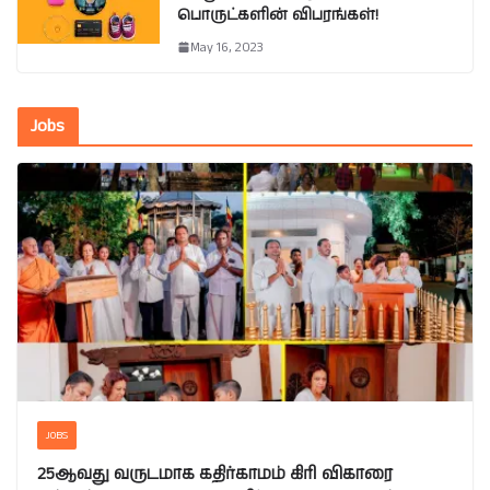
பொருட்களின் விபரங்கள்!
May 16, 2023
Jobs
JOBS
25ஆவது வருடமாக கதிர்காமம் கிரி விகாரை