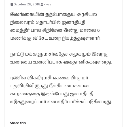
October 28, 2018
kiyas
இலங்கையின் தற்போதைய அரசியல்
நிலைவரம் தொடர்பில் ஜனாதிபதி
மைத்திரிபால சிறிசேன இன்று மாலை 6
மணிக்கு விசேட உரை நிகழ்த்தவுள்ளார்.
நாட்டு மக்களும் சர்வதேச சமூகமும் இவரது
உரையை உன்னிப்பாக அவதானிக்கவுள்ளது.
ரணில் விக்கிரமசிங்கவை பிரதமர்
பதவியிலிருந்து நீக்கியமைக்கான
காரணத்தை இதன்போது ஜனாதிபதி
எடுத்துரைப்பார் என எதிர்பார்க்கப்படுகின்றது.
Share this: