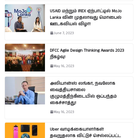
USAID மற்றும் IREX ஏற்பாட்டில் MoJo
Lanka வின் முதலாவது மொபைல்
ஊடகவியல் விழா!
June 7, 2023
DFCC Agile Design Thinking Awards 2023
நிகழ்வு!
May 16, 2023
அலியான்ஸ் லங்கா, நவலோக
வைத்தியசாலை
குழுமத்திற்கிடையில் ஒப்பந்தம்
கைச்சாத்து!
May 16, 2023
Uber வாடிக்கையாளர்கள்
தவறுதலாக விட்டுச் செல்லப்பட்ட