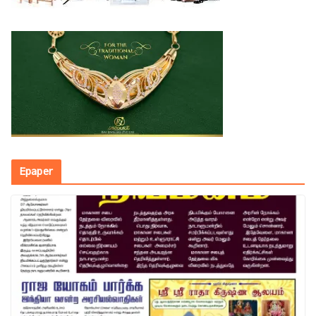
Epaper