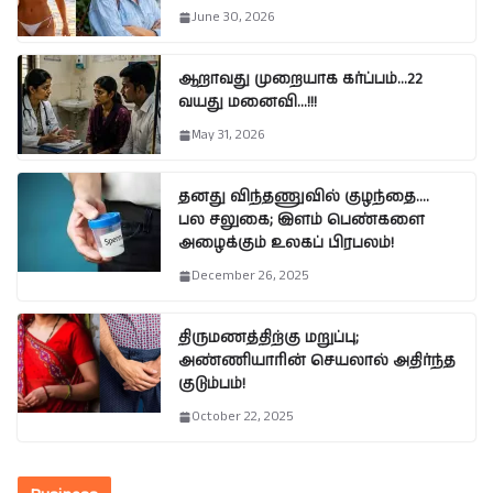
June 30, 2026
ஆறாவது முறையாக கர்ப்பம்…22
வயது மனைவி…!!!
May 31, 2026
தனது விந்தணுவில் குழந்தை….
பல சலுகை; இளம் பெண்களை
அழைக்கும் உலகப் பிரபலம்!
December 26, 2025
திருமணத்திற்கு மறுப்பு;
அண்ணியாரின் செயலால் அதிர்ந்த
குடும்பம்!
October 22, 2025