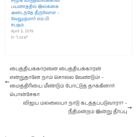
சமூக விடுதலைக்கான
பயணத்தில் இலக்கை
அடைந்தே தீருவோம்! –
வேலுகுமார் எம்.பி.
சபதம்
April 3, 2019
In "Local"
பைத்தியக்காரனை பைத்தியக்காரன்
என்றுதானே நாம் சொல்ல வேண்டும்! –
மைத்திரியை மீண்டும் போட்டுத் தாக்கினார்
பொன்சேகா
விஜய் மல்லையா நாடு கடத்தப்படுவாரா? –
நீதிமன்றம் இன்று தீர்ப்பு