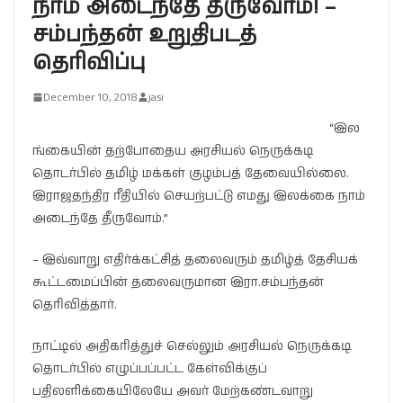
நாம் அடைந்தே தீருவோம்! –
சம்பந்தன் உறுதிபடத்
தெரிவிப்பு
December 10, 2018
jasi
“இல
ங்கையின் தற்போதைய அரசியல் நெருக்கடி
தொடர்பில் தமிழ் மக்கள் குழம்பத் தேவையில்லை.
இராஜதந்திர ரீதியில் செயற்பட்டு எமது இலக்கை நாம்
அடைந்தே தீருவோம்.”
– இவ்வாறு எதிர்க்கட்சித் தலைவரும் தமிழ்த் தேசியக்
கூட்டமைப்பின் தலைவருமான இரா.சம்பந்தன்
தெரிவித்தார்.
நாட்டில் அதிகரித்துச் செல்லும் அரசியல் நெருக்கடி
தொடர்பில் எழுப்பப்பட்ட கேள்விக்குப்
பதிலளிக்கையிலேயே அவர் மேற்கண்டவாறு