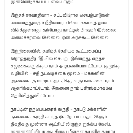
முன்னெடுக்கப்பட்டவையாகும்.
இந்தச் சர்வாதிகார – சட்டவிரோத செயற்பாடுகள்
அனைத்துக்கும் நீதிமன்றம் இடைக்காலத் தடை
விதித்துள்ளது. தற்போது நாட்டில் பிரதமர் இல்லை;
அமைச்சரவை இல்லை. ஏன் அரசுகூட இல்லை.
இந்நிலையில், தமிழ்த் தேசியக் கூட்டமைப்பு
இராஜதந்திர ரீதியில் செயற்படுகின்றது. எந்தச்
சலுகைகளுக்கும் நாம் அடிபணியமாட்டோம். குறுக்கு
வழியில் – சதி நடவடிக்கை மூலம் – மக்களின்
ஆணைக்கு மாறாக ஆட்சிக்கு வருபவர்களை நாம்
ஆதரிக்கமாட்டோம். இதனை நாம் பகிரங்கமாகவே
தெரிவித்துவிட்டோம்.
நாட்டின் நற்பெயரைக் கருதி – நாட்டு மக்களின்
நலனைக் கருதி கடந்த ஒக்ரோபர் மாதம் 26ஆம்
திகதிக்கு முன்னர் ஆட்சியிலிருந்த ஐக்கிய தேசிய
முன்னணியிடம் ஆட்சியை மீளக்கையளிக்குமாறு