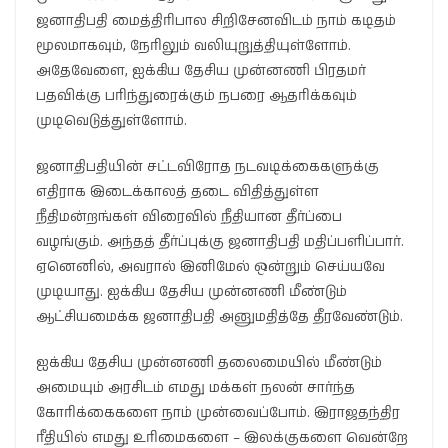
ஜனாதிபதி மைத்திரிபால சிறிசேனவிடம் நாம் கடிதம்
மூலமாகவும், நேரிலும் வலியுறுத்தியுள்ளோம்.
அதேவேளை, ஐக்கிய தேசிய முன்னணி பிரதமர்
பதவிக்கு பரிந்துரைக்கும் நபரை ஆதரிக்கவும்
முடிவெடுத்துள்ளோம்.
ஜனாதிபதியின் சட்டவிரோத நடவடிக்கைகளுக்கு
எதிராக இடைக்காலத் தடை விதித்துள்ள
நீதிமன்றங்கள் விரைவில் நீதியான தீர்ப்பை
வழங்கும். அந்தத் தீர்ப்புக்கு ஜனாதிபதி மதிப்பளிப்பார்.
ஏனெனில், அவரால் இனிமேல் ஒன்றும் செய்யவே
முடியாது. ஐக்கிய தேசிய முன்னணி மீண்டும்
ஆட்சியமைக்க ஜனாதிபதி அனுமதித்தே தீரவேண்டும்.
ஐக்கிய தேசிய முன்னணி தலைமையில் மீண்டும்
அமையும் அரசிடம் எமது மக்கள் நலன் சார்ந்த
கோரிக்கைகளை நாம் முன்வைப்போம். இராஜதந்திர
ரீதியில் எமது உரிமைகளை – இலக்குகளை வென்றே