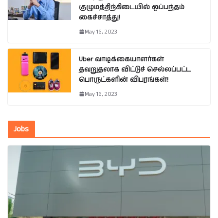
குழுமத்திற்கிடையில் ஒப்பந்தம்
கைச்சாத்து!
May 16, 2023
Uber வாடிக்கையாளர்கள்
தவறுதலாக விட்டுச் செல்லப்பட்ட
பொருட்களின் விபரங்கள்!
May 16, 2023
Jobs