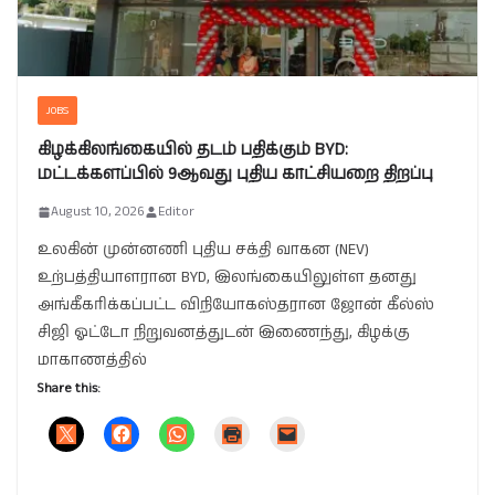
JOBS
கிழக்கிலங்கையில் தடம் பதிக்கும் BYD:
மட்டக்களப்பில் 9ஆவது புதிய காட்சியறை திறப்பு
August 10, 2026
Editor
உலகின் முன்னணி புதிய சக்தி வாகன (NEV)
உற்பத்தியாளரான BYD, இலங்கையிலுள்ள தனது
அங்கீகரிக்கப்பட்ட விநியோகஸ்தரான ஜோன் கீல்ஸ்
சிஜி ஓட்டோ நிறுவனத்துடன் இணைந்து, கிழக்கு
மாகாணத்தில்
Share this: