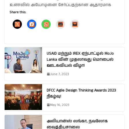
உணவில் அயோடினை சேர்ப்பதற்கான ஆதாரமாக
Share this:
USAID மற்றும் IREX ஏற்பாட்டில் MoJo
Lanka வின் முதலாவது மொபைல்
ஊடகவியல் விழா!
June 7, 2023
DFCC Agile Design Thinking Awards 2023
நிகழ்வு!
May 16, 2023
அலியான்ஸ் லங்கா, நவலோக
வைத்தியசாலை