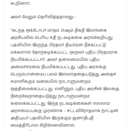
கூறினார்.
அவர் மேலும் தெரிவித்ததாவது:-
“கடந்த ஒக்டோபர் மாதம் 26ஆம் திகதி இலங்கை
அரசியலில் பெரிய சதி நடவடிக்கை அரங்கேறியது.
பதவியில் இருந்த பிரதமர் திடீரென நீக்கப்பட்டு
மக்களால் தோற்கடிக்கப்பட்ட ஒருவர் புதிய பிரதமராக
நியமிக்கப்பட்டார். அவர் தலைமையில் புதிய
அமைச்சரவை நியமிக்கப்பட்டது. புதிய அரசுக்கு
பெரும்பான்மைப் பலம் இல்லாததையடுத்து அதைச்
சமாளிக்கும் வகையில் நாடாளுமன்றம்
ஒத்திவைக்கப்பட்டது. எனினும், புதிய அரசின் இலக்கு
நிறைவேறாதையடுத்து நாடாளுமன்றம்
கலைக்கப்பட்டது. இந்த நடவடிக்கைகள் எல்லாம்
அரசமைப்புக்கு முரணாக – சட்டவிரோதமாக நாட்டின்
அதியுயர் பதவியில் இருக்கும் ஜனாதிபதி
மைத்திரிபால சிறிசேனவினால்