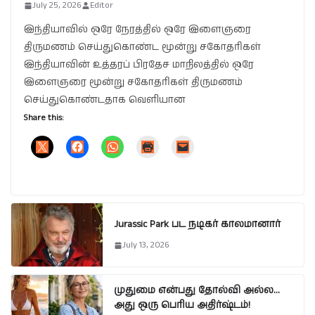
July 25, 2026
Editor
இந்தியாவில் ஒரே நேரத்தில் ஒரே இளைஞரை
திருமணம் செய்துகொண்ட மூன்று சகோதரிகள்
இந்தியாவின் உத்தரப் பிரதேச மாநிலத்தில் ஒரே
இளைஞரை மூன்று சகோதரிகள் திருமணம்
செய்துகொண்டதாக வெளியான
Share this:
Jurassic Park பட நடிகர் காலமானார்
July 13, 2026
முதுமை என்பது தோல்வி அல்ல…
அது ஒரு பெரிய அதிர்ஷ்டம்!