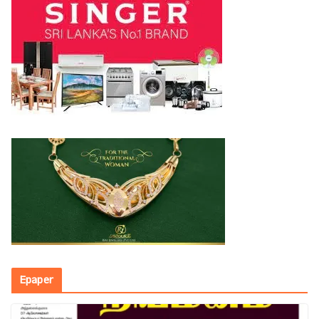
Epaper