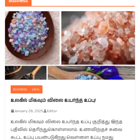
Business
BUSINESS
LOCAL
உலகில் மிகவும் விலை உயர்ந்த உப்பு!
January 28, 2025
Editor
உலகில் மிகவும் விலை உயர்ந்த உப்பு குறித்து இந்த
பதிவில் தெரிந்துகொள்ளலாம். உணவிற்குச் சுவை
கூட்ட உப்பு பயன்படுகிறது.வெள்ளை உப்பு நமது