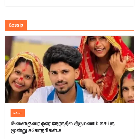
Gossip
GOSSIP
இளைஞரை ஒரே நேரத்தில் திருமணம் செய்த
மூன்று சகோதரிகள்..!!