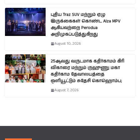
புதிய Traz SUV மற்றும் ஏழு
இருக்கைகள் கொண்ட Alza MPV
ஆகியவற்றை Perodua
அறிமுகப்படுத்துகிறது
August 10, 2026
25ஆவது வருடமாக கதிர்காமம் கிரி
விகாரை மற்றும் ருஹுணு மகா
கதிர்காம தேவாலயத்தை
ஒளியூட்டும் சுதேசி கொஹொம்ப;
August 7, 2026