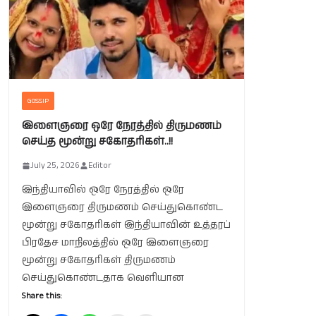
GOSSIP
இளைஞரை ஒரே நேரத்தில் திருமணம்
செய்த மூன்று சகோதரிகள்..!!
July 25, 2026
Editor
இந்தியாவில் ஒரே நேரத்தில் ஒரே
இளைஞரை திருமணம் செய்துகொண்ட
மூன்று சகோதரிகள் இந்தியாவின் உத்தரப்
பிரதேச மாநிலத்தில் ஒரே இளைஞரை
மூன்று சகோதரிகள் திருமணம்
செய்துகொண்டதாக வெளியான
Share this: