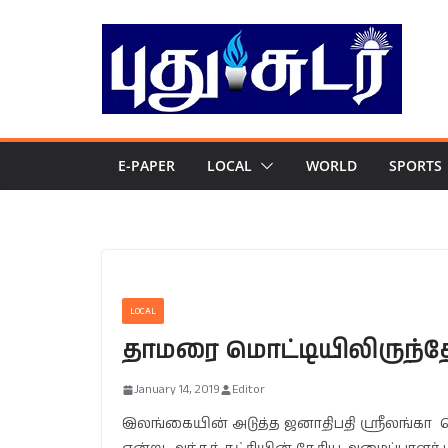
Skip
to
content
E-PAPER
LOCAL
WORLD
SPORTS
LOCAL
தாமரை மொட்டியிலிருந்தே 
January 14, 2019
Editor
இலங்கையின் அடுத்த ஜனாதிபதி ஶ்ரீலங்கா