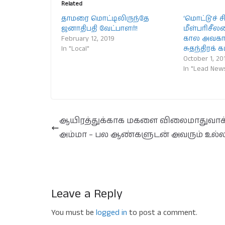
Related
தாமரை மொட்டிலிருந்தே
‘மொட்டு’ச்
ஜனாதிபதி வேட்பாளர்!
மீள்பரிசீ
February 12, 2019
கால அவகாசம
In "Local"
சுதந்திரக் க
October 1, 20
In "Lead New
ஆயிரத்துக்காக மகளை விலைமாதுவாக
அம்மா – பல ஆண்களுடன் அவரும் உல்ல
Leave a Reply
You must be
logged in
to post a comment.