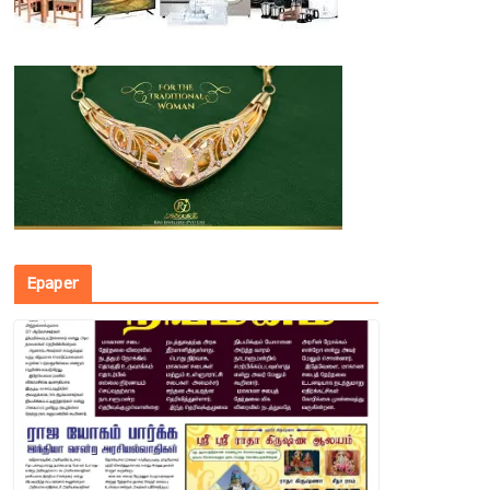
Epaper