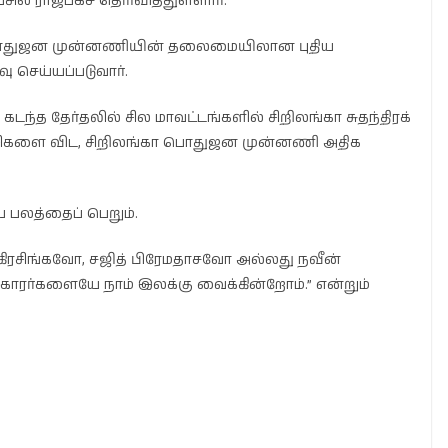
சில் ராஜபக்ச தெரிவித்துள்ளார்.
கா பொதுஜன முன்னணியின் தலைமையிலான புதிய
ு செய்யப்படுவார்.
கடந்த தேர்தலில் சில மாவட்டங்களில் சிறிலங்கா சுதந்திரக்
ய கட்சிகளை விட, சிறிலங்கா பொதுஜன முன்னணி அதிக
 பலத்தைப் பெறும்.
்கிரசிங்கவோ, சஜித் பிரேமதாசவோ அல்லது நவீன்
காரர்களையே நாம் இலக்கு வைக்கின்றோம்.” என்றும்