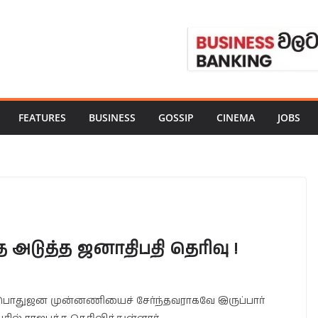
FEATURES
BUSINESS
GOSSIP
CINEMA
JOBS
அடுத்த ஜனாதிபதி தெரிவு !
 பொதுஜன முன்னணியைச் சேர்ந்தவராகவே இருப்பார்