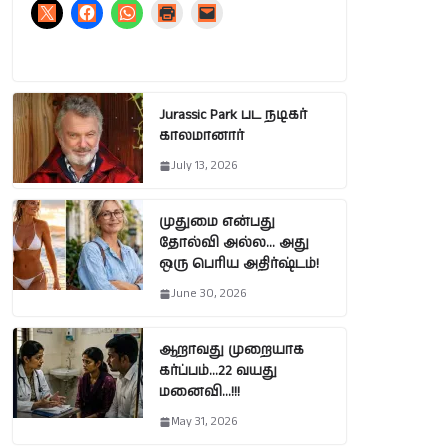
Jurassic Park பட நடிகர்
காலமானார்
July 13, 2026
முதுமை என்பது
தோல்வி அல்ல… அது
ஒரு பெரிய அதிர்ஷ்டம்!
June 30, 2026
ஆறாவது முறையாக
கர்ப்பம்…22 வயது
மனைவி…!!!
May 31, 2026