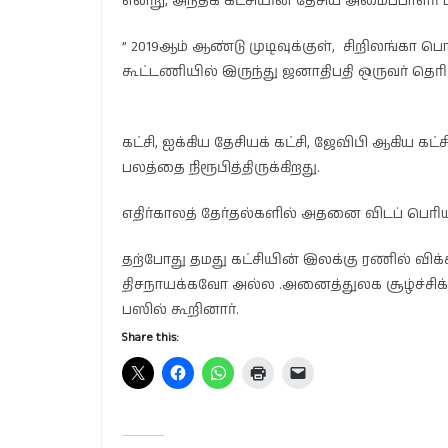
என்று, அந்தக் கட்சியின் தேசிய அமைப்பாளர் ப
” 2019ஆம் ஆண்டு முடிவுக்குள், சிறிலங்
கூட்டணியில் இருந்து ஜனாதிபதி ஒருவர் தெரிவ
கட்சி, ஐக்கிய தேசியக் கட்சி, ஜேவிபி ஆகி
பலத்தை நிரூபித்திருக்கிறது.
எதிர்காலத் தேர்தல்களில் அதனை விடப் பெரிய
தற்போது தமது கட்சியின் இலக்கு ரணில் விக
திசநாயக்கவோ அல்ல .அனைத்துலக சூழ்ச்சிக்
பஸில் கூறினார்.
Share this: