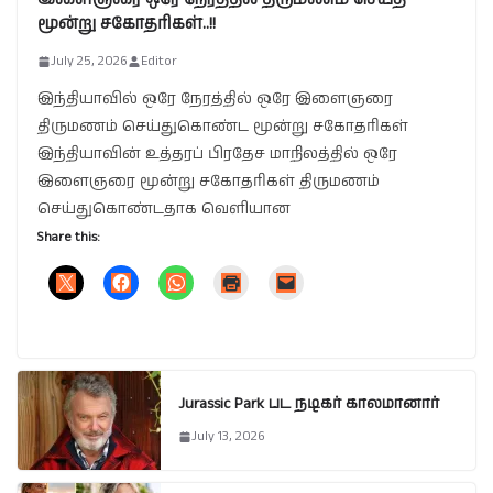
மூன்று சகோதரிகள்..!!
July 25, 2026
Editor
இந்தியாவில் ஒரே நேரத்தில் ஒரே இளைஞரை
திருமணம் செய்துகொண்ட மூன்று சகோதரிகள்
இந்தியாவின் உத்தரப் பிரதேச மாநிலத்தில் ஒரே
இளைஞரை மூன்று சகோதரிகள் திருமணம்
செய்துகொண்டதாக வெளியான
Share this:
Jurassic Park பட நடிகர் காலமானார்
July 13, 2026