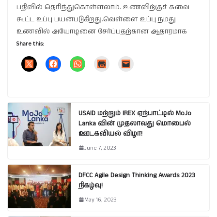
பதிவில் தெரிந்துகொள்ளலாம். உணவிற்குச் சுவை
கூட்ட உப்பு பயன்படுகிறது.வெள்ளை உப்பு நமது
உணவில் அயோடினை சேர்ப்பதற்கான ஆதாரமாக
Share this:
USAID மற்றும் IREX ஏற்பாட்டில் MoJo
Lanka வின் முதலாவது மொபைல்
ஊடகவியல் விழா!
June 7, 2023
DFCC Agile Design Thinking Awards 2023
நிகழ்வு!
May 16, 2023