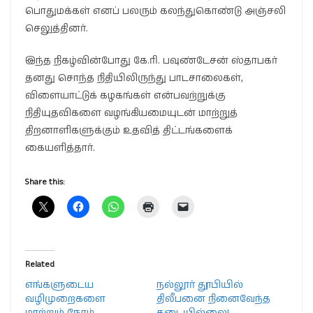
பொதுமக்கள் எனப் பலரும் கலந்துகொண்டு அஞ்சலி
செலுத்தினர்.
இந்த நிகழ்வின்போது கே.ரி. பவுண்டேசன் ஸ்தாபகர்
தனது சொந்த நிதியிலிருந்து பாடசாலைகள்,
விளையாட்டுக் கழகங்கள் என்பவற்றுக்கு
நிதியுதவிகளை வழங்கியமையுடன் மாற்றுத்
திறனாளிகளுக்கும் உதவித் திட்டங்களைக்
கையளித்தார்.
Share this:
Related
எங்களுடைய
நல்லூர் தூபியில்
வழிமுறைகளை
திலீபனை நினைவேந்த
மாற்றும் நேரம்
தடையில்லை! –