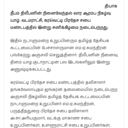
தியாக
தீபம் திலீபனின் நினைவேந்தல் வார ஆரம்ப நிகழ்வு
யாழ். வடமராட்சி, கரவெட்டி பிரதேச சபை
மண்டபத்தில் இன்று சனிக்கிழமை நடைபெற்றது.
இதில் நடாளுமன்ற உறுப்பினரும் தமிழ்த் தேசியக்
கூட்டமைப்பின் பேச்சாளருமான எம்.ஏ.சுமந்திரன்
பங்கேற்று அஞ்சலி செலுத்தினார். திலீபனின் நினைவு
தினம் யாழ்.குடாநாட்டின் பல இடங்களிலும் இன்று
அனுஷ்டிக்கப்பட்டது.
கரவெட்டி பிரதேச சபை மண்டபத்தில் தவிசாளர்
தங்கவேலாயுதம் ஐங்கரன் தலைமையில் நடைபெற்ற
அஞ்சலி நிகழ்வில் தமிழ்த் தேசியக் கூட்டமைப்பின்
நாடாளுமன்ற உறுப்பினர் எம்.ஏ.சுமந்திரன்,
பருத்தித்துறை பிரதேச சபை தவிசாளர்
அ.சா.அரியகுமார், வடக்கு மாகாண சபை
உறுப்பினர்கள், உள்ளூராட்சி சபை உறுப்பினர்கள்,