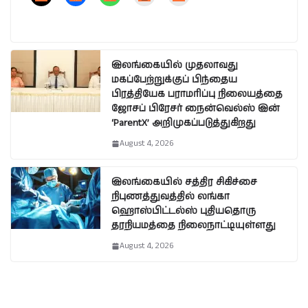
இலங்கையில் முதலாவது
மகப்பேற்றுக்குப் பிந்தைய
பிரத்தியேக பராமரிப்பு நிலையத்தை
ஜோசப் பிரேசர் நைன்வெல்ஸ் இன்
‘ParentX’ அறிமுகப்படுத்துகிறது
August 4, 2026
இலங்கையில் சத்திர சிகிச்சை
நிபுணத்துவத்தில் லங்கா
ஹொஸ்பிட்டல்ஸ் புதியதொரு
தரநியமத்தை நிலைநாட்டியுள்ளது
August 4, 2026