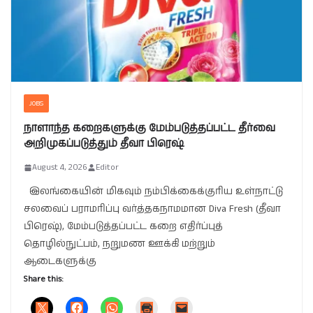
JOBS
நாளாந்த கறைகளுக்கு மேம்படுத்தப்பட்ட தீர்வை
அறிமுகப்படுத்தும் தீவா பிரெஷ்
August 4, 2026
Editor
இலங்கையின் மிகவும் நம்பிக்கைக்குரிய உள்நாட்டு
சலவைப் பராமரிப்பு வர்த்தகநாமமான Diva Fresh (தீவா
பிரெஷ்), மேம்படுத்தப்பட்ட கறை எதிர்ப்புத்
தொழில்நுட்பம், நறுமண ஊக்கி மற்றும்
ஆடைகளுக்கு
Share this: