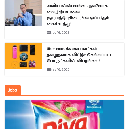
அலியான்ஸ் லங்கா, நவலோக
வைத்தியசாலை
குழுமத்திற்கிடையில் ஒப்பந்தம்
கைச்சாத்து!
May 16, 2023
Uber வாடிக்கையாளர்கள்
தவறுதலாக விட்டுச் செல்லப்பட்ட
பொருட்களின் விபரங்கள்!
May 16, 2023
Jobs