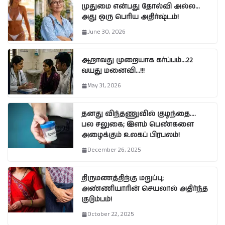
முதுமை என்பது தோல்வி அல்ல…
அது ஒரு பெரிய அதிர்ஷ்டம்!
June 30, 2026
ஆறாவது முறையாக கர்ப்பம்…22
வயது மனைவி…!!!
May 31, 2026
தனது விந்தணுவில் குழந்தை….
பல சலுகை; இளம் பெண்களை
அழைக்கும் உலகப் பிரபலம்!
December 26, 2025
திருமணத்திற்கு மறுப்பு;
அண்ணியாரின் செயலால் அதிர்ந்த
குடும்பம்!
October 22, 2025