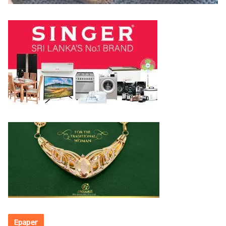
Epaper