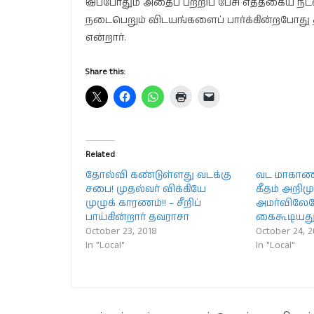
இப்போதும் அதைப் பற்றிப் பேசி எத்தகைய நட
நடைபெறும் விடயங்களைப் பார்க்கின்றபோது 
என்றார்.
Share this:
Related
தோல்வி கண்டுள்ளது வடக்கு
வட மாகாண 
சபை! முதல்வர் விக்கியே
கீதம் அறிமு
முழுக் காரணம்!! – சீறிப்
அமர்விலே
பாய்கின்றார் தவராசா
கைகூடியத
October 23, 2018
October 24, 
In "Local"
In "Local"