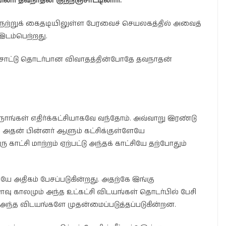
பினர் தவநாதன் குற்றஞ்சாட்டினார்.
ேற்றுக் கைதடியிலுள்ள பேரவைச் செயலகத்தில் அவைத்
டம்பெற்றது.
சாட்டு தொடர்பான விவாதத்தின்போதே தவநாதன்
ாங்கள் எதிர்க்கட்சியாகவே வந்தோம். அவ்வாறு இரண்டு
 அதன் பின்னர் ஆளும் கட்சிக்குள்ளேயே
 காட்சி மாற்றம் ஏற்பட்டு அந்தக் காட்சியே தற்போதும்
ியே அதிகம் பேசப்படுகின்றது. அதற்கே இங்கு
வு காலமும் அந்த உட்கட்சி விடயங்கள் தொடர்பில் பேசி
் அந்த விடயங்களே முதன்மைப்படுத்தப்படுகின்றன.