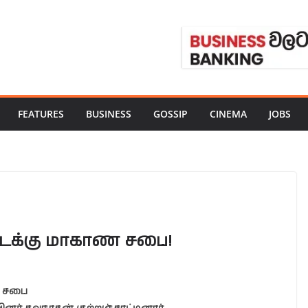
FEATURES
BUSINESS
GOSSIP
CINEMA
JOBS
வடக்கு மாகாண சபை!
ண சபை