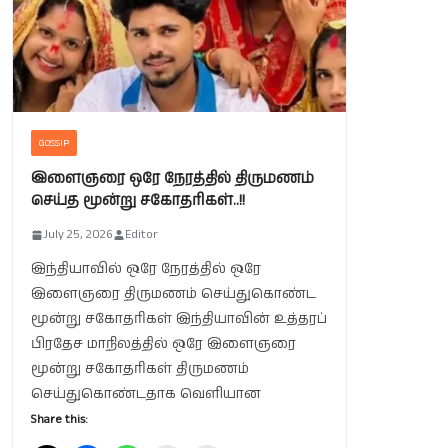
GOSSIP
இளைஞரை ஒரே நேரத்தில் திருமணம்
செய்த மூன்று சகோதரிகள்..!!
July 25, 2026
Editor
இந்தியாவில் ஒரே நேரத்தில் ஒரே
இளைஞரை திருமணம் செய்துகொண்ட
மூன்று சகோதரிகள் இந்தியாவின் உத்தரப்
பிரதேச மாநிலத்தில் ஒரே இளைஞரை
மூன்று சகோதரிகள் திருமணம்
செய்துகொண்டதாக வெளியான
Share this: