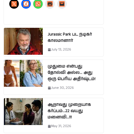
Jurassic Park பட நடிகர்
காலமானார்
July 13, 2026
முதுமை என்பது
தோல்வி அல்ல… அது
ஒரு பெரிய அதிர்ஷ்டம்!
June 30, 2026
ஆறாவது முறையாக
கர்ப்பம்…22 வயது
மனைவி…!!!
May 31, 2026