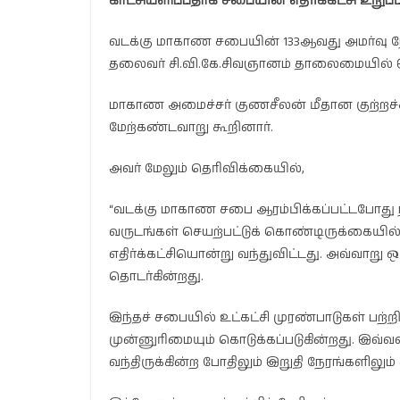
காட்சியளிப்பதாக சபையின் எதிர்க்கட்சி உறுப்
வடக்கு மாகாண சபையின் 133ஆவது அமர்வு ந
தலைவர் சி.வி.கே.சிவஞானம் தாலைமையில் இ
மாகாண அமைச்சர் குணசீலன் மீதான குற்றச்
மேற்கண்டவாறு கூறினார்.
அவர் மேலும் தெரிவிக்கையில்,
“வடக்கு மாகாண சபை ஆரம்பிக்கப்பட்டபோது ந
வருடங்கள் செயற்பட்டுக் கொண்டிருக்கையில்
எதிர்க்கட்சியொன்று வந்துவிட்டது. அவ்வாறு ஒரு
தொடர்கின்றது.
இந்தச் சபையில் உட்கட்சி முரண்பாடுகள் பற்ற
முன்னுரிமையும் கொடுக்கப்படுகின்றது. இவ்வள
வந்திருக்கின்ற போதிலும் இறுதி நேரங்களிலும