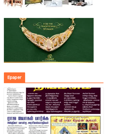
Epaper