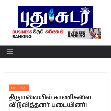
Skip
to
content
EAST
LOCAL
திருமலையில் காணிகளை
விடுவித்தனர் படையினர்!