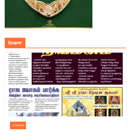
Epaper
E-PAPER