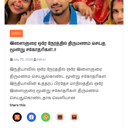
GOSSIP
இளைஞரை ஒரே நேரத்தில் திருமணம் செய்த
மூன்று சகோதரிகள்..!!
July 25, 2026
Editor
இந்தியாவில் ஒரே நேரத்தில் ஒரே இளைஞரை
திருமணம் செய்துகொண்ட மூன்று சகோதரிகள்
இந்தியாவின் உத்தரப் பிரதேச மாநிலத்தில் ஒரே
இளைஞரை மூன்று சகோதரிகள் திருமணம்
செய்துகொண்டதாக வெளியான
Share this: