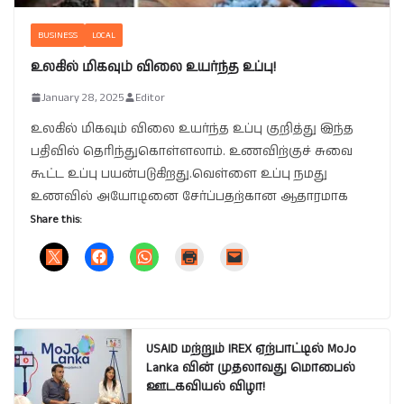
BUSINESS
LOCAL
உலகில் மிகவும் விலை உயர்ந்த உப்பு!
January 28, 2025
Editor
உலகில் மிகவும் விலை உயர்ந்த உப்பு குறித்து இந்த
பதிவில் தெரிந்துகொள்ளலாம். உணவிற்குச் சுவை
கூட்ட உப்பு பயன்படுகிறது.வெள்ளை உப்பு நமது
உணவில் அயோடினை சேர்ப்பதற்கான ஆதாரமாக
Share this:
USAID மற்றும் IREX ஏற்பாட்டில் MoJo
Lanka வின் முதலாவது மொபைல்
ஊடகவியல் விழா!