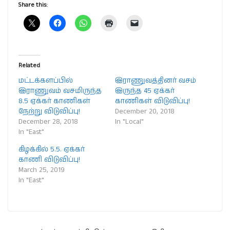
Share this:
Related
மட்டக்களப்பில்
இராணுவத்தினர் வசம்
இராணுவம் வசமிருந்த
இருந்த 45 ஏக்கர்
8.5 ஏக்கர் காணிகள்
காணிகள் விடுவிப்பு!
நேற்று விடுவிப்பு!
December 20, 2018
December 28, 2018
In "Local"
In "East"
கிழக்கில் 5.5. ஏக்கர்
காணி விடுவிப்பு!
March 25, 2019
In "East"