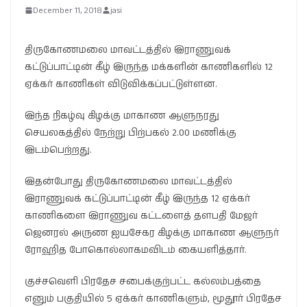
December 11, 2018
jasi
திருகோணமலை மாவட்டத்தில் இராணுவக்
கட்டுப்பாட்டின் கீழ் இருந்த மக்களின் காணிகளில் 12
ஏக்கர் காணிகள் விடுவிக்கப்பட்டுள்ளன.
இந்த நிகழ்வு கிழக்கு மாகாண ஆளுநரது
செயலகத்தில் நேற்று பிற்பகல் 2.00 மணிக்கு
இடம்பெற்றது.
இதன்போது திருகோணமலை மாவட்டத்தில்
இராணுவக் கட்டுப்பாட்டின் கீழ் இருந்த 12 ஏக்கர்
காணிகளை இராணுவ கட்டளைத் தளபதி மேஜர்
ஜெனரல் அருண ஐயசேகர கிழக்கு மாகாண ஆளுநர்
ரோஹித போகொல்லாகமவிடம் கையளித்தார்.
குச்சவெளி பிரதேச சபைக்குற்பட்ட கல்லம்பத்தை
எனும் பகுதியில் 5 ஏக்கர் காணிகளும், மூதூர் பிரதேச