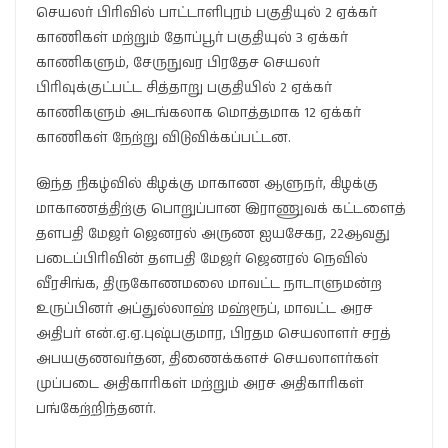
செயலர் பிரிவில் பாட்டாளிபுரம் பகுதியுல் 2 ஏக்கர்
காணிகள் மற்றும் தோப்பூர் பகுதியுல் 3 ஏக்கர்
காணிகளும், சேருநுவர பிரதேச செயலர்
பிரிவுக்குட்பட்ட சித்தாறு பகுதியில் 2 ஏக்கர்
காணிகளும் அடங்கலாக மொத்தமாக 12 ஏக்கர்
காணிகள் நேற்று விடுவிக்கப்பட்டன.
இந்த நிகழ்வில் கிழக்கு மாகாண ஆளுநர், கிழக்கு
மாகாணத்திற்கு பொறுப்பான இராணுவக் கட்டளைத்
தளபதி மேஜர் ஜெனரல் அருண ஐயசேகர, 22ஆவது
படைப்பிரிவின் தளபதி மேஜர் ஜெனரல் நெவில்
வீரசிங்க, திருகோணமலை மாவட்ட நாடாளுமன்ற
உருப்பினர் அப்துல்லாஹ் மஹ்ரூப், மாவட்ட அரச
அதிபர் என்.ஏ.ஏ.புஷ்பகுமார, பிரதம செயலாளர் சரத்
அபயகுணவர்தன, திணைக்களச் செயலாளர்கள்
முப்படை அதிகாரிகள் மற்றும் அரச அதிகாரிகள்
பங்கேற்றிந்தனர்.