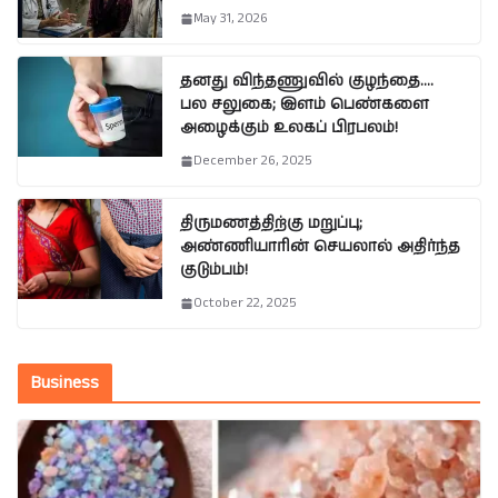
May 31, 2026
தனது விந்தணுவில் குழந்தை….
பல சலுகை; இளம் பெண்களை
அழைக்கும் உலகப் பிரபலம்!
December 26, 2025
திருமணத்திற்கு மறுப்பு;
அண்ணியாரின் செயலால் அதிர்ந்த
குடும்பம்!
October 22, 2025
Business