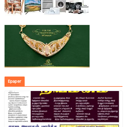
Epaper