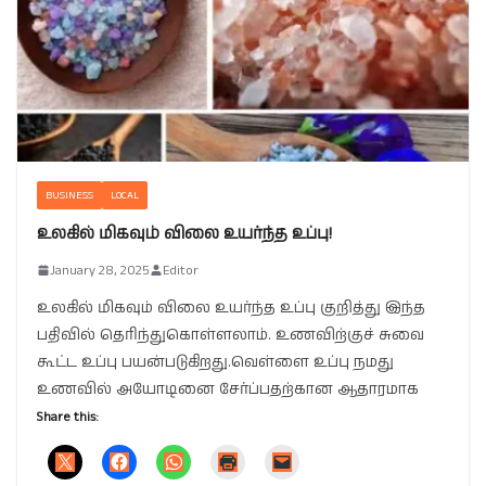
BUSINESS
LOCAL
உலகில் மிகவும் விலை உயர்ந்த உப்பு!
January 28, 2025
Editor
உலகில் மிகவும் விலை உயர்ந்த உப்பு குறித்து இந்த
பதிவில் தெரிந்துகொள்ளலாம். உணவிற்குச் சுவை
கூட்ட உப்பு பயன்படுகிறது.வெள்ளை உப்பு நமது
உணவில் அயோடினை சேர்ப்பதற்கான ஆதாரமாக
Share this: