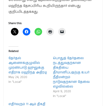
மஹிந்த தேசப்பிரிய கூறியிருந்தார் என்பது
குறிப்பிடத்தக்கது.
Share this:
Related
தேர்தல்
பொதுத் தேர்தலை
ஆணைக்குழுவில்
நடத்துவதற்கான
முரண்பாடு ஹுலுக்கு
திகதியை
எதிராக மஹிந்த அதிரடி
தீர்மானிப்பதற்கு உயர்
May 24, 2020
நீதிமன்றம்
In "Local"
நாடுவதற்கான தேவை
எழவில்லை
April 9, 2020
In "Local"
எதிர்வரும் 11 ஆம் திகதி