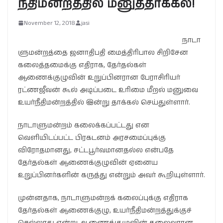
நீதிமன்றத்தில் மனுத்தாக்கல்!
November 12, 2018
jasi
நாடா
ளுமன்றத்தை ஜனாதிபதி மைத்திரிபால சிறிசேன
கலைத்தமைக்கு எதிராக, தேர்தல்கள்
ஆணைக்குழுவின் உறுப்பினரான பேராசிரியர்
ரட்ணஜீவன் கூல் அடிப்படை உரிமை மீறல் மனுவை
உயர்நீதிமன்றத்தில் இன்று தாக்கல் செய்துள்ளார்.
நாடாளுமன்றம் கலைக்கப்பட்டது என
வெளியிடப்பட்ட பிரகடனம் அரசமைப்புக்கு
விரோதமானது, சட்டபூர்வமானதல்ல என்பதே
தேர்தல்கள் ஆணைக்குழுவின் ஏனைய
உறுப்பினர்களின் கருத்து என்றும் அவர் கூறியுள்ளார்.
முன்னதாக, நாடாளுமன்றக் கலைப்புக்கு எதிராக
தேர்தல்கள் ஆணைக்குழு, உயர்நீதிமன்றத்துக்குச்
செல்லாது என்று ஆணைக்குழுவின் தலைவரான