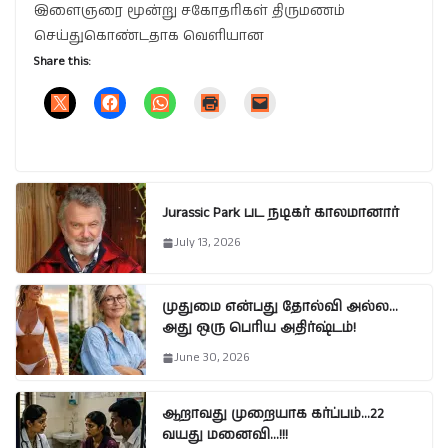
இளைஞரை மூன்று சகோதரிகள் திருமணம்
செய்துகொண்டதாக வெளியான
Share this:
Jurassic Park பட நடிகர் காலமானார்
July 13, 2026
முதுமை என்பது தோல்வி அல்ல…
அது ஒரு பெரிய அதிர்ஷ்டம்!
June 30, 2026
ஆறாவது முறையாக கர்ப்பம்…22
வயது மனைவி…!!!