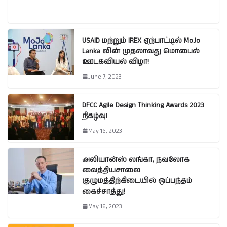
USAID மற்றும் IREX ஏற்பாட்டில் MoJo
Lanka வின் முதலாவது மொபைல்
ஊடகவியல் விழா!
June 7, 2023
DFCC Agile Design Thinking Awards 2023
நிகழ்வு!
May 16, 2023
அலியான்ஸ் லங்கா, நவலோக
வைத்தியசாலை
குழுமத்திற்கிடையில் ஒப்பந்தம்
கைச்சாத்து!
May 16, 2023