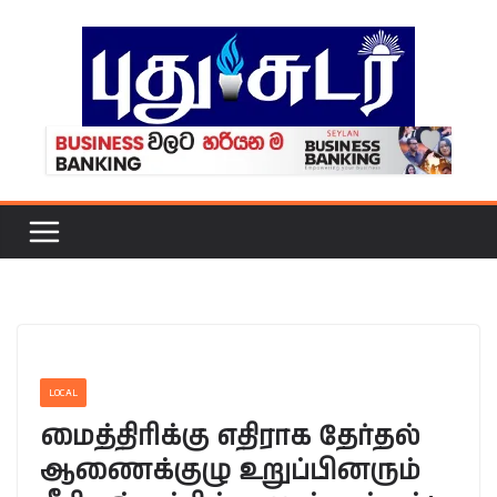
Skip
to
content
LOCAL
மைத்திரிக்கு எதிராக தேர்தல்
ஆணைக்குழு உறுப்பினரும்