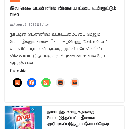
இலங்கை டென்னிஸ் விளையாட்டை உயிரூட்டும்
DIMO
August 6, 2026
Editor
நாட்டின் டென்னிஸ் உட்கட்டமைப்பை மேலும்
மேம்படுத்தும் வகையில், புகழ்பெற்ற ‘Centre Court’
உள்ளிட்ட நாட்டின் நான்கு முக்கிய டென்னிஸ்
விளையாட்டு அரங்குகளில் (hard court) சர்வதேச
தரத்திலான
Share this:
நாளாந்த கறைகளுக்கு
மேம்படுத்தப்பட்ட தீர்வை
அறிமுகப்படுத்தும் தீவா பிரெஷ்