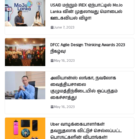
USAID மற்றும் IREX ஏற்பாட்டில் MoJo
Lanka வின் முதலாவது மொபைல்
ஊடகவியல் விழா!
June 7, 2023
DFCC Agile Design Thinking Awards 2023
நிகழ்வு!
May 16, 2023
அலியான்ஸ் லங்கா, நவலோக
வைத்தியசாலை
குழுமத்திற்கிடையில் ஒப்பந்தம்
கைச்சாத்து!
May 16, 2023
Uber வாடிக்கையாளர்கள்
தவறுதலாக விட்டுச் செல்லப்பட்ட
பொருட்களின் விபரங்கள்!