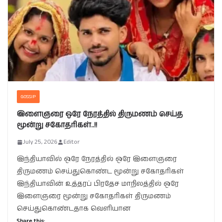
GOSSIP
இளைஞரை ஒரே நேரத்தில் திருமணம் செய்த
மூன்று சகோதரிகள்..!!
July 25, 2026
Editor
இந்தியாவில் ஒரே நேரத்தில் ஒரே இளைஞரை
திருமணம் செய்துகொண்ட மூன்று சகோதரிகள்
இந்தியாவின் உத்தரப் பிரதேச மாநிலத்தில் ஒரே
இளைஞரை மூன்று சகோதரிகள் திருமணம்
செய்துகொண்டதாக வெளியான
Share this: