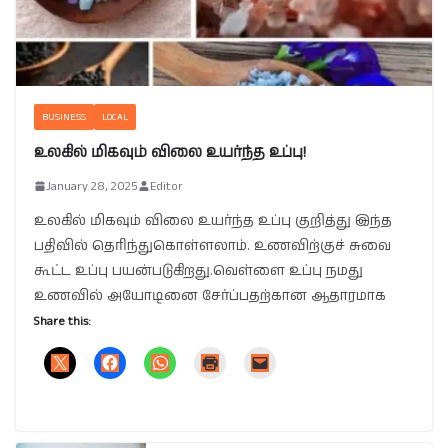
BUSINESS
LOCAL
உலகில் மிகவும் விலை உயர்ந்த உப்பு!
January 28, 2025
Editor
உலகில் மிகவும் விலை உயர்ந்த உப்பு குறித்து இந்த
பதிவில் தெரிந்துகொள்ளலாம். உணவிற்குச் சுவை
கூட்ட உப்பு பயன்படுகிறது.வெள்ளை உப்பு நமது
உணவில் அயோடினை சேர்ப்பதற்கான ஆதாரமாக
Share this: