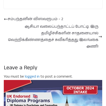
சம்பந்தனின் விஸ்வரூபம் – 2
ஆசியா வலைப்பந்தாட்டப் போட்டி: இரு
தமிழிச்சிகளின் சாதனையால்
வெற்றிக்கிண்ணத்தைச் சுவீகரித்தது இலங்கை
அணி!
Leave a Reply
You must be
logged in
to post a comment.