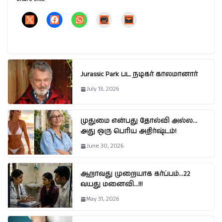
Jurassic Park பட நடிகர் காலமானார்
July 13, 2026
முதுமை என்பது தோல்வி அல்ல…
அது ஒரு பெரிய அதிர்ஷ்டம்!
June 30, 2026
ஆறாவது முறையாக கர்ப்பம்…22
வயது மனைவி…!!!
May 31, 2026