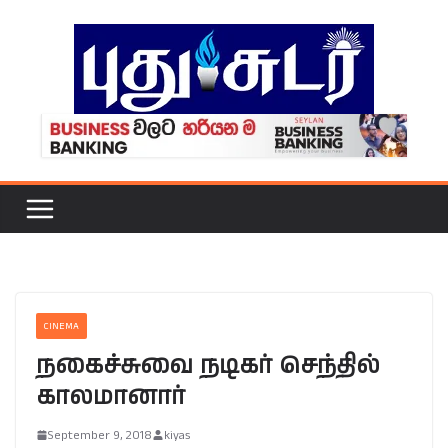
Skip
to
content
CINEMA
நகைச்சுவை நடிகர் செந்தில்
காலமானார்
September 9, 2018
kiyas