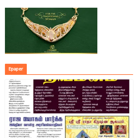
Epaper