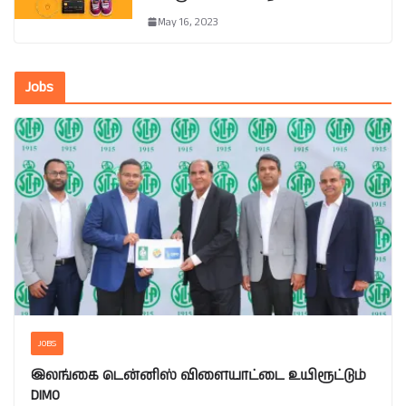
May 16, 2023
Jobs
JOBS
இலங்கை டென்னிஸ் விளையாட்டை உயிரூட்டும்
DIMO