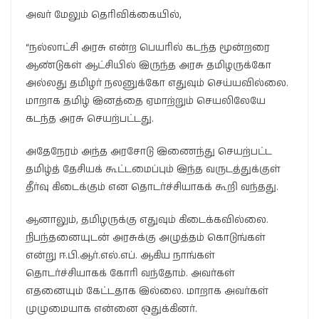
அவர் மேலும் தெரிவிக்கையில்,
“நல்லாட்சி அரசு என்ற பெயரில் கடந்த மூன்றரை
ஆண்டுகள் ஆட்சியில் இருந்த அரசு தமிழருக்கோ
அல்லது தமிழர் நலனுக்கோ எதுவும் செய்யவில்லை.
மாறாக தமிழ் இனத்தை ஏமாற்றும் செயலிலேயே
கடந்த அரசு செயற்பட்டது.
அதேநேரம் அந்த அரசோடு இணைந்து செயற்பட்ட
தமிழ்த் தேசியக் கூட்டமைப்பும் இந்த வருடத்துக்குள்
தீர்வு கிடைக்கும் என தொடர்ச்சியாகக் கூறி வந்தது.
ஆனாலும், தமிழருக்கு எதுவும் கிடைக்கவில்லை.
நிபந்தனையுடன் அரசுக்கு அழுத்தம் கொடுங்கள்
என்று ஈ.பி.ஆர்.எல்.எப். ஆகிய நாங்கள்
தொடர்ச்சியாகக் கோரி வந்தோம். அவர்கள்
எதனையும் கேட்டதாக இல்லை. மாறாக அவர்கள்
முழுமையாக என்னை ஒதுக்கினர்.