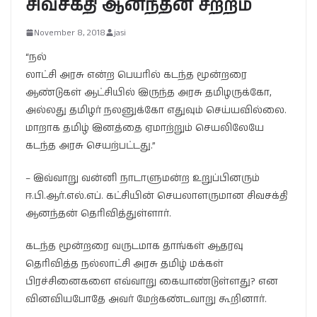
சிவசக்தி ஆனந்தன் சீற்றம்
November 8, 2018
jasi
“நல்
லாட்சி அரசு என்ற பெயரில் கடந்த மூன்றரை
ஆண்டுகள் ஆட்சியில் இருந்த அரசு தமிழருக்கோ,
அல்லது தமிழர் நலனுக்கோ எதுவும் செய்யவில்லை.
மாறாக தமிழ் இனத்தை ஏமாற்றும் செயலிலேயே
கடந்த அரசு செயற்பட்டது.”
– இவ்வாறு வன்னி நாடாளுமன்ற உறுப்பினரும்
ஈ.பி.ஆர்.எல்.எப். கட்சியின் செயலாளருமான சிவசக்தி
ஆனந்தன் தெரிவித்துள்ளார்.
கடந்த மூன்றரை வருடமாக தாங்கள் ஆதரவு
தெரிவித்த நல்லாட்சி அரசு தமிழ் மக்கள்
பிரச்சினைகளை எவ்வாறு கையாண்டுள்ளது? என
வினவியபோதே அவர் மேற்கண்டவாறு கூறினார்.