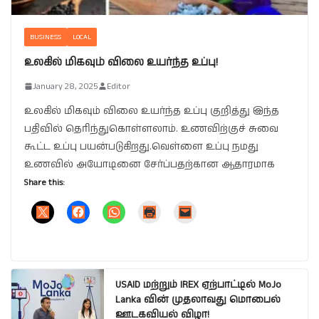
BUSINESS
LOCAL
உலகில் மிகவும் விலை உயர்ந்த உப்பு!
January 28, 2025
Editor
உலகில் மிகவும் விலை உயர்ந்த உப்பு குறித்து இந்த
பதிவில் தெரிந்துகொள்ளலாம். உணவிற்குச் சுவை
கூட்ட உப்பு பயன்படுகிறது.வெள்ளை உப்பு நமது
உணவில் அயோடினை சேர்ப்பதற்கான ஆதாரமாக
Share this:
USAID மற்றும் IREX ஏற்பாட்டில் MoJo
Lanka வின் முதலாவது மொபைல்
ஊடகவியல் விழா!