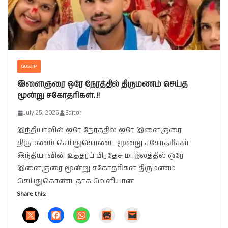
GOSSIP
இளைஞரை ஒரே நேரத்தில் திருமணம் செய்த
மூன்று சகோதரிகள்..!!
July 25, 2026
Editor
இந்தியாவில் ஒரே நேரத்தில் ஒரே இளைஞரை
திருமணம் செய்துகொண்ட மூன்று சகோதரிகள்
இந்தியாவின் உத்தரப் பிரதேச மாநிலத்தில் ஒரே
இளைஞரை மூன்று சகோதரிகள் திருமணம்
செய்துகொண்டதாக வெளியான
Share this: