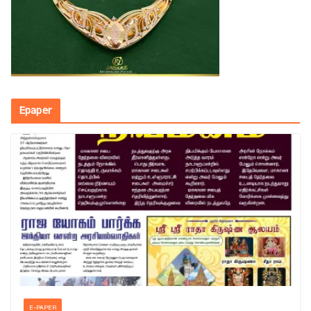
Epaper
E-PAPER