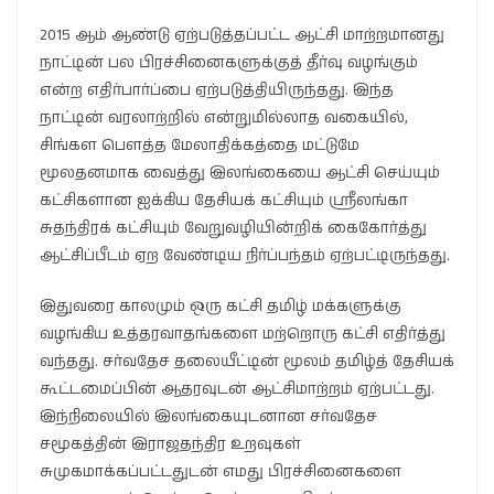
2015 ஆம் ஆண்டு ஏற்படுத்தப்பட்ட ஆட்சி மாற்றமானது
நாட்டின் பல பிரச்சினைகளுக்குத் தீர்வு வழங்கும்
என்ற எதிர்பார்ப்பை ஏற்படுத்தியிருந்தது. இந்த
நாட்டின் வரலாற்றில் என்றுமில்லாத வகையில்,
சிங்கள பௌத்த மேலாதிக்கத்தை மட்டுமே
மூலதனமாக வைத்து இலங்கையை ஆட்சி செய்யும்
கட்சிகளான ஐக்கிய தேசியக் கட்சியும் ஸ்ரீலங்கா
சுதந்திரக் கட்சியும் வேறுவழியின்றிக் கைகோர்த்து
ஆட்சிப்பீடம் ஏற வேண்டிய நிர்ப்பந்தம் ஏற்பட்டிருந்தது.
இதுவரை காலமும் ஒரு கட்சி தமிழ் மக்களுக்கு
வழங்கிய உத்தரவாதங்களை மற்றொரு கட்சி எதிர்த்து
வந்தது. சர்வதேச தலையீட்டின் மூலம் தமிழ்த் தேசியக்
கூட்டமைப்பின் ஆதரவுடன் ஆட்சிமாற்றம் ஏற்பட்டது.
இந்நிலையில் இலங்கையுடனான சர்வதேச
சமூகத்தின் இராஜதந்திர உறவுகள்
சுமுகமாக்கப்பட்டதுடன் எமது பிரச்சினைகளை