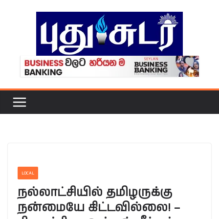
Skip
to
content
LOCAL
நல்லாட்சியில் தமிழருக்கு
நன்மையே கிட்டவில்லை! –