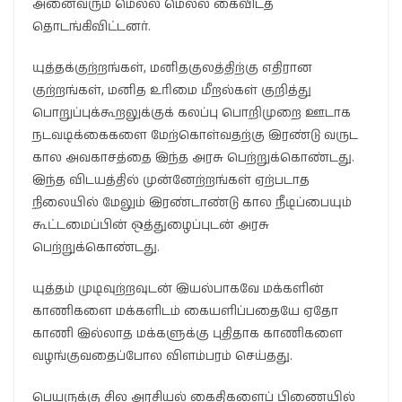
அனைவரும் மெல்ல மெல்ல கைவிடத்
தொடங்கிவிட்டனர்.
யுத்தக்குற்றங்கள், மனிதகுலத்திற்கு எதிரான
குற்றங்கள், மனித உரிமை மீறல்கள் குறித்து
பொறுப்புக்கூறலுக்குக் கலப்பு பொறிமுறை ஊடாக
நடவடிக்கைகளை மேற்கொள்வதற்கு இரண்டு வருட
கால அவகாசத்தை இந்த அரசு பெற்றுக்கொண்டது.
இந்த விடயத்தில் முன்னேற்றங்கள் ஏற்படாத
நிலையில் மேலும் இரண்டாண்டு கால நீடிப்பையும்
கூட்டமைப்பின் ஒத்துழைப்புடன் அரசு
பெற்றுக்கொண்டது.
யுத்தம் முடிவுற்றவுடன் இயல்பாகவே மக்களின்
காணிகளை மக்களிடம் கையளிப்பதையே ஏதோ
காணி இல்லாத மக்களுக்கு புதிதாக காணிகளை
வழங்குவதைப்போல விளம்பரம் செய்தது.
பெயருக்கு சில அரசியல் கைதிகளைப் பிணையில்