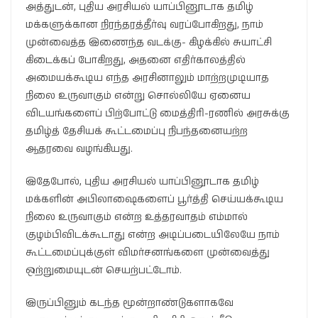
அத்துடன், புதிய அரசியல் யாப்பினூடாக தமிழ்
மக்களுக்கான நிரந்தரத்தீர்வு வரப்போகிறது, நாம்
முன்வைத்த இணைந்த வடக்கு- கிழக்கில் சுயாட்சி
கிடைக்கப் போகிறது, அதனை எதிர்காலத்தில்
அமையக்கூடிய எந்த அரசினாலும் மாற்றமுடியாத
நிலை உருவாகும் என்று சொல்லியே ஏனைய
விடயங்களைப் பிற்போட்டு மைத்திரி-ரணில் அரசுக்கு
தமிழ்த் தேசியக் கூட்டமைப்பு நிபந்தனையற்ற
ஆதரவை வழங்கியது.
இதேபோல், புதிய அரசியல் யாப்பினூடாக தமிழ்
மக்களின் அபிலாஷைகளைப் பூர்த்தி செய்யக்கூடிய
நிலை உருவாகும் என்ற உத்தரவாதம் எம்மால்
குழம்பிவிடக்கூடாது என்ற அடிப்படையிலேயே நாம்
கூட்டமைப்புக்குள் விமர்சனங்களை முன்வைத்து
ஒற்றுமையுடன் செயற்பட்டோம்.
இருப்பினும் கடந்த மூன்றாண்டுகளாகவே