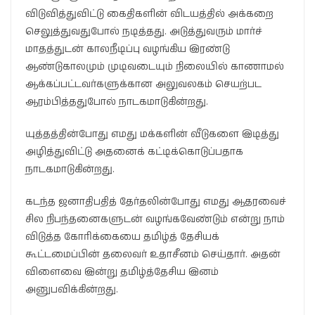
விடுவித்துவிட்டு கைதிகளின் விடயத்தில் அக்கறை
செலுத்துவதுபோல் நடித்தது. அடுத்துவரும் மார்ச்
மாதத்துடன் காலநீடிப்பு வழங்கிய இரண்டு
ஆண்டுகாலமும் முடிவடையும் நிலையில் காணாமல்
ஆக்கப்பட்டவர்களுக்கான அலுவலகம் செயற்பட
ஆரம்பித்ததுபோல் நாடகமாடுகின்றது.
யுத்தத்தின்போது எமது மக்களின் வீடுகளை இடித்து
அழித்துவிட்டு அதனைக் கட்டிக்கொடுப்பதாக
நாடகமாடுகின்றது.
கடந்த ஜனாதிபதித் தேர்தலின்போது எமது ஆதரவைச்
சில நிபந்தனைகளுடன் வழங்கவேண்டும் என்று நாம்
விடுத்த கோரிக்கையை தமிழ்த் தேசியக்
கூட்டமைப்பின் தலைவர் உதாசீனம் செய்தார். அதன்
விளைவை இன்று தமிழ்த்தேசிய இனம்
அனுபவிக்கின்றது.